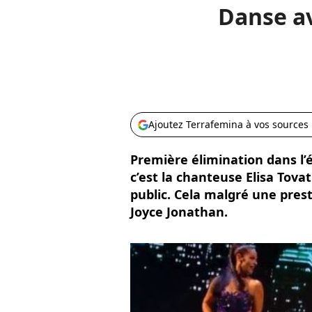
Danse av
Ajoutez Terrafemina à vos sources
Première élimination dans l’é
c’est la chanteuse Elisa Tovati
public. Cela malgré une pres
Joyce Jonathan.