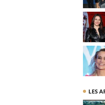
LES A