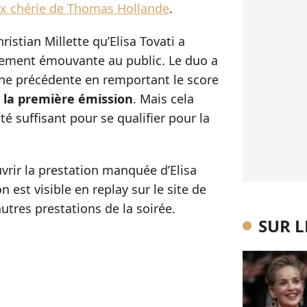
x chérie de Thomas Hollande
.
ristian Millette qu’Elisa Tovati a
vement émouvante au public. Le duo a
ne précédente en remportant le score
e la première émission
. Mais cela
 suffisant pour se qualifier pour la
rir la prestation manquée d’Elisa
on est visible en replay sur le site de
utres prestations de la soirée.
SUR 