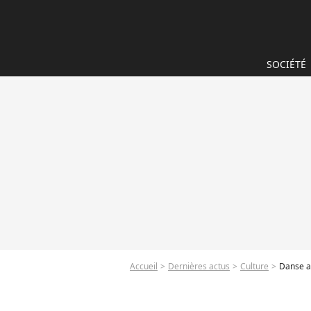
SOCIÉTÉ
Accueil
Dernières actus
Culture
Danse av