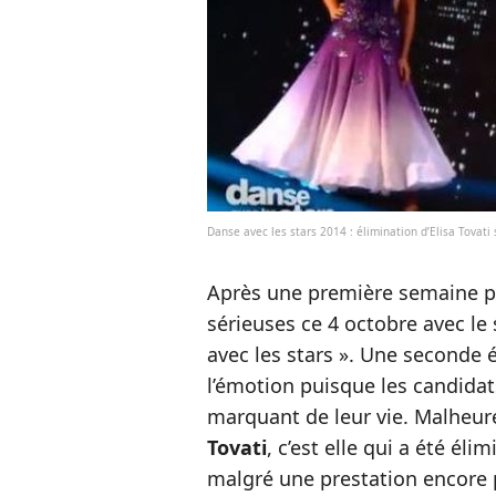
Danse avec les stars 2014 : élimination d’Elisa Tovati
Après une première semaine p
sérieuses ce 4 octobre avec le
avec les stars ». Une seconde 
l’émotion puisque les candida
marquant de leur vie. Malhe
Tovati
, c’est elle qui a été éli
malgré une prestation encore 