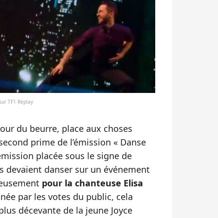
 sur TF1 Replay
our du beurre, place aux choses
 second prime de l’émission « Danse
émission placée sous le signe de
ts devaient danser sur un événement
ureusement
pour la chanteuse Elisa
minée par les votes du public, cela
plus décevante de la jeune Joyce