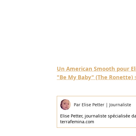
Un American Smooth pour Elis
"Be My Baby" (The Ronette)
s
Par
Elise Petter
|
Journaliste
Elise Petter, journaliste spécialisée d
terrafemina.com