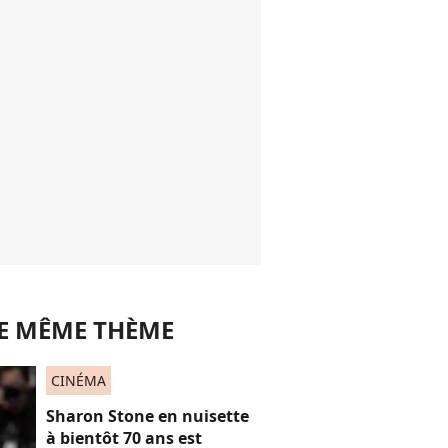
LE MÊME THÈME
CINÉMA
Sharon Stone en nuisette
à bientôt 70 ans est