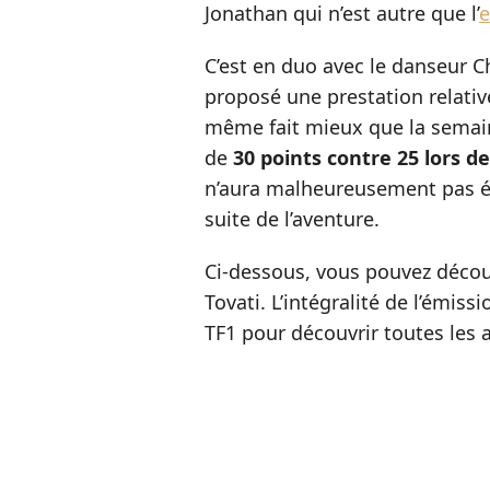
Jonathan qui n’est autre que l’
e
C’est en duo avec le danseur Ch
proposé une prestation relati
même fait mieux que la semai
de
30 points contre 25 lors d
n’aura malheureusement pas été
suite de l’aventure.
Ci-dessous, vous pouvez découv
Tovati. L’intégralité de l’émissi
TF1 pour découvrir toutes les a