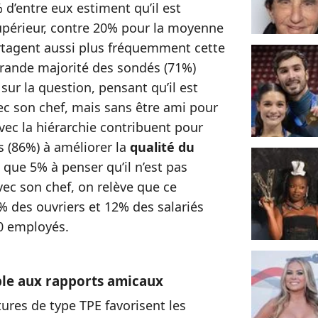
d’entre eux estiment qu’il est
supérieur, contre 20% pour la moyenne
artagent aussi plus fréquemment cette
grande majorité des sondés (71%)
ur la question, pensant qu’il est
ec son chef, mais sans être ami pour
vec la hiérarchie contribuent pour
s (86%) à améliorer la
qualité du
 que 5% à penser qu’il n’est pas
vec son chef, on relève que ce
 des ouvriers et 12% des salariés
0 employés.
ble aux rapports amicaux
tures de type TPE favorisent les