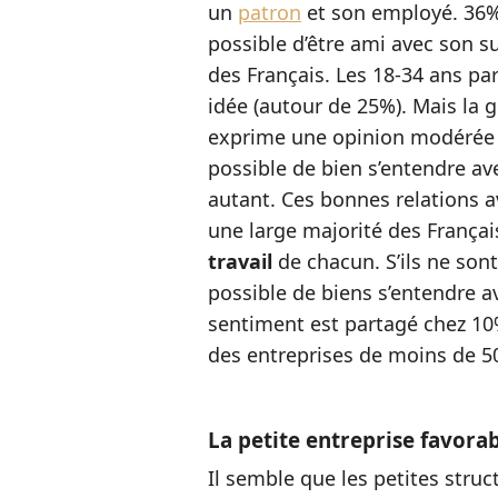
un
patron
et son employé. 36% 
possible d’être ami avec son 
des Français. Les 18-34 ans p
idée (autour de 25%). Mais la 
exprime une opinion modérée s
possible de bien s’entendre av
autant. Ces bonnes relations a
une large majorité des Françai
travail
de chacun. S’ils ne sont
possible de biens s’entendre a
sentiment est partagé chez 10%
des entreprises de moins de 5
La petite entreprise favora
Il semble que les petites struc