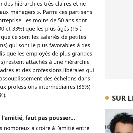
r des hiérarchies très claires et ne
’aux managers ». Parmi ces partisans
entreprise, les moins de 50 ans sont
0 et 33%) que les plus âgés (15 à
ue ce sont les salariés de petites
ns) qui sont le plus favorables à des
dis que les employés de plus grandes
és) restent attachés à une hiérarchie
cadres et des professions libérales qui
l’assouplissement des échelons dans
 aux professions intermédiaires (36%)
%).
SUR 
r l’amitié, faut pas pousser…
 nombreux à croire à l’amitié entre