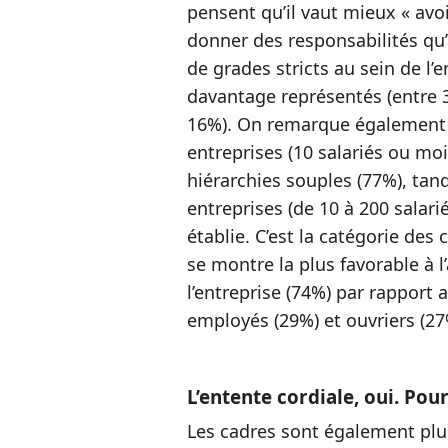
pensent qu’il vaut mieux « avoi
donner des responsabilités qu
de grades stricts au sein de l’
davantage représentés (entre 3
16%). On remarque également q
entreprises (10 salariés ou moi
hiérarchies souples (77%), tan
entreprises (de 10 à 200 salari
établie. C’est la catégorie des 
se montre la plus favorable à 
l’entreprise (74%) par rapport
employés (29%) et ouvriers (27
L’entente cordiale, oui. Pou
Les cadres sont également plus