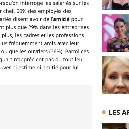
rsqu’on interroge les salariés sur les
ur chef, 60% des employés des
riés disent avoir de l’
amitié
pour
ont plus que 29% dans les entreprises
 plus, les cadres et les professions
 plus fréquemment amis avec leur
ou que les ouvriers (36%). Parmi ces
quart n’apprécient pas du tout leur
ouver ni estime ni amitié pour lui.
LES A