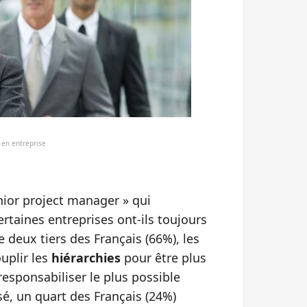
e en entreprise
enior project manager » qui
rtaines entreprises ont-ils toujours
e deux tiers des Français (66%), les
uplir les
hiérarchies
pour être plus
responsabiliser le plus possible
sé, un quart des Français (24%)