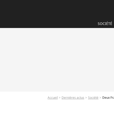
SOCIÉTÉ
Accueil
Dernières actus
Société
Deux Fra