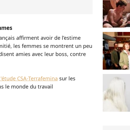
emmes
çais affirment avoir de l’estime
amitié, les femmes se montrent un peu
disent amies avec leur boss, contre
 l'étude CSA-Terrafemina
sur les
ns le monde du travail