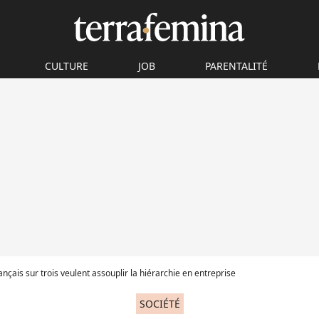
CULTURE
JOB
PARENTALITÉ
nçais sur trois veulent assouplir la hiérarchie en entreprise
SOCIÉTÉ