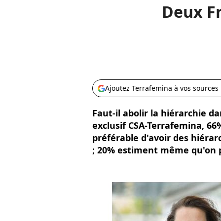
Deux Fr
Ajoutez Terrafemina à vos sources
Faut-il abolir la hiérarchie d
exclusif CSA-Terrafemina, 66%
préférable d'avoir des hiérar
; 20% estiment même qu'on p