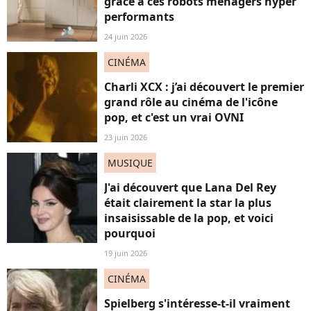
grâce à ces robots ménagers hyper
performants
24 juin 2026
CINÉMA
Charli XCX : j’ai découvert le premier
grand rôle au cinéma de l'icône
pop, et c'est un vrai OVNI
23 juin 2026
MUSIQUE
J'ai découvert que Lana Del Rey
était clairement la star la plus
insaisissable de la pop, et voici
pourquoi
19 juin 2026
CINÉMA
Spielberg s'intéresse-t-il vraiment