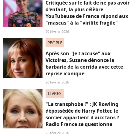
Critiquée sur le fait de ne pas avoir
d'enfant, la plus célèbre
YouTubeuse de France répond aux
"mascus" à la "virilité fragile"
20 février 2026
PEOPLE
Après son "Je t'accuse" aux
Victoires, Suzane dénonce la
barbarie de la corrida avec cette
reprise iconique
20 février 2026
LIVRES
"La transphobe !" : JK Rowling
dépossédée de Harry Potter, le
sorcier appartient il aux fans ?
Radio France se questionne
25 février 2026