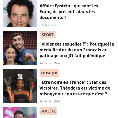
Affaire Epstein : qui sont les
Français présents dans les
documents ?
8 février 2026
SPORT
"Violences sexuelles !" : Pourquoi la
médaille d’or du duo Français au
patinage aux JO fait polémique
14 février 2026
MUSIQUE
"Etre noire en France" : Star des
Victoires, Théodora est victime de
misogynoir : qu’est-ce que c’est ?
16 février 2026
SOCIÉTÉ