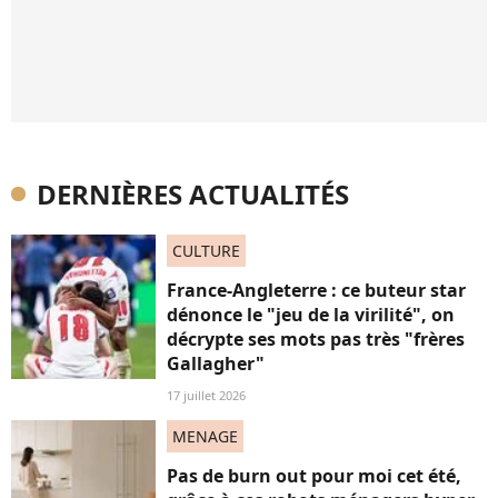
DERNIÈRES ACTUALITÉS
CULTURE
France-Angleterre : ce buteur star
dénonce le "jeu de la virilité", on
décrypte ses mots pas très "frères
Gallagher"
17 juillet 2026
MENAGE
Pas de burn out pour moi cet été,