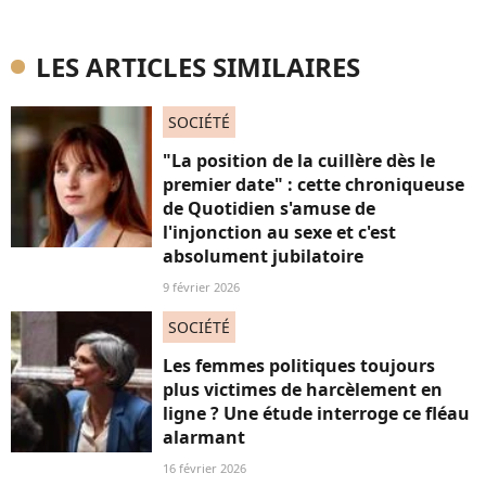
LES ARTICLES SIMILAIRES
SOCIÉTÉ
"La position de la cuillère dès le
premier date" : cette chroniqueuse
de Quotidien s'amuse de
l'injonction au sexe et c'est
absolument jubilatoire
9 février 2026
SOCIÉTÉ
Les femmes politiques toujours
plus victimes de harcèlement en
ligne ? Une étude interroge ce fléau
alarmant
16 février 2026