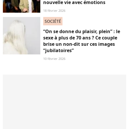
nouvelle vie avec émotions
18 février 2026
SOCIÉTÉ
“On se donne du plaisir, plein” : le
sexe à plus de 70 ans ? Ce couple
brise un non-dit sur ces images
“jubilatoires”
10 février 2026