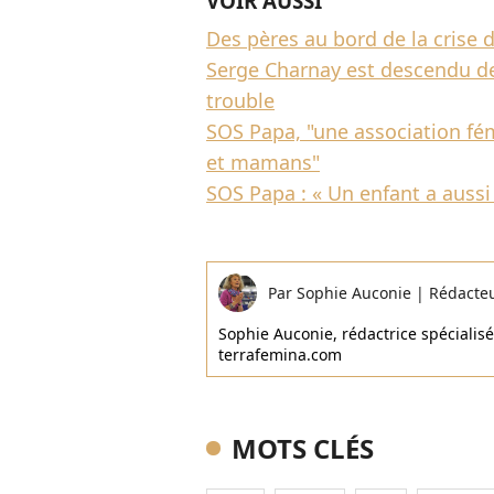
VOIR AUSSI
Des pères au bord de la crise 
Serge Charnay est descendu de
trouble
SOS Papa, "une association fém
et mamans"
SOS Papa : « Un enfant a aussi
Par
Sophie Auconie
|
Rédacte
Sophie Auconie, rédactrice spécialisée
terrafemina.com
MOTS CLÉS