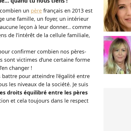
ne… quand tu nous tiens !
r combien un
père
français en 2013 est
 une famille, un foyer, un intérieur
s aucune leçon à leur donner… comme
ns de l’intérêt de la cellule familiale,
 pour confirmer combien nos pères-
ts sont victimes d’une certaine forme
d’en changer !
battre pour atteindre l’égalité entre
s les niveaux de la société. Je suis
es droits équilibré entre les pères
ion et cela toujours dans le respect