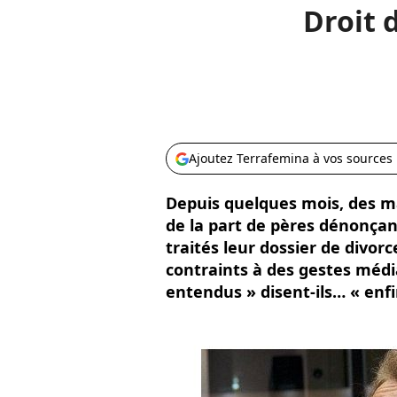
Droit 
Ajoutez Terrafemina à vos sources
Depuis quelques mois, des ma
de la part de pères dénonçant
traités leur dossier de divorc
contraints à des gestes médi
entendus » disent-ils… « enfi