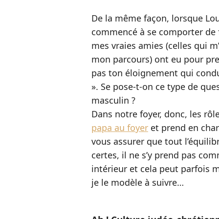
De la même façon, lorsque Loui
commencé à se comporter de f
mes vraies amies (celles qui m
mon parcours) ont eu pour prem
pas ton éloignement qui conduir
». Se pose-t-on ce type de que
masculin ?
Dans notre foyer, donc, les rôl
papa au foyer
et prend en charg
vous assurer que tout l’équili
certes, il ne s’y prend pas co
intérieur et cela peut parfois 
je le modèle à suivre…