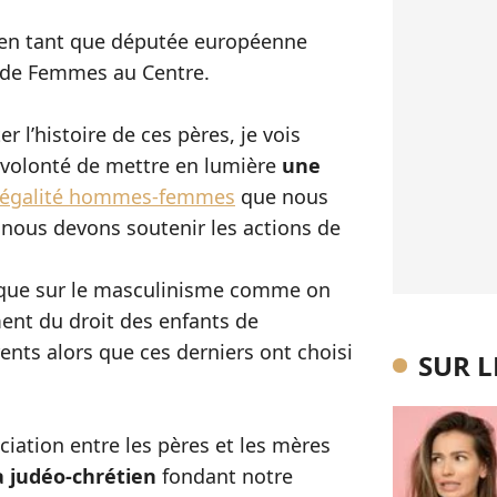
, en tant que députée européenne
 de Femmes au Centre.
 l’histoire de ces pères, je vois
a volonté de mettre en lumière
une
égalité hommes-femmes
que nous
nous devons soutenir les actions de
mique sur le masculinisme comme on
ment du droit des enfants de
ents alors que ces derniers ont choisi
SUR 
nciation entre les pères et les mères
 judéo-chrétien
fondant notre