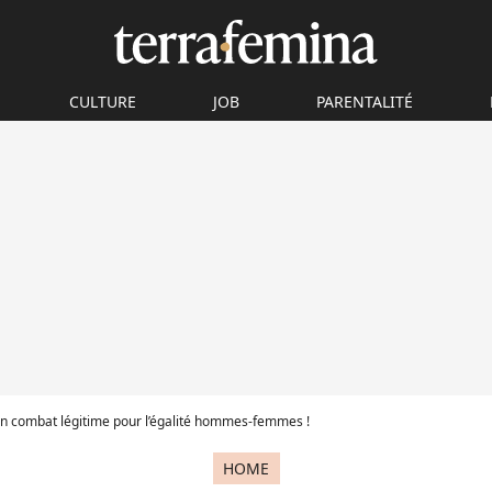
CULTURE
JOB
PARENTALITÉ
 un combat légitime pour l’égalité hommes-femmes !
HOME