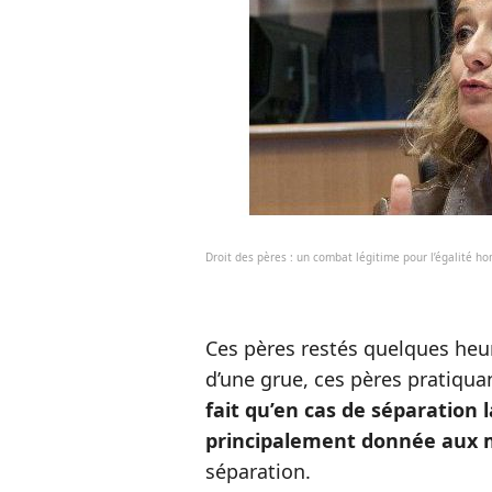
Droit des pères : un combat légitime pour l’égalité 
Ces pères restés quelques he
d’une grue, ces pères pratiqua
fait qu’en cas de séparation 
principalement donnée aux 
séparation.