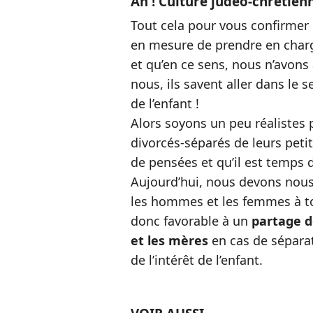
Ah ! Culture judéo-chrétien
Tout cela pour vous confirme
en mesure de prendre en charge
et qu’en ce sens, nous n’avon
nous, ils savent aller dans le se
de l’enfant !
Alors soyons un peu réalistes
divorcés-séparés de leurs peti
de pensées et qu’il est temps 
Aujourd’hui, nous devons nous 
les hommes et les femmes à tou
donc favorable à un
partage d
et les mères
en cas de séparat
de l’intérêt de l’enfant.