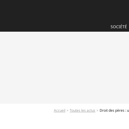
SOCIÉTÉ
Accueil
Toutes les actus
Droit des pères :