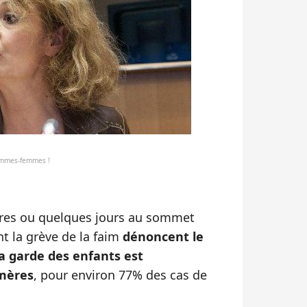
hommes-femmes !
ures ou quelques jours au sommet
nt la grève de la faim
dénoncent le
la garde des enfants est
mères
, pour environ 77% des cas de