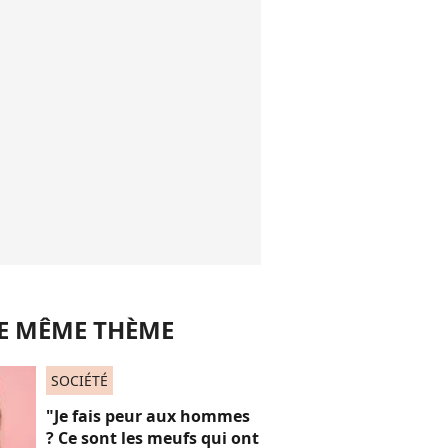
LE MÊME THÈME
SOCIÉTÉ
"Je fais peur aux hommes
? Ce sont les meufs qui ont