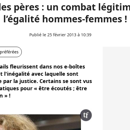
des pères : un combat légiti
l’égalité hommes-femmes !
Publié le 25 février 2013 à 10:39
 préférées
ils fleurissent dans nos e-boîtes
 l'inégalité avec laquelle sont
e par la justice. Certains se sont vus
atiques pour « être écoutés ; être
n » !