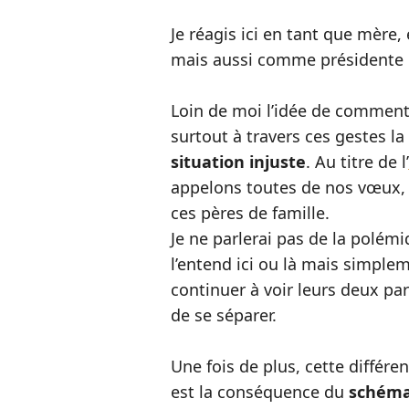
Je réagis ici en tant que mère
mais aussi comme présidente
Loin de moi l’idée de commenter
surtout à travers ces gestes l
situation injuste
. Au titre de l’
appelons toutes de nos vœux, 
ces pères de famille.
Je ne parlerai pas de la polé
l’entend ici ou là mais simple
continuer à voir leurs deux par
de se séparer.
Une fois de plus, cette différe
est la conséquence du
schéma