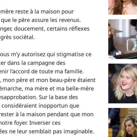
la mère reste à la maison pour
que le père assure les revenus.
ger, doucement, certains réflexes
grès sociétal.
ous m’y autorisez qui stigmatise ce
ancer dans la campagne des
nir l’accord de toute ma famille.
i, mon père et mon beau-père étaient
démarche, ma mère et ma belle-mère
ésapprobation. Sur la base des
es considéraient inopportun que
s rester à la maison pendant que mon
notre foyer. Inverser ces
dées ne leur semblait pas imaginable.