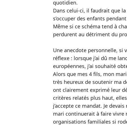
quotidien.
Dans celui-ci, il faudrait que 
s’occuper des enfants pendant 
Même si ce schéma tend à chan
perdurent au détriment du pro
Une anecdote personnelle, si v
réflexe : lorsque j’ai dû me l
européennes, j’ai souhaité obte
Alors que mes 4 fils, mon mar
très heureux de soutenir ma 
ont clairement exprimé leur d
critères relatés plus haut, ell
j’accepte ce mandat. Je devai
mari continuerait à faire vivre 
organisations familiales si ro