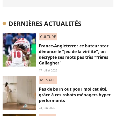
DERNIÈRES ACTUALITÉS
CULTURE
France-Angleterre : ce buteur star
dénonce le "jeu de la virilité", on
décrypte ses mots pas très "frères
Gallagher"
17 juillet 2026
MENAGE
Pas de burn out pour moi cet été,
grâce à ces robots ménagers hyper
performants
24 juin 2026