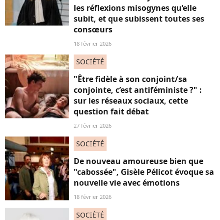
les réflexions misogynes qu’elle
subit, et que subissent toutes ses
consœurs
18 février 2026
SOCIÉTÉ
"Être fidèle à son conjoint/sa
conjointe, c’est antiféministe ?" :
sur les réseaux sociaux, cette
question fait débat
27 février 2026
SOCIÉTÉ
De nouveau amoureuse bien que
"cabossée", Gisèle Pélicot évoque sa
nouvelle vie avec émotions
18 février 2026
SOCIÉTÉ