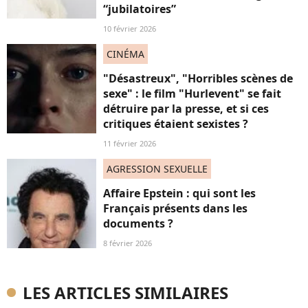
“jubilatoires”
10 février 2026
CINÉMA
"Désastreux", "Horribles scènes de
sexe" : le film "Hurlevent" se fait
détruire par la presse, et si ces
critiques étaient sexistes ?
11 février 2026
AGRESSION SEXUELLE
Affaire Epstein : qui sont les
Français présents dans les
documents ?
8 février 2026
LES ARTICLES SIMILAIRES