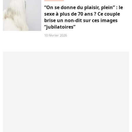
“On se donne du plaisir, plein” : le
sexe à plus de 70 ans ? Ce couple
brise un non-dit sur ces images
“jubilatoires”
10 février 2026