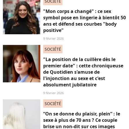
SOCIÉTÉ
"Mon corps a changé" : ce sex
symbol pose en lingerie à bientôt 50
ans et défend ses courbes "body
positive"
9 février 2026
SOCIÉTÉ
"La position de la cuillère dès le
premier date" : cette chroniqueuse
de Quotidien s'amuse de
l'injonction au sexe et c'est
absolument jubilatoire
9 février 2026
SOCIÉTÉ
“On se donne du plaisir, plein” : le
sexe à plus de 70 ans ? Ce couple
brise un non-dit sur ces images