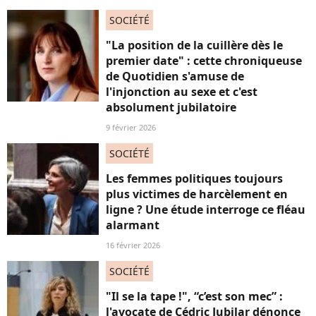
SOCIÉTÉ
"La position de la cuillère dès le
premier date" : cette chroniqueuse
de Quotidien s'amuse de
l'injonction au sexe et c'est
absolument jubilatoire
9 février 2026
SOCIÉTÉ
Les femmes politiques toujours
plus victimes de harcèlement en
ligne ? Une étude interroge ce fléau
alarmant
16 février 2026
SOCIÉTÉ
"Il se la tape !", “c’est son mec” :
l'avocate de Cédric Jubilar dénonce