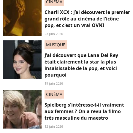
CINÉMA
Charli XCX : j’ai découvert le premier
grand rôle au cinéma de l'icône
pop, et c'est un vrai OVNI
23 juin 2026
MUSIQUE
J'ai découvert que Lana Del Rey
était clairement la star la plus
insaisissable de la pop, et voici
pourquoi
19 juin 2026
CINÉMA
Spielberg s'intéresse-t-il vraiment
aux femmes ? On a revu la filmo
très masculine du maestro
12 juin 2026