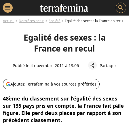
menu
search
Accueil
Dernières actus
Société
Egalité des sexes : la France en recul
Egalité des sexes : la
France en recul
Publié le 4 novembre 2011 à 13:06
Partager
share
Ajoutez Terrafemina à vos sources préférées
48ème du classement sur l'égalité des sexes
sur 135 pays pris en compte, la France fait pâle
figure. Elle perd deux places par rapport à son
précédent classement.