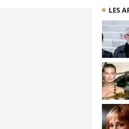
LES A