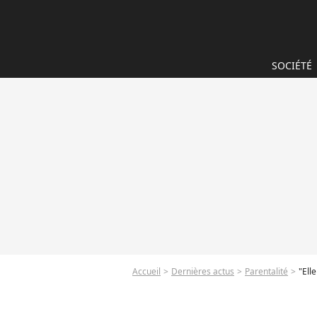
SOCIÉTÉ
Accueil
Dernières actus
Parentalité
"Ell