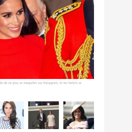
de de ne plus se maquiller sur Instagram, et les haters se