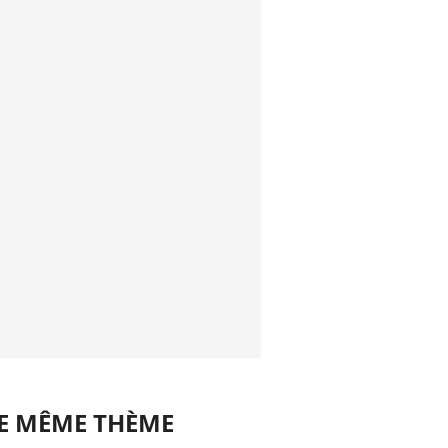
LE MÊME THÈME