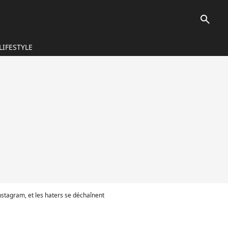
search
LIFESTYLE
nstagram, et les haters se déchaînent