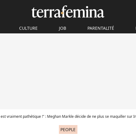
CULTURE
JOB
PARENTALITÉ
e est vraiment pathétique !" : Meghan Markle décide de ne plus se maquiller sur I
PEOPLE