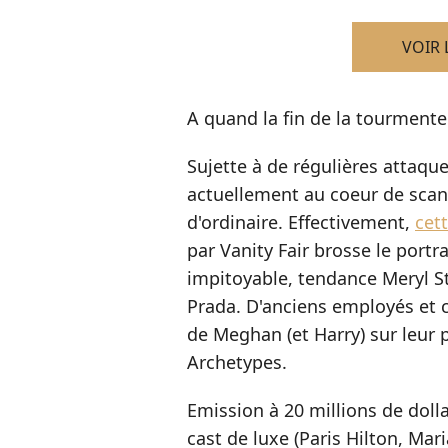
VOIR 
A quand la fin de la tourment
Sujette à de régulières attaqu
actuellement au coeur de scan
d'ordinaire. Effectivement,
cet
par Vanity Fair brosse le portra
impitoyable, tendance Meryl St
Prada. D'anciens employés et c
de Meghan (et Harry) sur leur p
Archetypes.
Emission à 20 millions de doll
cast de luxe (Paris Hilton, Mari