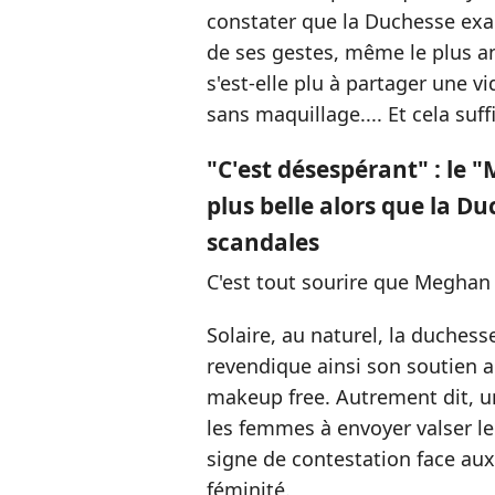
constater que la Duchesse exa
de ses gestes, même le plus a
s'est-elle plu à partager une vi
sans maquillage.... Et cela suffi
"C'est désespérant" : le 
plus belle alors que la D
scandales
C'est tout sourire que Meghan
Solaire, au naturel, la duches
revendique ainsi son soutie
makeup free. Autrement dit, u
les femmes à envoyer valser l
signe de contestation face aux
féminité.