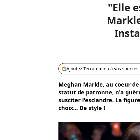
"Elle 
Markle
Insta
Ajoutez Terrafemina à vos sources
Meghan Markle, au coeur de 
statut de patronne, n'a guèr
susciter l'esclandre. La figur
choix... De style !