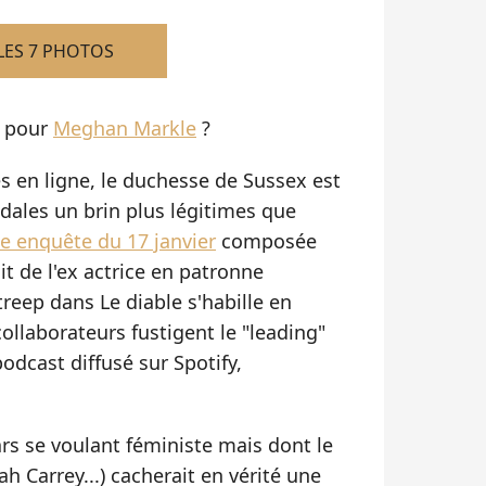
LES 7 PHOTOS
e pour
Meghan Markle
?
es en ligne, le duchesse de Sussex est
dales un brin plus légitimes que
te enquête du 17 janvier
composée
it de l'ex actrice en patronne
reep dans Le diable s'habille en
ollaborateurs fustigent le "leading"
odcast diffusé sur Spotify,
ars se voulant féministe mais dont le
ah Carrey...) cacherait en vérité une