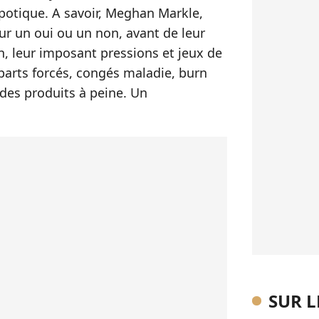
spotique. A savoir, Meghan Markle,
ur un oui ou un non, avant de leur
n, leur imposant pressions et jeux de
parts forcés, congés maladie, burn
des produits à peine. Un
SUR 