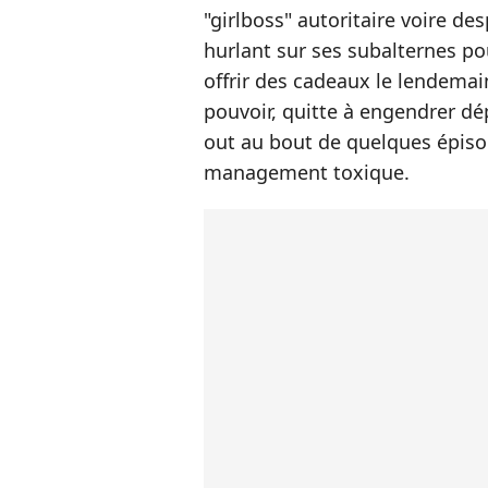
"girlboss" autoritaire voire de
hurlant sur ses subalternes po
offrir des cadeaux le lendemai
pouvoir, quitte à engendrer dé
out au bout de quelques épiso
management toxique.