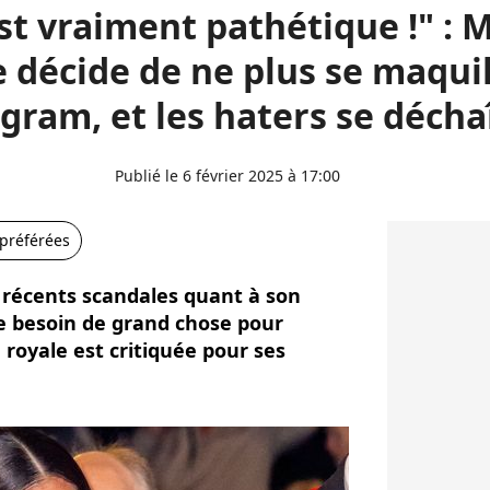
est vraiment pathétique !" :
 décide de ne plus se maquil
gram, et les haters se déch
Publié le 6 février 2025 à 17:00
 préférées
récents scandales quant à son
e besoin de grand chose pour
e royale est critiquée pour ses