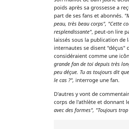
poids après sa grossesse a r
part de ses fans et abonnés.
"M
peau, très beau corps", "Cette cou
resplendissante"
, peut-on lire 
laissés sous la publication de 
internautes se disent "déçus" d
considéraient comme une icôn
grande fan de toi depuis très lo
peu déçue. Tu as toujours dit que 
le cas ?",
interroge une fan.
D'autres y vont de commentair
corps de l'athlète et donnant le
avec des formes", "Toujours trop