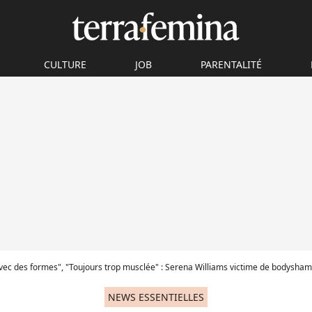
CULTURE
JOB
PARENTALITÉ
ec des formes", "Toujours trop musclée" : Serena Williams victime de bodyshaming après avoi
NEWS ESSENTIELLES