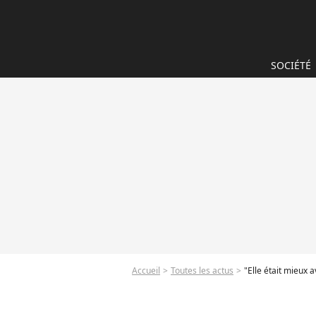
SOCIÉTÉ
Accueil
Toutes les actus
"Elle était mieux av