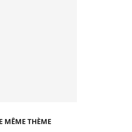
LE MÊME THÈME