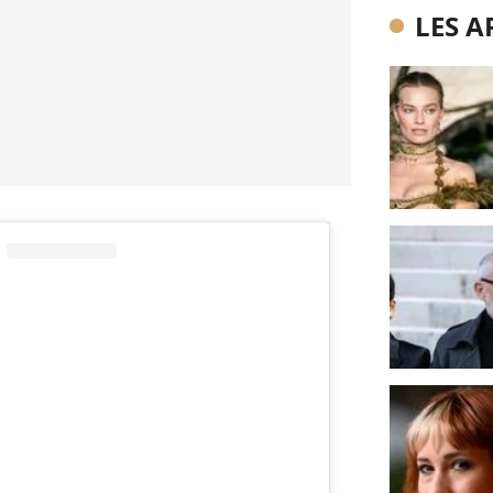
LES A