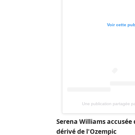
Voir cette pu
Une publication partagée p
Serena Williams accusée 
dérivé de l'Ozempic