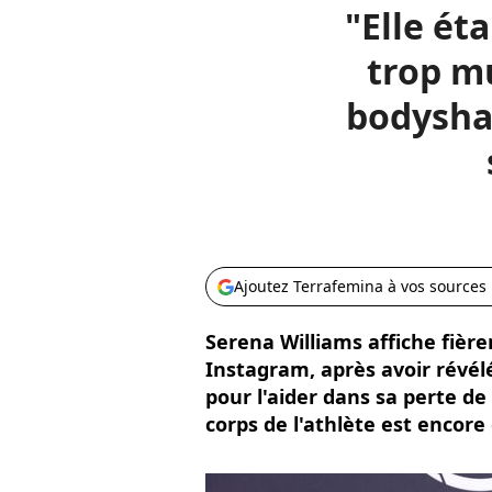
"Elle ét
trop mu
bodysham
Ajoutez Terrafemina à vos sources
Serena Williams affiche fièr
Instagram, après avoir révél
pour l'aider dans sa perte de p
corps de l'athlète est encore 