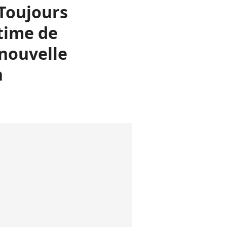
"Toujours
ctime de
 nouvelle
n