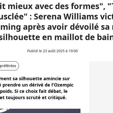
ait mieux avec des formes", 
sclée" : Serena Williams vi
ing après avoir dévoilé sa
silhouette en maillot de bai
Publié le 23 août 2025 à 19:00
 préférées
ement sa silhouette amincie sur
é prendre un dérivé de l'Ozempic
oids. Si ce choix fait débat, le
et toujours scruté et critiqué.