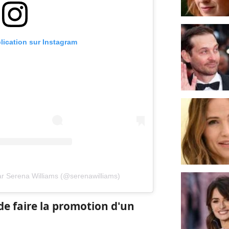
blication sur Instagram
ar Serena Williams (@serenawilliams)
de faire la promotion d'un