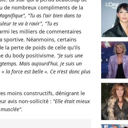
eçu de nombreux compliments de la
agnifique", "Tu as l'air bien dans ta
leur te va à ravir", "Tu es
parmi les milliers de commentaires
la sportive. Néanmoins, certains
e la perte de poids de celle qu'ils
e du body positivisme.
"Je suis une
ngtemps. Mais aujourd'hui, je suis un
« la force est belle ». Ce n'est donc plus
es moins constructifs, dénigrant le
ur avis non-sollicité :
"Elle était mieux
 musclée".