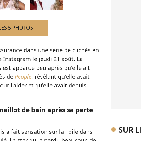
LES 5 PHOTOS
ssurance dans une série de clichés en
 Instagram le jeudi 21 août. La
s est apparue peu après qu'elle ait
rès de
People
, révélant qu'elle avait
r l'aider et qu'elle avait depuis
aillot de bain après sa perte
SUR 
 a fait sensation sur la Toile dans
ulé. La star qui a perdu beaucoup de