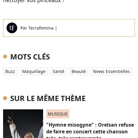
nettoyer vos pinceaux !
Par
Terrafemina
|
MOTS CLÉS
Buzz
Maquillage
Santé
Beauté
News Essentielles
SUR LE MÊME THÈME
MUSIQUE
"Hymne misogyne" : Orelsan refuse
de faire en concert cette chanson