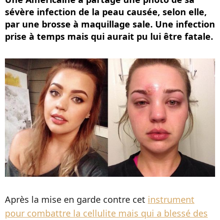
sévère infection de la peau causée, selon elle,
par une brosse à maquillage sale. Une infection
prise à temps mais qui aurait pu lui être fatale.
Après la mise en garde contre cet
instrument
pour combattre la cellulite mais qui a blessé des