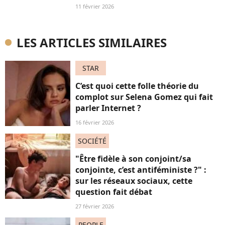
11 février 2026
LES ARTICLES SIMILAIRES
STAR
C’est quoi cette folle théorie du
complot sur Selena Gomez qui fait
parler Internet ?
16 février 2026
SOCIÉTÉ
"Être fidèle à son conjoint/sa
conjointe, c’est antiféministe ?" :
sur les réseaux sociaux, cette
question fait débat
27 février 2026
PEOPLE