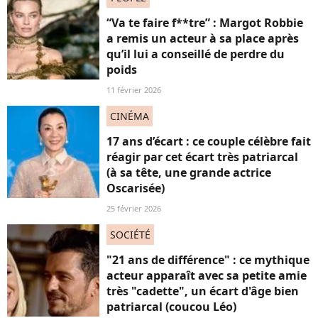
“Va te faire f**tre” : Margot Robbie
a remis un acteur à sa place après
qu’il lui a conseillé de perdre du
poids
11 février 2026
CINÉMA
17 ans d’écart : ce couple célèbre fait
réagir par cet écart très patriarcal
(à sa tête, une grande actrice
Oscarisée)
25 février 2026
SOCIÉTÉ
"21 ans de différence" : ce mythique
acteur apparaît avec sa petite amie
très "cadette", un écart d'âge bien
patriarcal (coucou Léo)