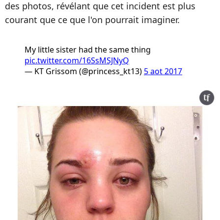
des photos, révélant que cet incident est plus
courant que ce que l'on pourrait imaginer.
My little sister had the same thing
pic.twitter.com/16SsMSJNyQ
— KT Grissom (@princess_kt13)
5 aot 2017