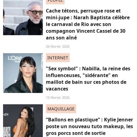
Cache tétons, perruque rose et
mini-jupe : Narah Baptista célèbre
le carnaval de Rio avec son
compagnon Vincent Cassel de 30
ans son aîné
26 février 2026
INTERNET
"Sex symbol" : Nabilla, la reine des
influenceuses, "sidérante" en
maillot de bain sur ces photos de
vacances
15 février 2026
MAQUILLAGE
“Ballons en plastique” : Kylie Jenner
poste un nouveau tuto makeup, les
gros porcs sont de sortie