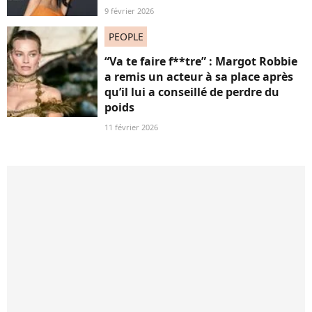
9 février 2026
PEOPLE
“Va te faire f**tre” : Margot Robbie
a remis un acteur à sa place après
qu’il lui a conseillé de perdre du
poids
11 février 2026