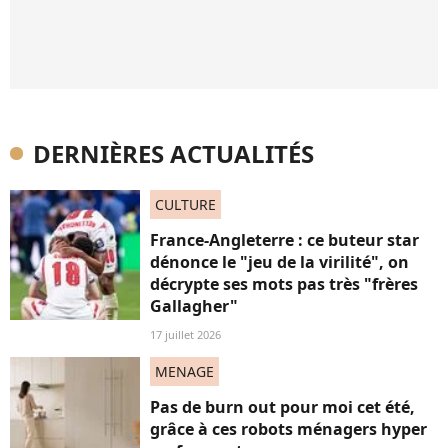
DERNIÈRES ACTUALITÉS
CULTURE
France-Angleterre : ce buteur star
dénonce le "jeu de la virilité", on
décrypte ses mots pas très "frères
Gallagher"
17 juillet 2026
MENAGE
Pas de burn out pour moi cet été,
grâce à ces robots ménagers hyper