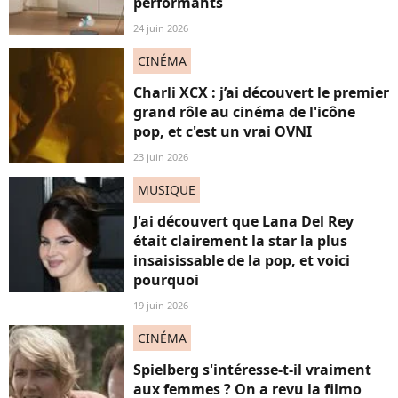
performants
24 juin 2026
CINÉMA
Charli XCX : j’ai découvert le premier
grand rôle au cinéma de l'icône
pop, et c'est un vrai OVNI
23 juin 2026
MUSIQUE
J'ai découvert que Lana Del Rey
était clairement la star la plus
insaisissable de la pop, et voici
pourquoi
19 juin 2026
CINÉMA
Spielberg s'intéresse-t-il vraiment
aux femmes ? On a revu la filmo