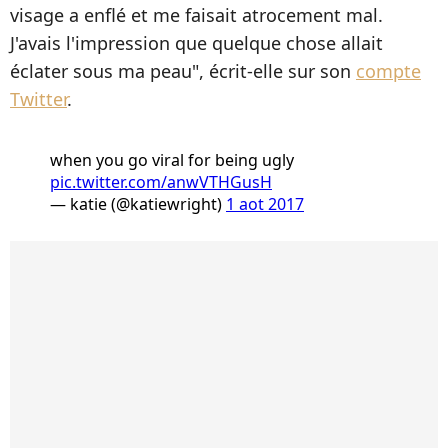
visage a enflé et me faisait atrocement mal.
J'avais l'impression que quelque chose allait
éclater sous ma peau", écrit-elle sur son
compte
Twitter
.
when you go viral for being ugly
pic.twitter.com/anwVTHGusH
— katie (@katiewright)
1 aot 2017