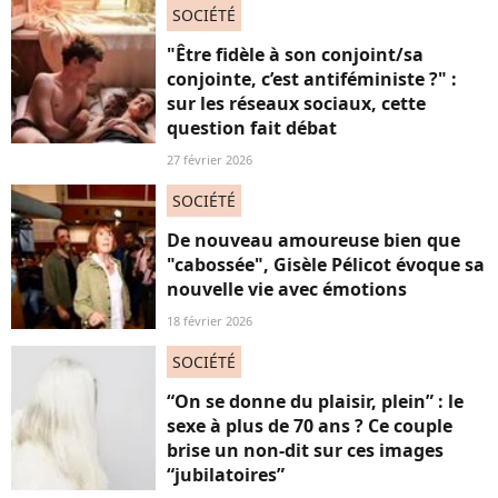
SOCIÉTÉ
"Être fidèle à son conjoint/sa
conjointe, c’est antiféministe ?" :
sur les réseaux sociaux, cette
question fait débat
27 février 2026
SOCIÉTÉ
De nouveau amoureuse bien que
"cabossée", Gisèle Pélicot évoque sa
nouvelle vie avec émotions
18 février 2026
SOCIÉTÉ
“On se donne du plaisir, plein” : le
sexe à plus de 70 ans ? Ce couple
brise un non-dit sur ces images
“jubilatoires”