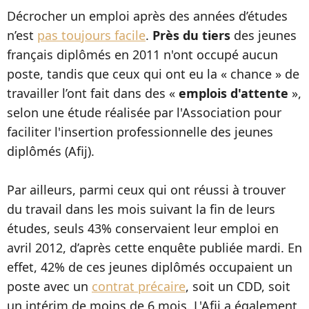
Décrocher un emploi après des années d’études
n’est
pas toujours facile
.
Près du tiers
des jeunes
français diplômés en 2011 n'ont occupé aucun
poste, tandis que ceux qui ont eu la « chance » de
travailler l’ont fait dans des «
emplois d'attente
»,
selon une étude réalisée par l'Association pour
faciliter l'insertion professionnelle des jeunes
diplômés (Afij).
Par ailleurs, parmi ceux qui ont réussi à trouver
du travail dans les mois suivant la fin de leurs
études, seuls 43% conservaient leur emploi en
avril 2012, d’après cette enquête publiée mardi. En
effet, 42% de ces jeunes diplômés occupaient un
poste avec un
contrat précaire
, soit un CDD, soit
un intérim de moins de 6 mois. L'Afij a également