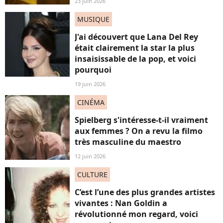
23 juin 2026
MUSIQUE
J'ai découvert que Lana Del Rey
était clairement la star la plus
insaisissable de la pop, et voici
pourquoi
19 juin 2026
CINÉMA
Spielberg s'intéresse-t-il vraiment
aux femmes ? On a revu la filmo
très masculine du maestro
12 juin 2026
CULTURE
C’est l’une des plus grandes artistes
vivantes : Nan Goldin a
révolutionné mon regard, voici