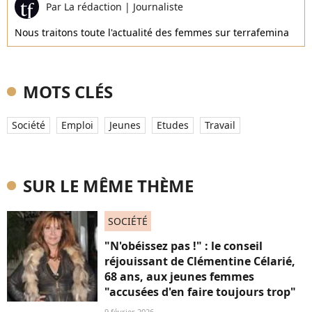
Par
La rédaction
|
Journaliste
Nous traitons toute l'actualité des femmes sur terrafemina
MOTS CLÉS
Société
Emploi
Jeunes
Etudes
Travail
SUR LE MÊME THÈME
SOCIÉTÉ
"N'obéissez pas !" : le conseil
réjouissant de Clémentine Célarié,
68 ans, aux jeunes femmes
"accusées d'en faire toujours trop"
9 février 2026