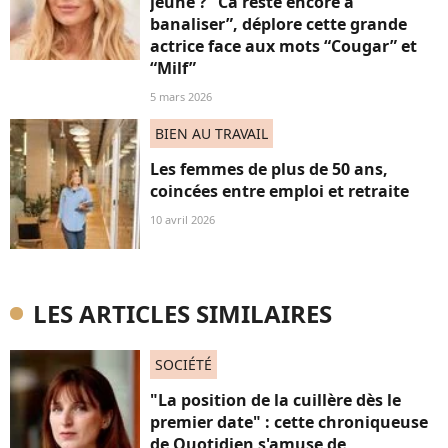
jeune ? “Ca reste encore à
banaliser”, déplore cette grande
actrice face aux mots “Cougar” et
“Milf”
5 mars 2026
BIEN AU TRAVAIL
Les femmes de plus de 50 ans,
coincées entre emploi et retraite
10 avril 2026
LES ARTICLES SIMILAIRES
SOCIÉTÉ
"La position de la cuillère dès le
premier date" : cette chroniqueuse
de Quotidien s'amuse de