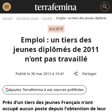
menu
search
Accueil
Dernières actus
Société
Emploi : un tiers des jeunes diplômés de 2011 n'ont pas travaillé
SOCIÉTÉ
Emploi : un tiers des
jeunes diplômés de 2011
n'ont pas travaillé
Publié le 30 mai 2012 à 10:41
Partager
share
Ajoutez Terrafemina à vos sources préférées
Près d'un tiers des jeunes Français n'ont
occupé aucun poste depuis l'obtention de leur