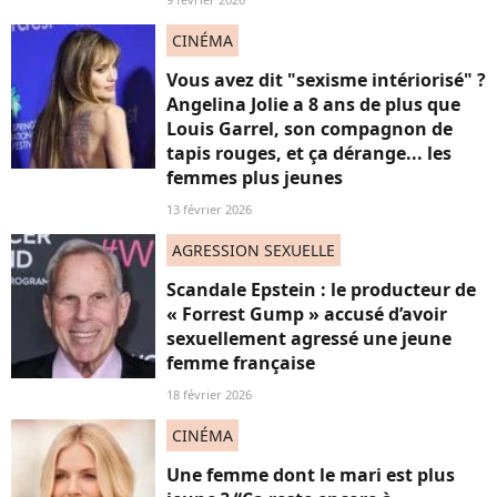
CINÉMA
Vous avez dit "sexisme intériorisé" ?
Angelina Jolie a 8 ans de plus que
Louis Garrel, son compagnon de
tapis rouges, et ça dérange... les
femmes plus jeunes
13 février 2026
AGRESSION SEXUELLE
Scandale Epstein : le producteur de
« Forrest Gump » accusé d’avoir
sexuellement agressé une jeune
femme française
18 février 2026
CINÉMA
Une femme dont le mari est plus