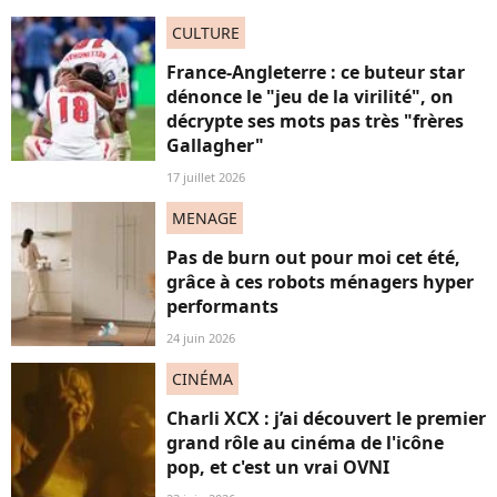
CULTURE
France-Angleterre : ce buteur star
dénonce le "jeu de la virilité", on
décrypte ses mots pas très "frères
Gallagher"
17 juillet 2026
MENAGE
Pas de burn out pour moi cet été,
grâce à ces robots ménagers hyper
performants
24 juin 2026
CINÉMA
Charli XCX : j’ai découvert le premier
grand rôle au cinéma de l'icône
pop, et c'est un vrai OVNI