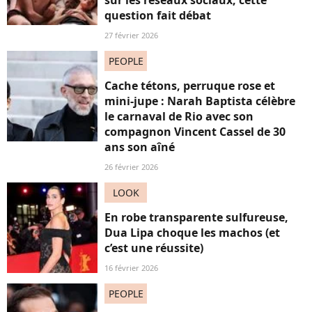
question fait débat
27 février 2026
PEOPLE
Cache tétons, perruque rose et
mini-jupe : Narah Baptista célèbre
le carnaval de Rio avec son
compagnon Vincent Cassel de 30
ans son aîné
26 février 2026
LOOK
En robe transparente sulfureuse,
Dua Lipa choque les machos (et
c’est une réussite)
16 février 2026
PEOPLE