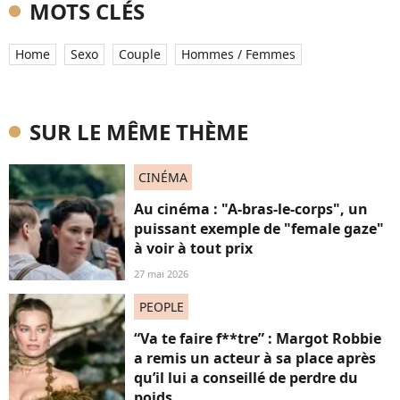
MOTS CLÉS
Home
Sexo
Couple
Hommes / Femmes
SUR LE MÊME THÈME
CINÉMA
Au cinéma : "A-bras-le-corps", un
puissant exemple de "female gaze"
à voir à tout prix
27 mai 2026
PEOPLE
“Va te faire f**tre” : Margot Robbie
a remis un acteur à sa place après
qu’il lui a conseillé de perdre du
poids