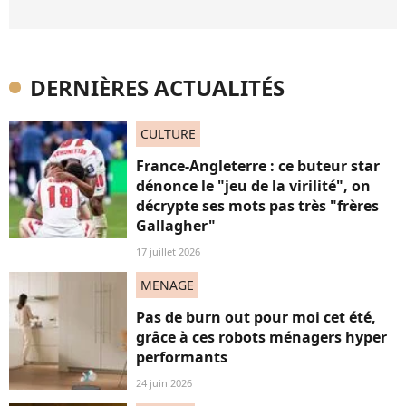
DERNIÈRES ACTUALITÉS
CULTURE
France-Angleterre : ce buteur star
dénonce le "jeu de la virilité", on
décrypte ses mots pas très "frères
Gallagher"
17 juillet 2026
MENAGE
Pas de burn out pour moi cet été,
grâce à ces robots ménagers hyper
performants
24 juin 2026