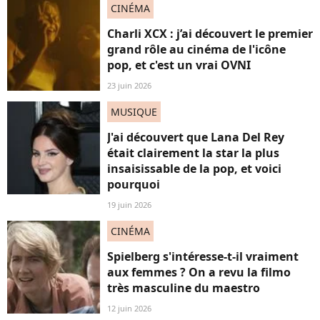
CINÉMA
Charli XCX : j’ai découvert le premier
grand rôle au cinéma de l'icône
pop, et c'est un vrai OVNI
23 juin 2026
MUSIQUE
J'ai découvert que Lana Del Rey
était clairement la star la plus
insaisissable de la pop, et voici
pourquoi
19 juin 2026
CINÉMA
Spielberg s'intéresse-t-il vraiment
aux femmes ? On a revu la filmo
très masculine du maestro
12 juin 2026