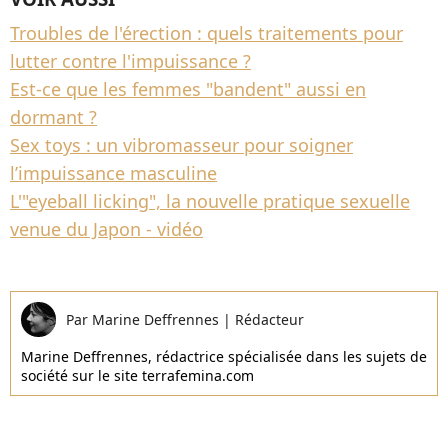
Troubles de l'érection : quels traitements pour
lutter contre l'impuissance ?
Est-ce que les femmes "bandent" aussi en
dormant ?
Sex toys : un vibromasseur pour soigner
l’impuissance masculine
L'"eyeball licking", la nouvelle pratique sexuelle
venue du Japon - vidéo
Par
Marine Deffrennes
|
Rédacteur
Marine Deffrennes, rédactrice spécialisée dans les sujets de
société sur le site terrafemina.com