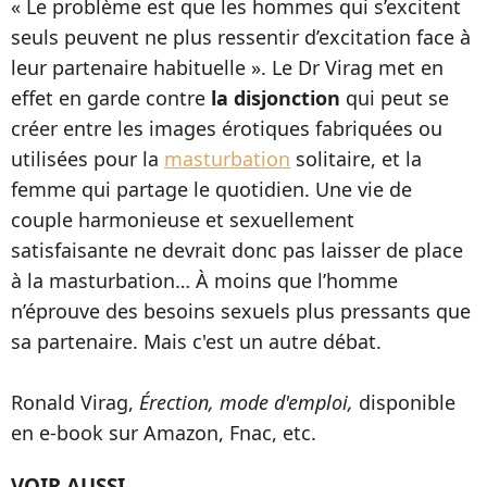
« Le problème est que les hommes qui s’excitent
seuls peuvent ne plus ressentir d’excitation face à
leur partenaire habituelle ». Le Dr Virag met en
effet en garde contre
la disjonction
qui peut se
créer entre les images érotiques fabriquées ou
utilisées pour la
masturbation
solitaire, et la
femme qui partage le quotidien. Une vie de
couple harmonieuse et sexuellement
satisfaisante ne devrait donc pas laisser de place
à la masturbation… À moins que l’homme
n’éprouve des besoins sexuels plus pressants que
sa partenaire. Mais c'est un autre débat.
Ronald Virag,
Érection, mode d'emploi,
disponible
en e-book sur Amazon, Fnac, etc.
VOIR AUSSI