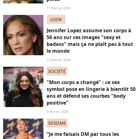
11 février 2026
LOOK
Jennifer Lopez assume son corps à
56 ans sur ces images "sexy et
badass" mais ça ne plaît pas à tout
le monde
13 février 2026
SOCIÉTÉ
"Mon corps a changé" : ce sex
symbol pose en lingerie à bientôt 50
ans et défend ses courbes "body
positive"
9 février 2026
SEXISME
“Je me faisais DM par tous les