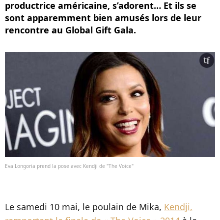
productrice américaine, s’adorent… Et ils se
sont apparemment bien amusés lors de leur
rencontre au Global Gift Gala.
Eva Longoria prend la pose avec Kendji de "The Voice"
Le samedi 10 mai, le poulain de Mika,
Kendji,