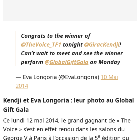
Congrats to the winner of
@TheVoice_TF1
tonight
@GiracKendji
!
Can’t wait to meet and see the winner
perform
@GlobalGiftGala
on Monday
— Eva Longoria (@EvaLongoria)
10 Mai
2014
Kendji et Eva Longoria : leur photo au Global
Gift Gala
Ce lundi 12 mai 2014, le grand gagnant de « The
Voice » s’est en effet rendu dans les salons du
e
George V à Paris à l’occasion de la 5
édition du