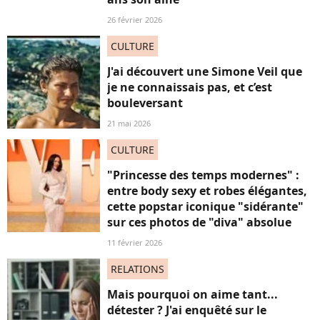
26 février 2026
CULTURE
J'ai découvert une Simone Veil que
je ne connaissais pas, et c’est
bouleversant
21 mai 2026
CULTURE
"Princesse des temps modernes" :
entre body sexy et robes élégantes,
cette popstar iconique "sidérante"
sur ces photos de "diva" absolue
11 février 2026
RELATIONS
Mais pourquoi on aime tant...
détester ? J'ai enquêté sur le