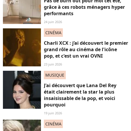
Pas de burn out pour moi cet été,
grâce à ces robots ménagers hyper
performants
24 juin 2026
CINÉMA
Charli XCX : j’ai découvert le premier
grand rôle au cinéma de l'icône
pop, et c'est un vrai OVNI
23 juin 2026
MUSIQUE
J'ai découvert que Lana Del Rey
était clairement la star la plus
insaisissable de la pop, et voici
pourquoi
19 juin 2026
CINÉMA