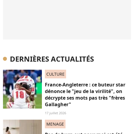
DERNIÈRES ACTUALITÉS
CULTURE
France-Angleterre : ce buteur star
dénonce le "jeu de la virilité", on
décrypte ses mots pas très "frères
Gallagher"
17 juillet 2026
MENAGE