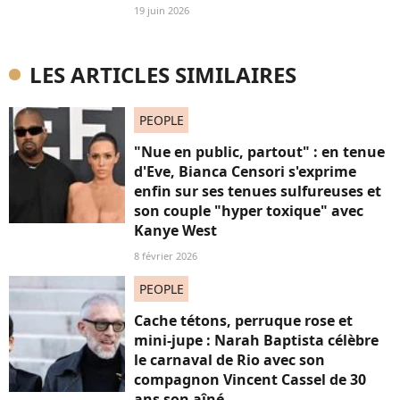
19 juin 2026
LES ARTICLES SIMILAIRES
PEOPLE
"Nue en public, partout" : en tenue
d'Eve, Bianca Censori s'exprime
enfin sur ses tenues sulfureuses et
son couple "hyper toxique" avec
Kanye West
8 février 2026
PEOPLE
Cache tétons, perruque rose et
mini-jupe : Narah Baptista célèbre
le carnaval de Rio avec son
compagnon Vincent Cassel de 30
ans son aîné