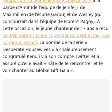
remportant la finale de « The Voice » 2014
à la
barbe d'Amir (de l’équipe de Jenifer), de
Maximilien (de l’écurie Garou) et de Wesley (qui
concourrait dans l'équipe de Florent Pagny). À
cette occasion, le jeune chanteur de 17 ans a reçu
les félicitations d’une superstar du petit écran, Eva
Longoria herself
. La bombe de la série «
Desperate Housewives » a chaleureusement
congratulé Kendji via son compte Twitter et a
assuré qu’elle avait « hâte de le rencontrer et le
voir chanter au Global Gift Gala ».