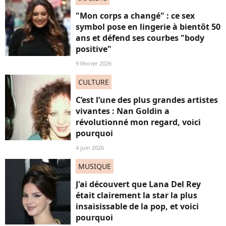
"Mon corps a changé" : ce sex
symbol pose en lingerie à bientôt 50
ans et défend ses courbes "body
positive"
9 février 2026
CULTURE
C’est l’une des plus grandes artistes
vivantes : Nan Goldin a
révolutionné mon regard, voici
pourquoi
4 juin 2026
MUSIQUE
J'ai découvert que Lana Del Rey
était clairement la star la plus
insaisissable de la pop, et voici
pourquoi