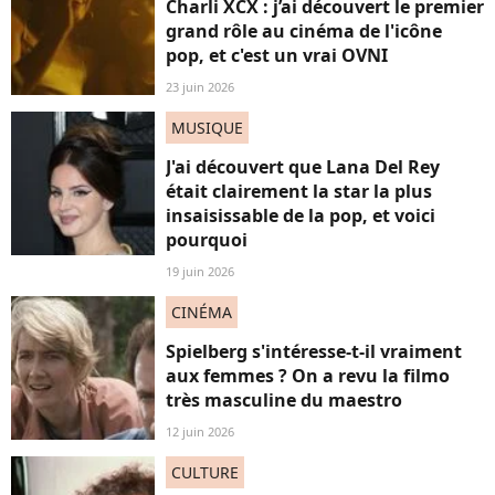
Charli XCX : j’ai découvert le premier
grand rôle au cinéma de l'icône
pop, et c'est un vrai OVNI
23 juin 2026
MUSIQUE
J'ai découvert que Lana Del Rey
était clairement la star la plus
insaisissable de la pop, et voici
pourquoi
19 juin 2026
CINÉMA
Spielberg s'intéresse-t-il vraiment
aux femmes ? On a revu la filmo
très masculine du maestro
12 juin 2026
CULTURE