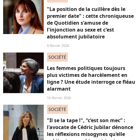
"La position de la cuillère dès le
premier date" : cette chroniqueuse
de Quotidien s'amuse de
l'injonction au sexe et c'est
absolument jubilatoire
9 février 2026
SOCIÉTÉ
Les femmes politiques toujours
plus victimes de harcèlement en
ligne ? Une étude interroge ce fléau
alarmant
16 février 2026
SOCIÉTÉ
"Il se la tape !", “c’est son mec” :
l'avocate de Cédric Jubilar dénonce
les réflexions misogynes qu’elle