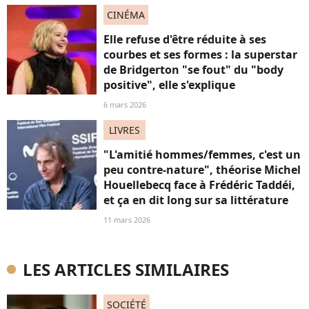
CINÉMA
Elle refuse d'être réduite à ses
courbes et ses formes : la superstar
de Bridgerton "se fout" du "body
positive", elle s'explique
6 mars 2026
LIVRES
"L'amitié hommes/femmes, c'est un
peu contre-nature", théorise Michel
Houellebecq face à Frédéric Taddéi,
et ça en dit long sur sa littérature
11 mars 2026
LES ARTICLES SIMILAIRES
SOCIÉTÉ