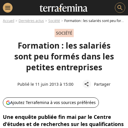
menu
search
Accueil
Dernières actus
Société
Formation : les salariés sont peu formés dans les petites entreprises
SOCIÉTÉ
Formation : les salariés
sont peu formés dans les
petites entreprises
Publié le 11 juin 2013 à 15:00
Partager
share
Ajoutez Terrafemina à vos sources préférées
Une enquête publiée fin mai par le Centre
d'études et de recherches sur les qualifications