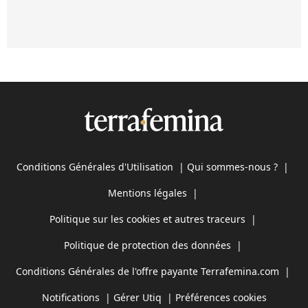
Conditions Générales d'Utilisation
|
Qui sommes-nous ?
|
Mentions légales
|
Politique sur les cookies et autres traceurs
|
Politique de protection des données
|
Conditions Générales de l'offre payante Terrafemina.com
|
Notifications
|
Gérer Utiq
|
Préférences cookies