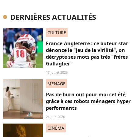
DERNIÈRES ACTUALITÉS
CULTURE
France-Angleterre : ce buteur star
dénonce le "jeu de la virilité", on
décrypte ses mots pas très "frères
Gallagher"
17 juillet 2026
MENAGE
Pas de burn out pour moi cet été,
grâce à ces robots ménagers hyper
performants
24 juin 2026
CINÉMA