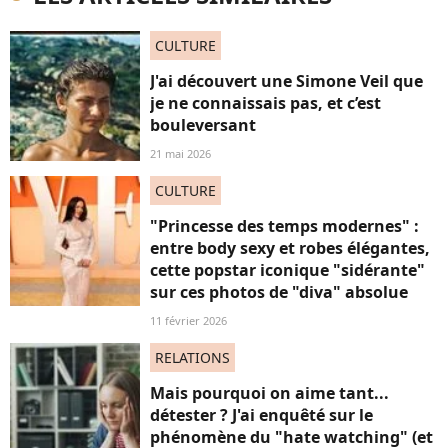
CULTURE
J'ai découvert une Simone Veil que
je ne connaissais pas, et c’est
bouleversant
21 mai 2026
CULTURE
"Princesse des temps modernes" :
entre body sexy et robes élégantes,
cette popstar iconique "sidérante"
sur ces photos de "diva" absolue
11 février 2026
RELATIONS
Mais pourquoi on aime tant...
détester ? J'ai enquêté sur le
phénomène du "hate watching" (et