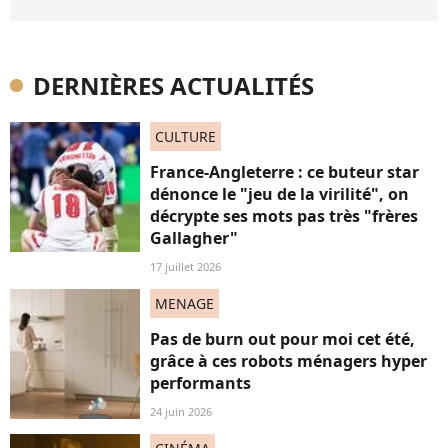
DERNIÈRES ACTUALITÉS
CULTURE
France-Angleterre : ce buteur star
dénonce le "jeu de la virilité", on
décrypte ses mots pas très "frères
Gallagher"
17 juillet 2026
MENAGE
Pas de burn out pour moi cet été,
grâce à ces robots ménagers hyper
performants
24 juin 2026