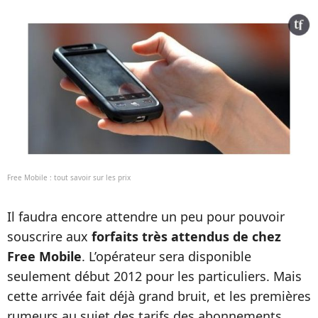
Free Mobile : tout savoir sur les prix
Il faudra encore attendre un peu pour pouvoir
souscrire aux
forfaits très attendus de chez
Free Mobile
. L’opérateur sera disponible
seulement début 2012 pour les particuliers. Mais
cette arrivée fait déjà grand bruit, et les premières
rumeurs au sujet des tarifs des abonnements