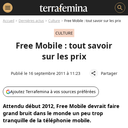
menu
search
Accueil
Dernières actus
Culture
Free Mobile : tout savoir sur les prix
CULTURE
Free Mobile : tout savoir
sur les prix
Publié le 16 septembre 2011 à 11:23
Partager
share
Ajoutez Terrafemina à vos sources préférées
Attendu début 2012, Free Mobile devrait faire
grand bruit dans le monde un peu trop
tranquille de la téléphonie mobile.