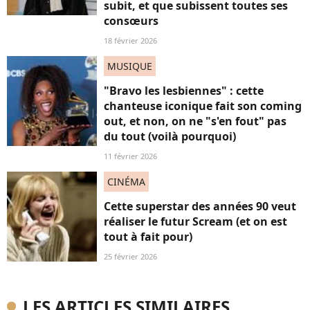
subit, et que subissent toutes ses
consœurs
18 février 2026
MUSIQUE
"Bravo les lesbiennes" : cette
chanteuse iconique fait son coming
out, et non, on ne "s'en fout" pas
du tout (voilà pourquoi)
11 février 2026
CINÉMA
Cette superstar des années 90 veut
réaliser le futur Scream (et on est
tout à fait pour)
25 février 2026
LES ARTICLES SIMILAIRES