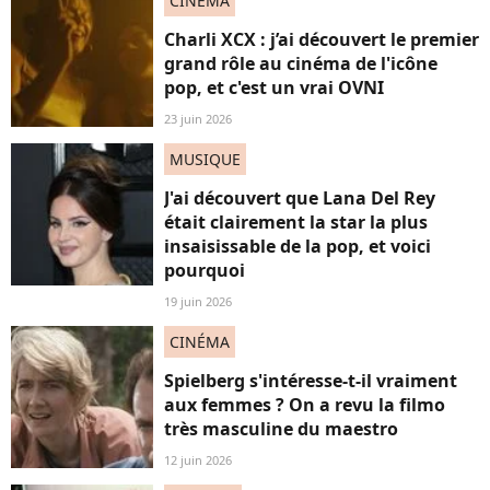
CINÉMA
Charli XCX : j’ai découvert le premier
grand rôle au cinéma de l'icône
pop, et c'est un vrai OVNI
23 juin 2026
MUSIQUE
J'ai découvert que Lana Del Rey
était clairement la star la plus
insaisissable de la pop, et voici
pourquoi
19 juin 2026
CINÉMA
Spielberg s'intéresse-t-il vraiment
aux femmes ? On a revu la filmo
très masculine du maestro
12 juin 2026