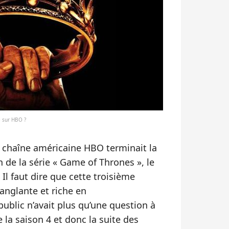
e sur HBO ?
la chaîne américaine HBO terminait la
n de la série « Game of Thrones », le
Il faut dire que cette troisième
sanglante et riche en
public n’avait plus qu’une question à
 la saison 4 et donc la suite des