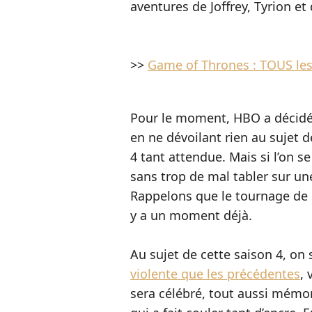
aventures de Joffrey, Tyrion et
>>
Game of Thrones : TOUS les
Pour le moment, HBO a décidé 
en ne dévoilant rien au sujet d
4 tant attendue. Mais si l’on s
sans trop de mal tabler sur une
Rappelons que le tournage de 
y a un moment déjà.
Au sujet de cette saison 4, on 
violente que les précédentes
, 
sera célébré, tout aussi mémor