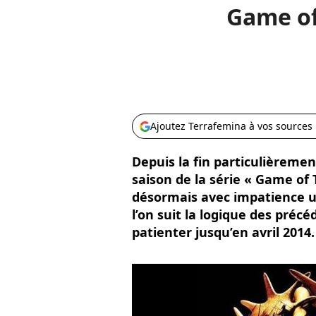
Game of
Ajoutez Terrafemina à vos sources
Depuis la fin particulièreme
saison de la série « Game of
désormais avec impatience un
l’on suit la logique des précé
patienter jusqu’en avril 2014.