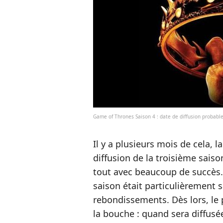
Game of Thrones Saison 4 : date de diffusion probabl
Il y a plusieurs mois de cela, 
diffusion de la troisième saiso
tout avec beaucoup de succès. 
saison était particulièrement 
rebondissements. Dès lors, le 
la bouche : quand sera diffusée