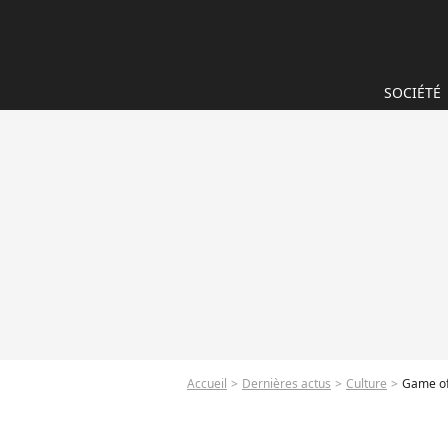
SOCIÉTÉ
Accueil
Dernières actus
Culture
Game of 