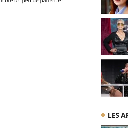
 Encore un peu de patience !
LES A