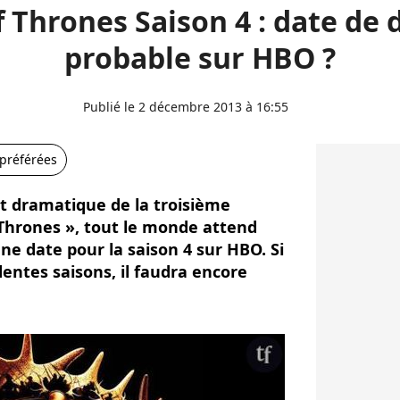
 Thrones Saison 4 : date de d
probable sur HBO ?
Publié le 2 décembre 2013 à 16:55
 préférées
nt dramatique de la troisième
 Thrones », tout le monde attend
e date pour la saison 4 sur HBO. Si
dentes saisons, il faudra encore