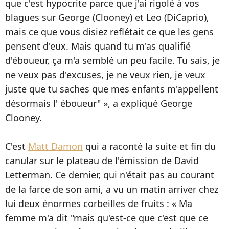
que c'est hypocrite parce que j'ai rigolé à vos
blagues sur George (Clooney) et Leo (DiCaprio),
mais ce que vous disiez reflétait ce que les gens
pensent d'eux. Mais quand tu m'as qualifié
d'éboueur, ça m'a semblé un peu facile. Tu sais, je
ne veux pas d'excuses, je ne veux rien, je veux
juste que tu saches que mes enfants m'appellent
désormais l' éboueur" », a expliqué George
Clooney.
C'est
Matt Damon
qui a raconté la suite et fin du
canular sur le plateau de l'émission de David
Letterman. Ce dernier, qui n'était pas au courant
de la farce de son ami, a vu un matin arriver chez
lui deux énormes corbeilles de fruits : « Ma
femme m'a dit "mais qu'est-ce que c'est que ce