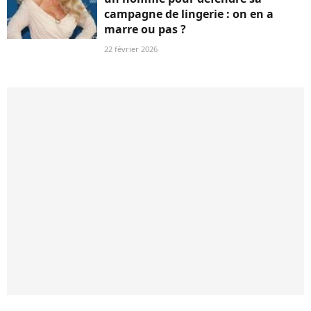
campagne de lingerie : on en a
marre ou pas ?
22 février 2026