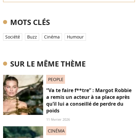
MOTS CLÉS
Société
Buzz
Cinéma
Humour
SUR LE MÊME THÈME
PEOPLE
“Va te faire f**tre” : Margot Robbie
a remis un acteur à sa place après
qu’il lui a conseillé de perdre du
poids
11 février 2026
CINÉMA