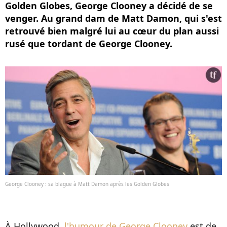
Golden Globes, George Clooney a décidé de se
venger. Au grand dam de Matt Damon, qui s'est
retrouvé bien malgré lui au cœur du plan aussi
rusé que tordant de George Clooney.
George Clooney : sa blague à Matt Damon après les Golden Globes
À Hollywood,
l'humour de George Clooney
est de