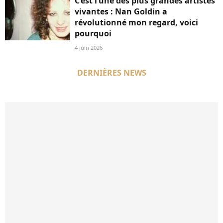
C’est l’une des plus grandes artistes
vivantes : Nan Goldin a
révolutionné mon regard, voici
pourquoi
4 juin 2026
DERNIÈRES NEWS