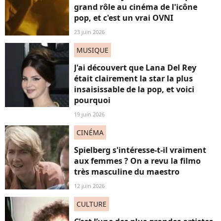
grand rôle au cinéma de l'icône
pop, et c'est un vrai OVNI
23 juin 2026
MUSIQUE
J'ai découvert que Lana Del Rey
était clairement la star la plus
insaisissable de la pop, et voici
pourquoi
19 juin 2026
CINÉMA
Spielberg s'intéresse-t-il vraiment
aux femmes ? On a revu la filmo
très masculine du maestro
12 juin 2026
CULTURE