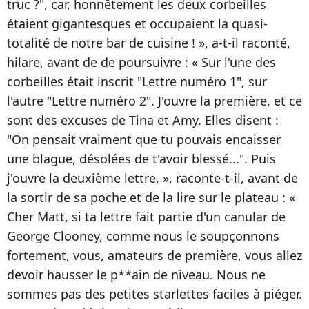
truc ?", car, honnêtement les deux corbeilles
étaient gigantesques et occupaient la quasi-
totalité de notre bar de cuisine ! », a-t-il raconté,
hilare, avant de de poursuivre : « Sur l'une des
corbeilles était inscrit "Lettre numéro 1", sur
l'autre "Lettre numéro 2". J'ouvre la première, et ce
sont des excuses de Tina et Amy. Elles disent :
"On pensait vraiment que tu pouvais encaisser
une blague, désolées de t'avoir blessé...". Puis
j'ouvre la deuxième lettre, », raconte-t-il, avant de
la sortir de sa poche et de la lire sur le plateau : «
Cher Matt, si ta lettre fait partie d'un canular de
George Clooney, comme nous le soupçonnons
fortement, vous, amateurs de première, vous allez
devoir hausser le p**ain de niveau. Nous ne
sommes pas des petites starlettes faciles à piéger.