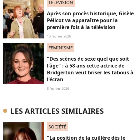
TELEVISION
Après son procès historique, Gisèle
Pélicot va apparaître pour la
première fois à la télévision
10 février 2026
FEMINISME
"Des scènes de sexe quel que soit
l'âge" : à 58 ans cette actrice de
Bridgerton veut briser les tabous à
l'écran
8 février 2026
LES ARTICLES SIMILAIRES
SOCIÉTÉ
"La position de la cuillère dès le