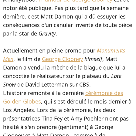
notoriété publique. Pas plus tard que la semaine
dernière, c'est Matt Damon qui a dû essuyer les
conséquences d'un canular inventé de toute pièce
par la star de
Gravity
.
Actuellement en pleine promo pour
Monuments
Men
, le film de
George Clooney
himself
, Matt
Damon a vendu la mèche de la blague que lui a
concoctée le réalisateur sur le plateau du
Late
Show
de David Letterman sur CBS.
L'histoire remonte à la dernière
cérémonie des
Golden Globes
, qui s'est déroulé le mois dernier à
Los Angeles. Lors de la cérémonie, les deux
présentatrices Tina Fey et Amy Poehler n'ont pas
hésité à s'en prendre (gentiment) à George
Clooney et à Matt Damon , comme à de