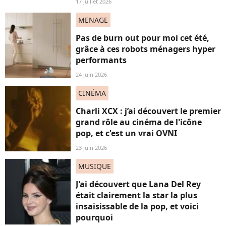
17 juillet 2026
MENAGE
Pas de burn out pour moi cet été,
grâce à ces robots ménagers hyper
performants
24 juin 2026
CINÉMA
Charli XCX : j’ai découvert le premier
grand rôle au cinéma de l'icône
pop, et c'est un vrai OVNI
23 juin 2026
MUSIQUE
J'ai découvert que Lana Del Rey
était clairement la star la plus
insaisissable de la pop, et voici
pourquoi