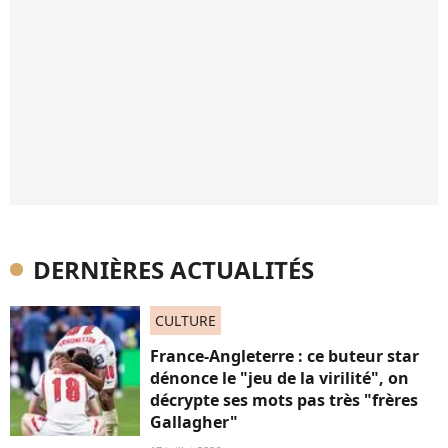
DERNIÈRES ACTUALITÉS
CULTURE
France-Angleterre : ce buteur star
dénonce le "jeu de la virilité", on
décrypte ses mots pas très "frères
Gallagher"