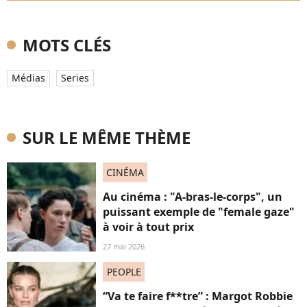
MOTS CLÉS
Médias
Series
SUR LE MÊME THÈME
CINÉMA
Au cinéma : "A-bras-le-corps", un
puissant exemple de "female gaze"
à voir à tout prix
27 mai 2026
PEOPLE
“Va te faire f**tre” : Margot Robbie