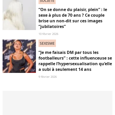
SOCIÉTÉ
“On se donne du plaisir, plein” : le
sexe à plus de 70 ans ? Ce couple
brise un non-dit sur ces images
“jubilatoires”
10 février 2026
SEXISME
“Je me faisais DM par tous les
footballeurs” : cette influenceuse se
rappelle l’hypersexualisation qu’elle
a subi à seulement 14 ans
9 février 2026