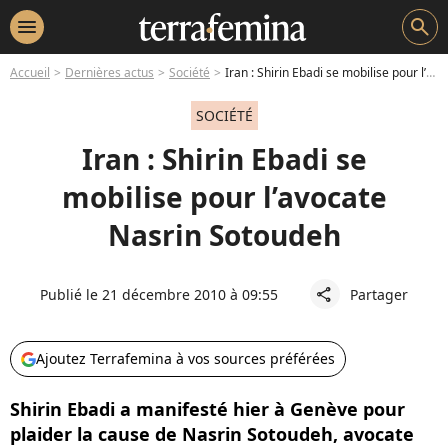
menu
search
Accueil
Dernières actus
Société
Iran : Shirin Ebadi se mobilise pour l’avocate Nasrin Sotoudeh
SOCIÉTÉ
Iran : Shirin Ebadi se
mobilise pour l’avocate
Nasrin Sotoudeh
Publié le 21 décembre 2010 à 09:55
Partager
share
Ajoutez Terrafemina à vos sources préférées
Shirin Ebadi a manifesté hier à Genève pour
plaider la cause de Nasrin Sotoudeh, avocate