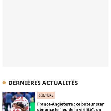
DERNIÈRES ACTUALITÉS
CULTURE
France-Angleterre : ce buteur star
dénonce le "jeu de la virilité", on