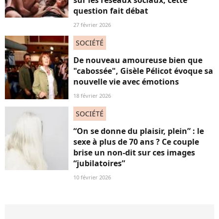
sur les réseaux sociaux, cette
question fait débat
27 février 2026
SOCIÉTÉ
De nouveau amoureuse bien que
"cabossée", Gisèle Pélicot évoque sa
nouvelle vie avec émotions
18 février 2026
SOCIÉTÉ
“On se donne du plaisir, plein” : le
sexe à plus de 70 ans ? Ce couple
brise un non-dit sur ces images
“jubilatoires”
10 février 2026