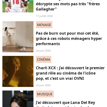
décrypte ses mots pas très "frères
Gallagher"
17 juillet 2026
MENAGE
Pas de burn out pour moi cet été,
grâce à ces robots ménagers hyper
performants
24 juin 2026
CINÉMA
Charli XCX : j’ai découvert le premier
grand rôle au cinéma de l'icône
pop, et c'est un vrai OVNI
23 juin 2026
MUSIQUE
J'ai découvert que Lana Del Rey