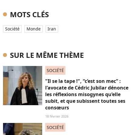
MOTS CLÉS
Société
Monde
Iran
SUR LE MÊME THÈME
SOCIÉTÉ
"Il se la tape !", “c’est son mec” :
l'avocate de Cédric Jubilar dénonce
les réflexions misogynes qu’elle
subit, et que subissent toutes ses
consœurs
18 février 2026
SOCIÉTÉ