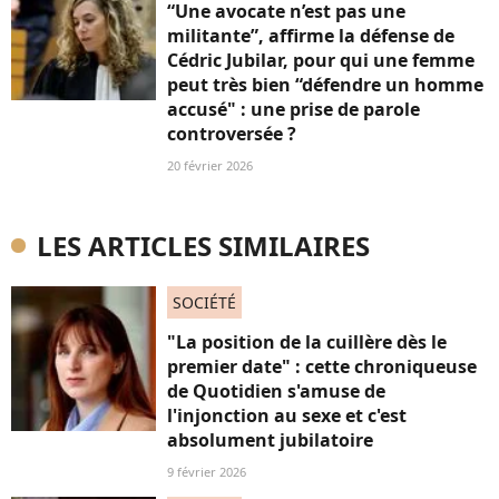
“Une avocate n’est pas une
militante”, affirme la défense de
Cédric Jubilar, pour qui une femme
peut très bien “défendre un homme
accusé" : une prise de parole
controversée ?
20 février 2026
LES ARTICLES SIMILAIRES
SOCIÉTÉ
"La position de la cuillère dès le
premier date" : cette chroniqueuse
de Quotidien s'amuse de
l'injonction au sexe et c'est
absolument jubilatoire
9 février 2026