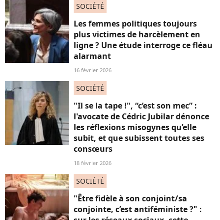
SOCIÉTÉ
Les femmes politiques toujours
plus victimes de harcèlement en
ligne ? Une étude interroge ce fléau
alarmant
16 février 2026
SOCIÉTÉ
"Il se la tape !", “c’est son mec” :
l'avocate de Cédric Jubilar dénonce
les réflexions misogynes qu’elle
subit, et que subissent toutes ses
consœurs
18 février 2026
SOCIÉTÉ
"Être fidèle à son conjoint/sa
conjointe, c’est antiféministe ?" :