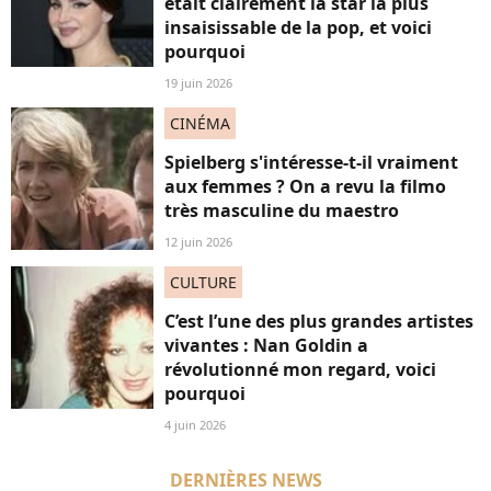
était clairement la star la plus
insaisissable de la pop, et voici
pourquoi
19 juin 2026
CINÉMA
Spielberg s'intéresse-t-il vraiment
aux femmes ? On a revu la filmo
très masculine du maestro
12 juin 2026
CULTURE
C’est l’une des plus grandes artistes
vivantes : Nan Goldin a
révolutionné mon regard, voici
pourquoi
4 juin 2026
DERNIÈRES NEWS