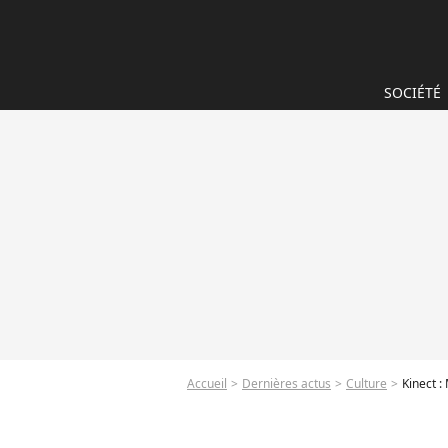
SOCIÉTÉ
Accueil
Dernières actus
Culture
Kinect :