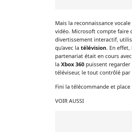
Mais la reconnaissance vocale 
vidéo. Microsoft compte faire 
divertissement interactif, util
qu’avec la
télévision
. En effet
partenariat était en cours ave
la
Xbox 360
puissent regarder 
téléviseur, le tout contrôlé par 
Fini la télécommande et place à 
VOIR AUSSI