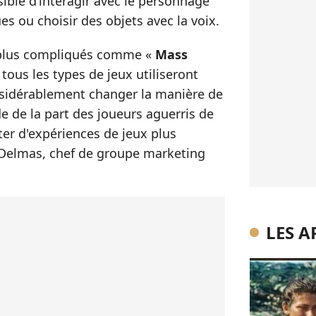
ible d’interagir avec le personnage
ues ou choisir des objets avec la voix.
 plus compliqués comme «
Mass
 tous les types de jeux utiliseront
onsidérablement changer la manière de
de de la part des joueurs aguerris de
ter d'expériences de jeux plus
 Delmas, chef de groupe marketing
LES A