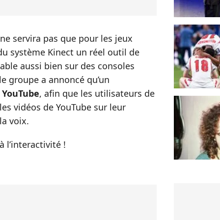
ne servira pas que pour les jeux
du système Kinect un réel outil de
isable aussi bien sur des consoles
, le groupe a annoncé qu’un
c
YouTube
, afin que les utilisateurs de
les vidéos de YouTube sur leur
la voix.
l’interactivité !