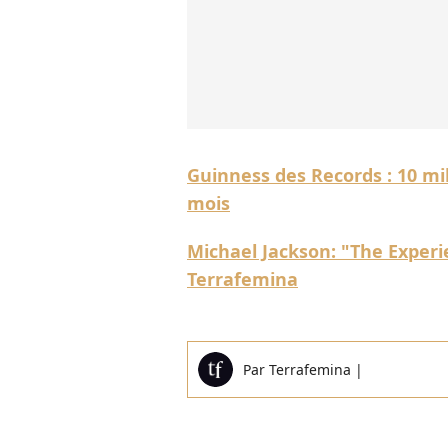
Guinness des Records : 10 mi
mois
Michael Jackson: "The Experie
Terrafemina
Par
Terrafemina
|