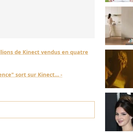
llions de Kinect vendus en quatre
nce" sort sur Kinect... -