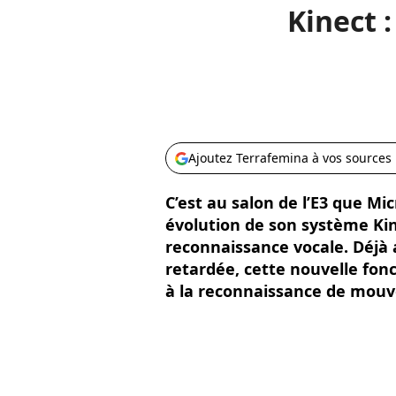
Kinect 
Ajoutez Terrafemina à vos sources
C’est au salon de l’E3 que Mi
évolution de son système Kine
reconnaissance vocale. Déjà
retardée, cette nouvelle fonc
à la reconnaissance de mouve