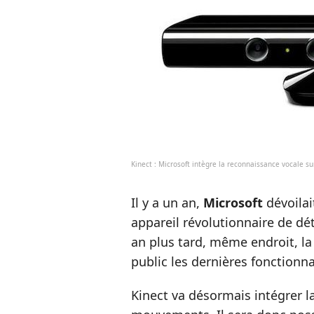
Kinect : Microsoft intègre la reconnaissance vocale s
Il y a un an,
Microsoft
dévoilai
appareil révolutionnaire de d
an plus tard, même endroit, l
public les dernières fonctionnal
Kinect va désormais intégrer l