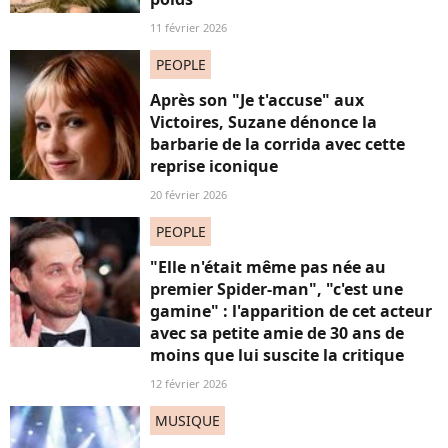
11 février 2026
PEOPLE
Après son "Je t'accuse" aux
Victoires, Suzane dénonce la
barbarie de la corrida avec cette
reprise iconique
20 février 2026
PEOPLE
"Elle n'était même pas née au
premier Spider-man", "c'est une
gamine" : l'apparition de cet acteur
avec sa petite amie de 30 ans de
moins que lui suscite la critique
12 février 2026
MUSIQUE