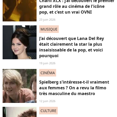
Charli XCX : j’ai découvert le premier
grand rôle au cinéma de l'icône
pop, et c'est un vrai OVNI
23 juin 2026
MUSIQUE
J'ai découvert que Lana Del Rey
était clairement la star la plus
insaisissable de la pop, et voici
pourquoi
19 juin 2026
CINÉMA
Spielberg s'intéresse-t-il vraiment
aux femmes ? On a revu la filmo
très masculine du maestro
12 juin 2026
CULTURE