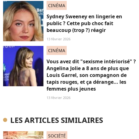
CINÉMA
Sydney Sweeney en lingerie en
public ? Cette pub choc fait
beaucoup (trop ?) réagir
13 février 2026
CINÉMA
Vous avez dit "sexisme intériorisé" ?
Angelina Jolie a 8 ans de plus que
Louis Garrel, son compagnon de
tapis rouges, et ça dérange... les
femmes plus jeunes
13 février 2026
LES ARTICLES SIMILAIRES
SOCIÉTÉ