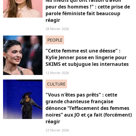
peur des hommes !" : cette prise de
parole féministe fait beaucoup
réagir
28 février 2026
PEOPLE
"Cette femme est une déesse" :
Kylie Jenner pose en lingerie pour
SKIMS et subjugue les internautes
12 février 2026
CULTURE
"Vous n'êtes pas prêts" : cette
grande chanteuse française
dénonce “l’effacement des femmes
noires” aux JO et ça fait (forcément)
réagir
23 février 2026