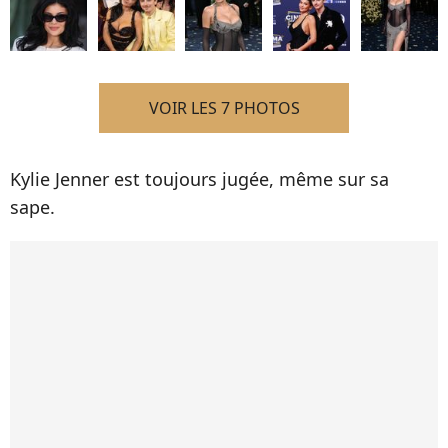
VOIR LES 7 PHOTOS
Kylie Jenner est toujours jugée, même sur sa
sape.