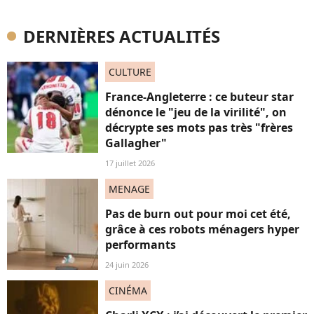
DERNIÈRES ACTUALITÉS
CULTURE
France-Angleterre : ce buteur star
dénonce le "jeu de la virilité", on
décrypte ses mots pas très "frères
Gallagher"
17 juillet 2026
MENAGE
Pas de burn out pour moi cet été,
grâce à ces robots ménagers hyper
performants
24 juin 2026
CINÉMA