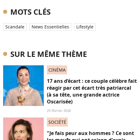
MOTS CLÉS
Scandale
News Essentielles
Lifestyle
SUR LE MÊME THÈME
CINÉMA
17 ans d’écart : ce couple célèbre fait
réagir par cet écart très patriarcal
(à sa tête, une grande actrice
Oscarisée)
25 février 2026
SOCIÉTÉ
"Je fais peur aux hommes ? Ce sont
les meufs qui ont raison d'avoir