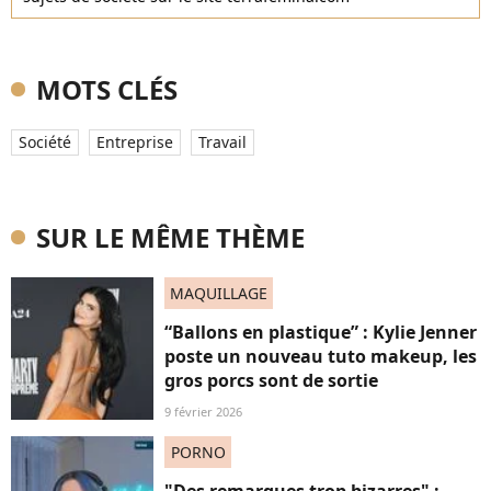
MOTS CLÉS
Société
Entreprise
Travail
SUR LE MÊME THÈME
MAQUILLAGE
“Ballons en plastique” : Kylie Jenner
poste un nouveau tuto makeup, les
gros porcs sont de sortie
9 février 2026
PORNO