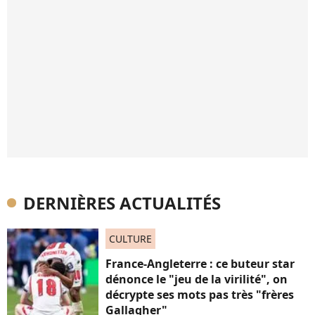
DERNIÈRES ACTUALITÉS
CULTURE
France-Angleterre : ce buteur star
dénonce le "jeu de la virilité", on
décrypte ses mots pas très "frères
Gallagher"