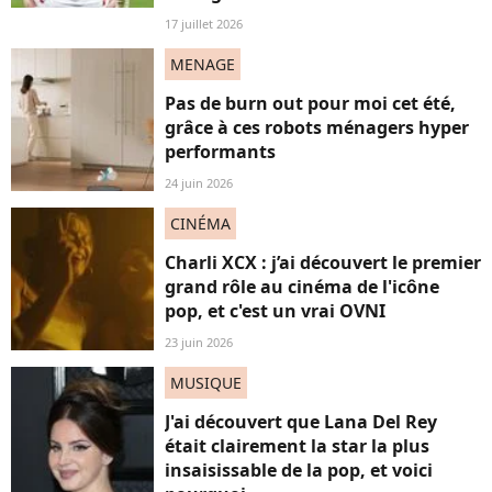
17 juillet 2026
MENAGE
Pas de burn out pour moi cet été,
grâce à ces robots ménagers hyper
performants
24 juin 2026
CINÉMA
Charli XCX : j’ai découvert le premier
grand rôle au cinéma de l'icône
pop, et c'est un vrai OVNI
23 juin 2026
MUSIQUE
J'ai découvert que Lana Del Rey
était clairement la star la plus
insaisissable de la pop, et voici