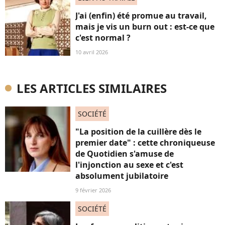
J'ai (enfin) été promue au travail,
mais je vis un burn out : est-ce que
c'est normal ?
10 avril 2026
LES ARTICLES SIMILAIRES
SOCIÉTÉ
"La position de la cuillère dès le
premier date" : cette chroniqueuse
de Quotidien s'amuse de
l'injonction au sexe et c'est
absolument jubilatoire
9 février 2026
SOCIÉTÉ