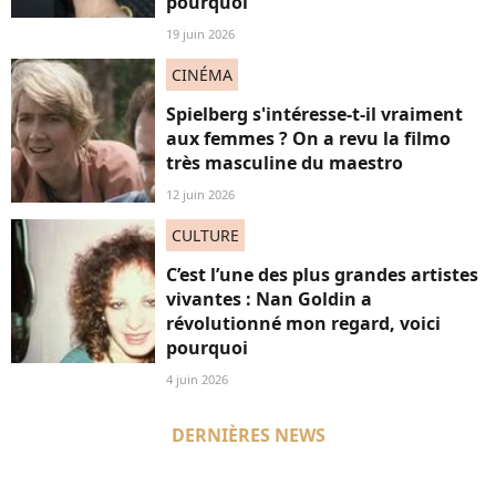
pourquoi
19 juin 2026
CINÉMA
Spielberg s'intéresse-t-il vraiment
aux femmes ? On a revu la filmo
très masculine du maestro
12 juin 2026
CULTURE
C’est l’une des plus grandes artistes
vivantes : Nan Goldin a
révolutionné mon regard, voici
pourquoi
4 juin 2026
DERNIÈRES NEWS