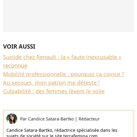
VOIR AUSSI
Suicide chez Renault : la « faute inexcusable »
reconnue
Mobilité professionnelle : pourquoi ça coince ?
Au secours, mon patron me déteste !
Culpabilité : des femmes lèvent le voile
Par
Candice Satara-Bartko
|
Rédacteur
Candice Satara-Bartko, rédactrice spécialisée dans les
sujets de société sur le site terrafemina.com