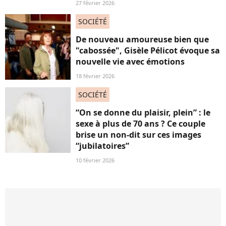
27 février 2026
SOCIÉTÉ
De nouveau amoureuse bien que
"cabossée", Gisèle Pélicot évoque sa
nouvelle vie avec émotions
18 février 2026
SOCIÉTÉ
“On se donne du plaisir, plein” : le
sexe à plus de 70 ans ? Ce couple
brise un non-dit sur ces images
“jubilatoires”
10 février 2026