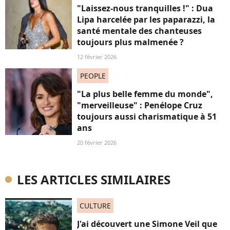
"Laissez-nous tranquilles !" : Dua
Lipa harcelée par les paparazzi, la
santé mentale des chanteuses
toujours plus malmenée ?
12 février 2026
PEOPLE
"La plus belle femme du monde",
"merveilleuse" : Penélope Cruz
toujours aussi charismatique à 51
ans
20 février 2026
LES ARTICLES SIMILAIRES
CULTURE
J'ai découvert une Simone Veil que