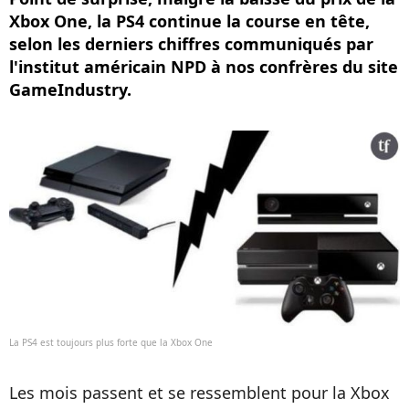
Xbox One, la PS4 continue la course en tête,
selon les derniers chiffres communiqués par
l'institut américain NPD à nos confrères du site
GameIndustry.
La PS4 est toujours plus forte que la Xbox One
Les mois passent et se ressemblent pour la Xbox