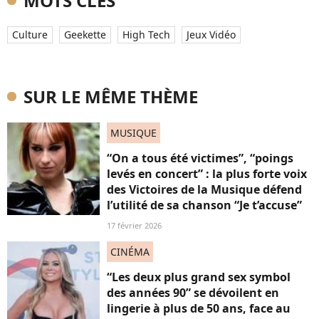
MOTS CLÉS
Culture
Geekette
High Tech
Jeux Vidéo
SUR LE MÊME THÈME
MUSIQUE
“On a tous été victimes”, “poings
levés en concert” : la plus forte voix
des Victoires de la Musique défend
l’utilité de sa chanson “Je t’accuse”
17 février 2026
CINÉMA
“Les deux plus grand sex symbol
des années 90” se dévoilent en
lingerie à plus de 50 ans, face au