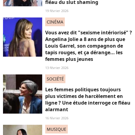
fléau du slut shaming
19 février 2026
CINÉMA
Vous avez dit "sexisme intériorisé" ?
Angelina Jolie a 8 ans de plus que
Louis Garrel, son compagnon de
tapis rouges, et ça dérange... les
femmes plus jeunes
13 février 2026
SOCIÉTÉ
Les femmes politiques toujours
plus victimes de harcèlement en
ligne ? Une étude interroge ce fléau
alarmant
16 février 2026
MUSIQUE