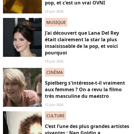
pop, et c'est un vrai OVNI
23 juin 2026
MUSIQUE
J'ai découvert que Lana Del Rey
était clairement la star la plus
insaisissable de la pop, et voici
pourquoi
19 juin 2026
CINÉMA
Spielberg s'intéresse-t-il vraiment
aux femmes ? On a revu la filmo
très masculine du maestro
12 juin 2026
CULTURE
C’est l’une des plus grandes artistes
vivantes : Nan Goldin a