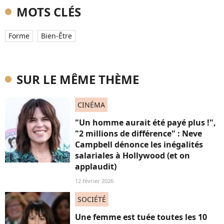
MOTS CLÉS
Forme
Bien-Être
SUR LE MÊME THÈME
CINÉMA
"Un homme aurait été payé plus !",
"2 millions de différence" : Neve
Campbell dénonce les inégalités
salariales à Hollywood (et on
applaudit)
12 février 2026
SOCIÉTÉ
Une femme est tuée toutes les 10