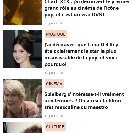
Charli XCX : j’ai découvert le premier
grand rôle au cinéma de l'icône
pop, et c'est un vrai OVNI
23 juin 2026
MUSIQUE
J'ai découvert que Lana Del Rey
était clairement la star la plus
insaisissable de la pop, et voici
pourquoi
19 juin 2026
CINÉMA
Spielberg s'intéresse-t-il vraiment
aux femmes ? On a revu la filmo
très masculine du maestro
12 juin 2026
CULTURE