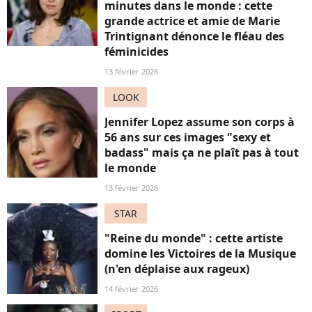
minutes dans le monde : cette
grande actrice et amie de Marie
Trintignant dénonce le fléau des
féminicides
13 février 2026
LOOK
Jennifer Lopez assume son corps à
56 ans sur ces images "sexy et
badass" mais ça ne plaît pas à tout
le monde
13 février 2026
STAR
"Reine du monde" : cette artiste
domine les Victoires de la Musique
(n'en déplaise aux rageux)
14 février 2026