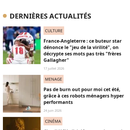
DERNIÈRES ACTUALITÉS
CULTURE
France-Angleterre : ce buteur star
dénonce le "jeu de la virilité", on
décrypte ses mots pas très "frères
Gallagher"
17 juillet 2026
MENAGE
Pas de burn out pour moi cet été,
grâce à ces robots ménagers hyper
performants
24 juin 2026
CINÉMA