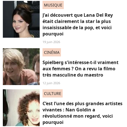
MUSIQUE
J'ai découvert que Lana Del Rey
était clairement la star la plus
insaisissable de la pop, et voici
pourquoi
19 juin 2026
CINÉMA
Spielberg s'intéresse-t-il vraiment
aux femmes ? On a revu la filmo
très masculine du maestro
12 juin 2026
CULTURE
C’est l’une des plus grandes artistes
vivantes : Nan Goldin a
révolutionné mon regard, voici
pourquoi