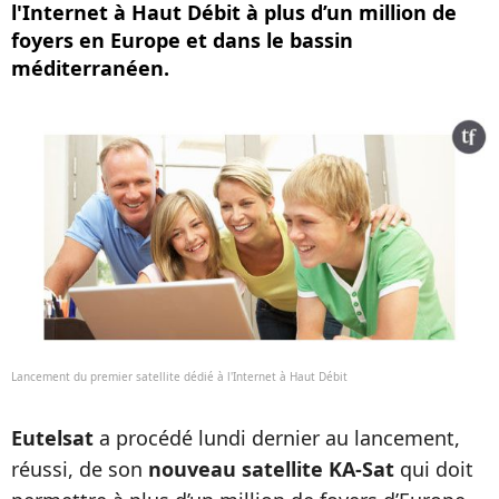
l'Internet à Haut Débit à plus d’un million de
foyers en Europe et dans le bassin
méditerranéen.
Lancement du premier satellite dédié à l'Internet à Haut Débit
Eutelsat
a procédé lundi dernier au lancement,
réussi, de son
nouveau satellite KA-Sat
qui doit