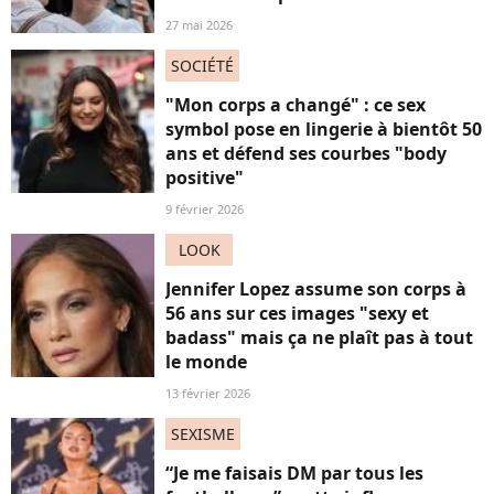
27 mai 2026
SOCIÉTÉ
"Mon corps a changé" : ce sex
symbol pose en lingerie à bientôt 50
ans et défend ses courbes "body
positive"
9 février 2026
LOOK
Jennifer Lopez assume son corps à
56 ans sur ces images "sexy et
badass" mais ça ne plaît pas à tout
le monde
13 février 2026
SEXISME
“Je me faisais DM par tous les