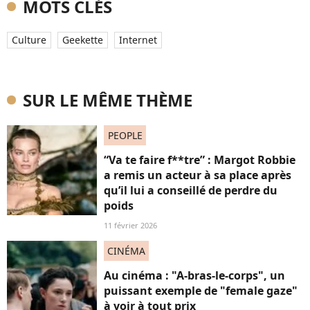
MOTS CLÉS
Culture
Geekette
Internet
SUR LE MÊME THÈME
PEOPLE
“Va te faire f**tre” : Margot Robbie
a remis un acteur à sa place après
qu’il lui a conseillé de perdre du
poids
11 février 2026
CINÉMA
Au cinéma : "A-bras-le-corps", un
puissant exemple de "female gaze"
à voir à tout prix