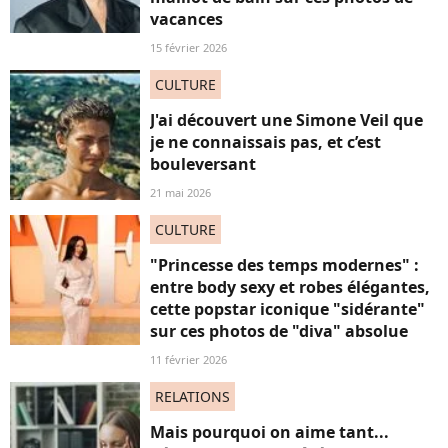
vacances
15 février 2026
CULTURE
J'ai découvert une Simone Veil que
je ne connaissais pas, et c’est
bouleversant
21 mai 2026
CULTURE
"Princesse des temps modernes" :
entre body sexy et robes élégantes,
cette popstar iconique "sidérante"
sur ces photos de "diva" absolue
11 février 2026
RELATIONS
Mais pourquoi on aime tant...