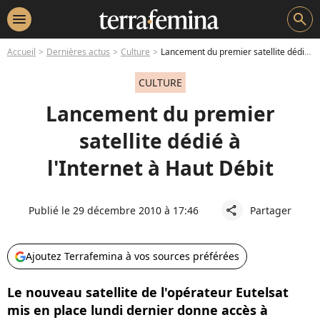
menu
search
Accueil
Dernières actus
Culture
Lancement du premier satellite dédié à l'Internet à Haut Débit
CULTURE
Lancement du premier
satellite dédié à
l'Internet à Haut Débit
Publié le 29 décembre 2010 à 17:46
Partager
share
Ajoutez Terrafemina à vos sources préférées
Le nouveau satellite de l'opérateur Eutelsat
mis en place lundi dernier donne accès à