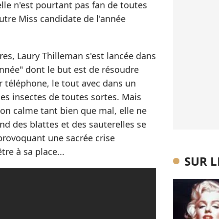
elle n'est pourtant pas fan de toutes
autre Miss candidate de l'année
res, Laury Thilleman s'est lancée dans
nnée" dont le but est de résoudre
 téléphone, le tout avec dans un
es insectes de toutes sortes. Mais
son calme tant bien que mal, elle ne
d des blattes et des sauterelles se
 provoquant une sacrée crise
tre à sa place...
SUR 