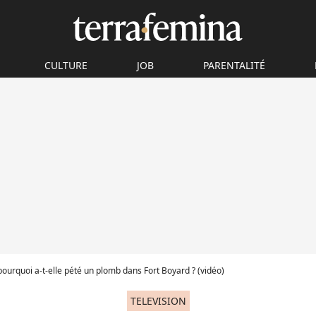
CULTURE
JOB
PARENTALITÉ
pourquoi a-t-elle pété un plomb dans Fort Boyard ? (vidéo)
TELEVISION