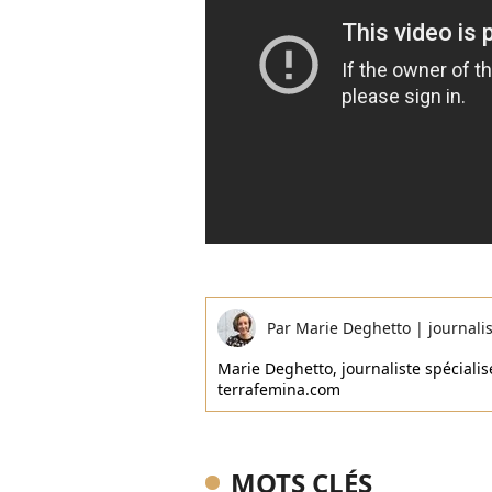
Par
Marie Deghetto
|
journali
Marie Deghetto, journaliste spécialisé
terrafemina.com
MOTS CLÉS