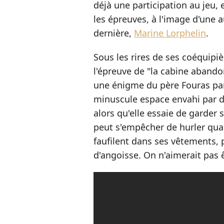
déjà une participation au jeu, 
les épreuves, à l'image d'une 
dernière,
Marine Lorphelin
.
Sous les rires de ses coéquipiè
l'épreuve de "la cabine abando
une énigme du père Fouras par
minuscule espace envahi par d
alors qu'elle essaie de garder 
peut s'empêcher de hurler quan
faufilent dans ses vêtements,
d'angoisse. On n'aimerait pas ê