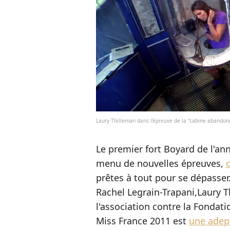
Laury Thilleman dans l'épreuve de la "cabine abandon
Le premier fort Boyard de l'an
menu de nouvelles épreuves,
prêtes à tout pour se dépasser.
Rachel Legrain-Trapani,Laury T
l'association contre la Fondatio
Miss France 2011 est
une adep