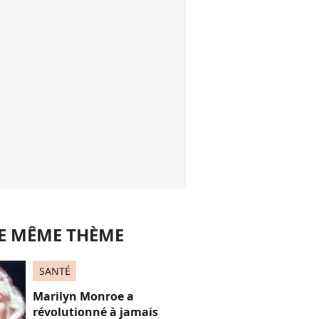
LE MÊME THÈME
SANTÉ
Marilyn Monroe a
révolutionné à jamais