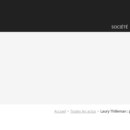
SOCIÉTÉ
Accueil
Toutes les actus
Laury Thilleman : 