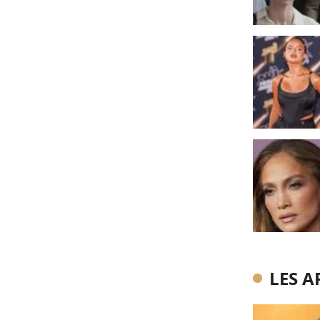
LES A