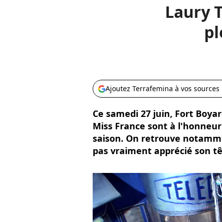
Laury T
pl
Ajoutez Terrafemina à vos sources
Ce samedi 27 juin, Fort Boyar
Miss France sont à l'honneu
saison. On retrouve notammen
pas vraiment apprécié son tê