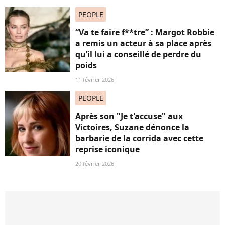
PEOPLE
“Va te faire f**tre” : Margot Robbie
a remis un acteur à sa place après
qu’il lui a conseillé de perdre du
poids
11 février 2026
PEOPLE
Après son "Je t'accuse" aux
Victoires, Suzane dénonce la
barbarie de la corrida avec cette
reprise iconique
20 février 2026