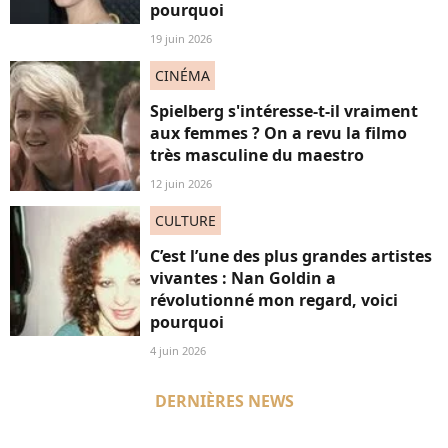
pourquoi
19 juin 2026
CINÉMA
Spielberg s'intéresse-t-il vraiment
aux femmes ? On a revu la filmo
très masculine du maestro
12 juin 2026
CULTURE
C’est l’une des plus grandes artistes
vivantes : Nan Goldin a
révolutionné mon regard, voici
pourquoi
4 juin 2026
DERNIÈRES NEWS