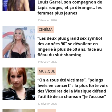
Louis Garrel, son compagnon de
tapis rouges, et ça dérange... les
femmes plus jeunes
13 février 2026
CINÉMA
“Les deux plus grand sex symbol
des années 90” se dévoilent en
lingerie à plus de 50 ans, face au
fléau du slut shaming
19 février 2026
MUSIQUE
“On a tous été victimes”, “poings
levés en concert” : la plus forte voix
des Victoires de la Musique défend
l’utilité de sa chanson “Je t’accuse”
17 février 2026