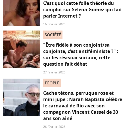
C’est quoi cette folle théorie du
complot sur Selena Gomez qui fait
parler Internet ?
16 février 2026
SOCIÉTÉ
"Être fidèle à son conjoint/sa
conjointe, c’est antiféministe ?" :
sur les réseaux sociaux, cette
question fait débat
27 février 2026
PEOPLE
Cache tétons, perruque rose et
mini-jupe : Narah Baptista célèbre
le carnaval de Rio avec son
compagnon Vincent Cassel de 30
ans son aîné
26 février 2026