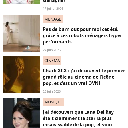
Gallagher"
17 juillet 2026
MENAGE
Pas de burn out pour moi cet été,
grâce à ces robots ménagers hyper
performants
24 juin 2026
CINÉMA
Charli XCX : j’ai découvert le premier
grand rôle au cinéma de l'icône
pop, et c'est un vrai OVNI
23 juin 2026
MUSIQUE
J'ai découvert que Lana Del Rey
était clairement la star la plus
insaisissable de la pop, et voici