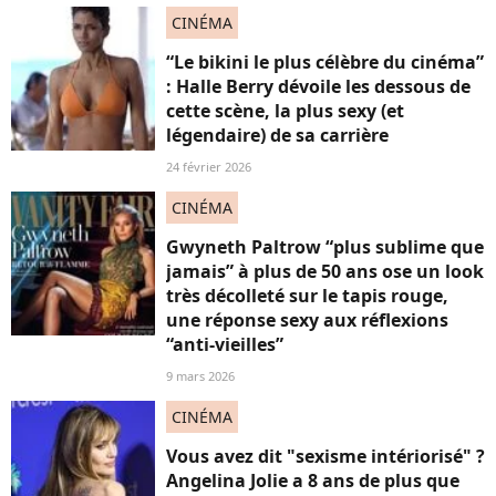
CINÉMA
“Le bikini le plus célèbre du cinéma”
: Halle Berry dévoile les dessous de
cette scène, la plus sexy (et
légendaire) de sa carrière
24 février 2026
CINÉMA
Gwyneth Paltrow “plus sublime que
jamais” à plus de 50 ans ose un look
très décolleté sur le tapis rouge,
une réponse sexy aux réflexions
“anti-vieilles”
9 mars 2026
CINÉMA
Vous avez dit "sexisme intériorisé" ?
Angelina Jolie a 8 ans de plus que