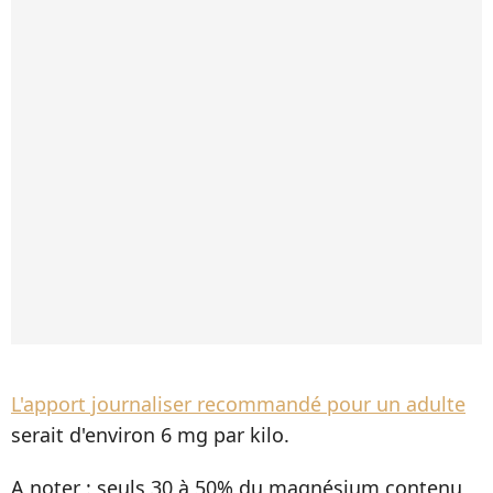
L'apport journaliser recommandé pour un adulte
serait d'environ 6 mg par kilo.
A noter : seuls 30 à 50% du magnésium contenu