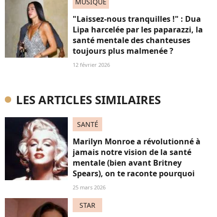
MUSIQUE
"Laissez-nous tranquilles !" : Dua
Lipa harcelée par les paparazzi, la
santé mentale des chanteuses
toujours plus malmenée ?
12 février 2026
LES ARTICLES SIMILAIRES
SANTÉ
Marilyn Monroe a révolutionné à
jamais notre vision de la santé
mentale (bien avant Britney
Spears), on te raconte pourquoi
25 mars 2026
STAR