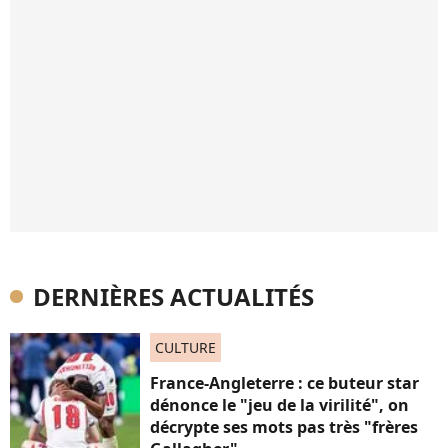
DERNIÈRES ACTUALITÉS
CULTURE
France-Angleterre : ce buteur star
dénonce le "jeu de la virilité", on
décrypte ses mots pas très "frères