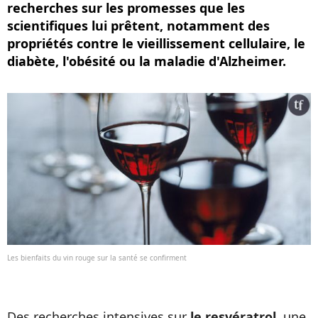
recherches sur les promesses que les
scientifiques lui prêtent, notamment des
propriétés contre le vieillissement cellulaire, le
diabète, l'obésité ou la maladie d'Alzheimer.
Les bienfaits du vin rouge sur la santé se confirment
Des recherches intensives sur
le resvératrol
, une