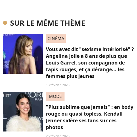
SUR LE MÊME THÈME
CINÉMA
Vous avez dit "sexisme intériorisé" ?
Angelina Jolie a 8 ans de plus que
Louis Garrel, son compagnon de
tapis rouges, et ça dérange... les
femmes plus jeunes
13 février 2026
MODE
"Plus sublime que jamais" : en body
rouge ou quasi topless, Kendall
Jenner sidère ses fans sur ces
photos
26 février 2026