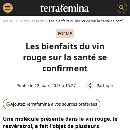
menu
search
Accueil
Toutes les actus
Les bienfaits du vin rouge sur la santé se confirment
FORME
Les bienfaits du vin
rouge sur la santé se
confirment
Publié le 22 mars 2013 à 15:27
Partager
share
Ajoutez Terrafemina à vos sources préférées
Une molécule présente dans le vin rouge, le
resvératrol, a fait l'objet de plusieurs