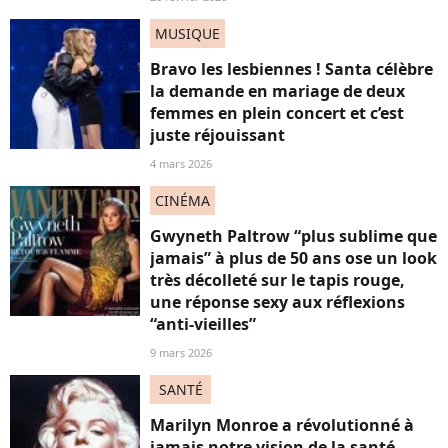
MUSIQUE
Bravo les lesbiennes ! Santa célèbre
la demande en mariage de deux
femmes en plein concert et c’est
juste réjouissant
4 mars 2026
CINÉMA
Gwyneth Paltrow “plus sublime que
jamais” à plus de 50 ans ose un look
très décolleté sur le tapis rouge,
une réponse sexy aux réflexions
“anti-vieilles”
9 mars 2026
SANTÉ
Marilyn Monroe a révolutionné à
jamais notre vision de la santé