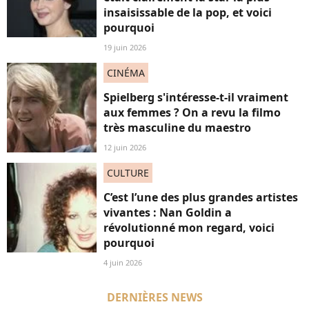
insaisissable de la pop, et voici
pourquoi
19 juin 2026
CINÉMA
Spielberg s'intéresse-t-il vraiment
aux femmes ? On a revu la filmo
très masculine du maestro
12 juin 2026
CULTURE
C’est l’une des plus grandes artistes
vivantes : Nan Goldin a
révolutionné mon regard, voici
pourquoi
4 juin 2026
DERNIÈRES NEWS