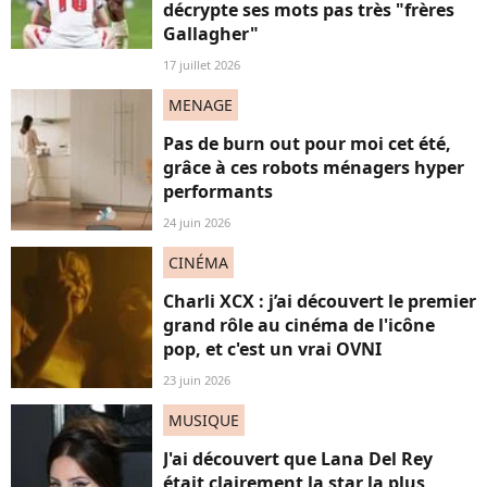
décrypte ses mots pas très "frères
Gallagher"
17 juillet 2026
MENAGE
Pas de burn out pour moi cet été,
grâce à ces robots ménagers hyper
performants
24 juin 2026
CINÉMA
Charli XCX : j’ai découvert le premier
grand rôle au cinéma de l'icône
pop, et c'est un vrai OVNI
23 juin 2026
MUSIQUE
J'ai découvert que Lana Del Rey
était clairement la star la plus