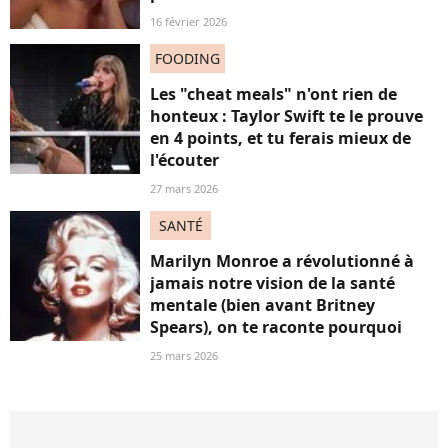
16 février 2026
FOODING
Les "cheat meals" n'ont rien de
honteux : Taylor Swift te le prouve
en 4 points, et tu ferais mieux de
l'écouter
27 mars 2026
SANTÉ
Marilyn Monroe a révolutionné à
jamais notre vision de la santé
mentale (bien avant Britney
Spears), on te raconte pourquoi
25 mars 2026