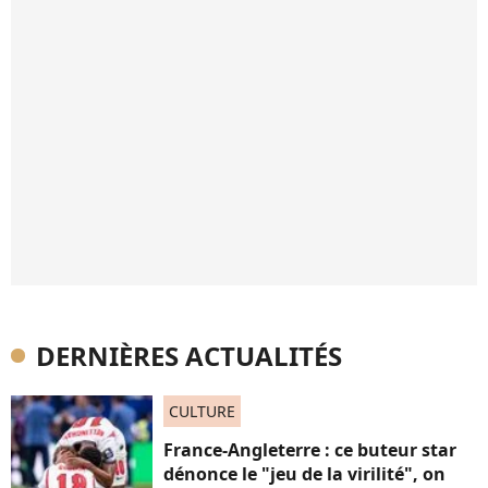
DERNIÈRES ACTUALITÉS
CULTURE
France-Angleterre : ce buteur star
dénonce le "jeu de la virilité", on