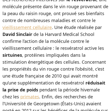
molécule présente dans le vin rouge provenant de
la peau du raisin rouge, ont prouvé ses bienfaits
contre de nombreuses maladies et contre le
vieillissement cellulaire
. Une étude réalisée par
David Sinclair
de la Harvard Medical School
confirme l’action de la molécule contre le
vieillissement cellulaire : le resvératrol active les
sirtuines
, protéines impliquées dans la
stimulation énergétique des cellules. Concernant
les propriétés du vin rouge contre l’obésité, c’est
une étude française de 2010 qui avait montré
qu’une supplémentation de resvératrol
réduisait
la prise de poids
pendant la période hivernale
chez les
primates
. Enfin, des recherches de
l’Université de Georgetown (États-Unis) avaient
porté en 2012 sur les bénéfices de la molécule sur