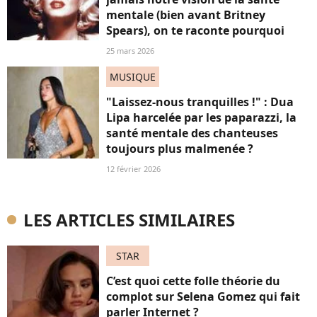
mentale (bien avant Britney
Spears), on te raconte pourquoi
25 mars 2026
MUSIQUE
"Laissez-nous tranquilles !" : Dua
Lipa harcelée par les paparazzi, la
santé mentale des chanteuses
toujours plus malmenée ?
12 février 2026
LES ARTICLES SIMILAIRES
STAR
C’est quoi cette folle théorie du
complot sur Selena Gomez qui fait
parler Internet ?