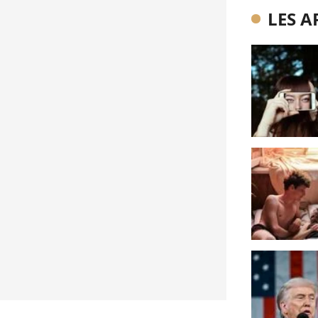
LES A