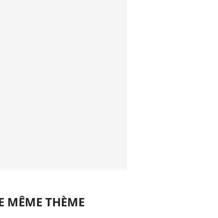
LE MÊME THÈME