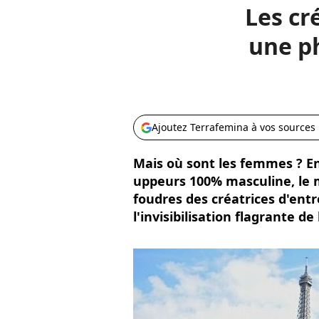
Les cr
une p
Ajoutez Terrafemina à vos sources
Mais où sont les femmes ? En
uppeurs 100% masculine, le ma
foudres des créatrices d'entr
l'invisibilisation flagrante d