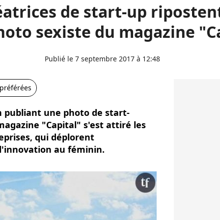
éatrices de start-up riposten
hoto sexiste du magazine "Ca
Publié le 7 septembre 2017 à 12:48
 préférées
 publiant une photo de start-
gazine "Capital" s'est attiré les
eprises, qui déplorent
e l'innovation au féminin.