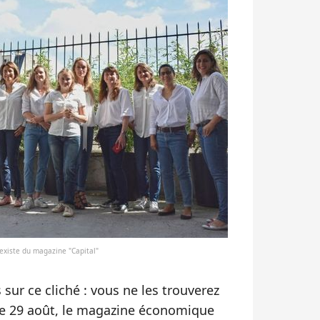
sexiste du magazine "Capital"
sur ce cliché : vous ne les trouverez
le 29 août, le magazine économique