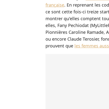
française
. En reprenant les co
ce sont cette fois-ci treize st
montrer qu'elles comptent tou
elles, Fany Pechiodat (MyLittleP
Pionnières Caroline Ramade, A
ou encore Claude Terosier, fon
prouvent que
les femmes auss