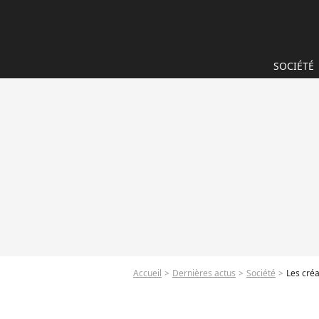
SOCIÉTÉ
Accueil
Dernières actus
Société
Les créa