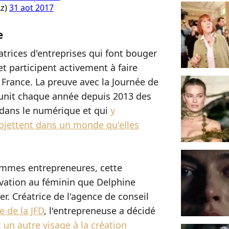
Lz)
31 aot 2017
e
éatrices d'entreprises qui font bouger
et participent activement à faire
a France. La preuve avec la Journée de
réunit chaque année depuis 2013 des
 dans le numérique et qui
y
rojettent dans un monde qu'elles
femmes entrepreneures, cette
novation au féminin que Delphine
. Créatrice de l'agence de conseil
e de la JFD
, l'entrepreneuse a décidé
un autre visage à la création