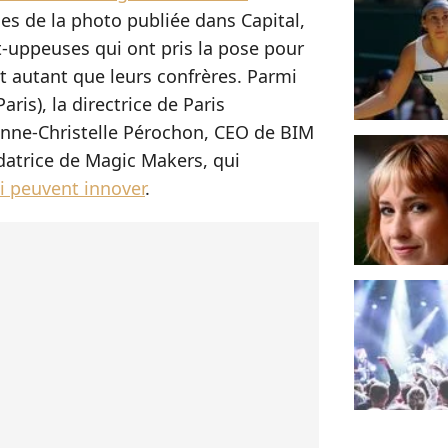
des de la photo publiée dans Capital,
art-uppeuses qui ont pris la pose pour
t autant que leurs confrères. Parmi
aris), la directrice de Paris
nne-Christelle Pérochon, CEO de BIM
datrice de Magic Makers, qui
i peuvent innover
.