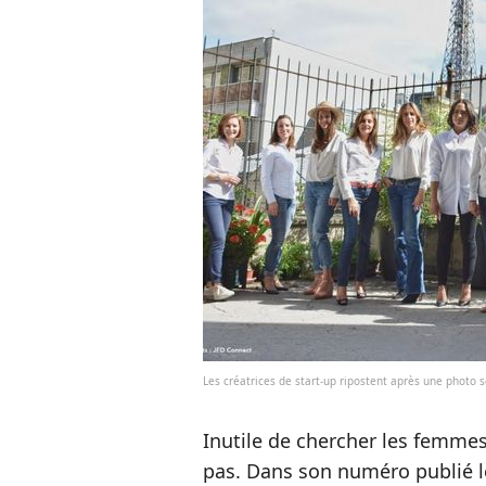
Les créatrices de start-up ripostent après une photo 
Inutile de chercher les femmes 
pas. Dans son numéro publié 