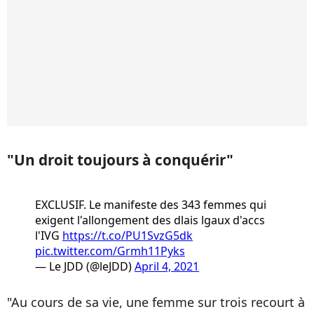
"Un droit toujours à conquérir"
EXCLUSIF. Le manifeste des 343 femmes qui
exigent l'allongement des dlais lgaux d'accs
l'IVG
https://t.co/PU1SvzG5dk
pic.twitter.com/Grmh11Pyks
— Le JDD (@leJDD)
April 4, 2021
"Au cours de sa vie, une femme sur trois recourt à