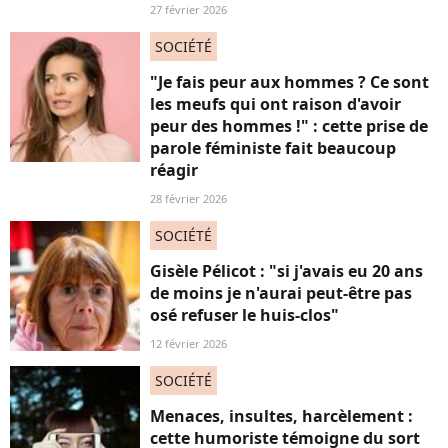
27 février 2026
SOCIÉTÉ
"Je fais peur aux hommes ? Ce sont
les meufs qui ont raison d'avoir
peur des hommes !" : cette prise de
parole féministe fait beaucoup
réagir
28 février 2026
SOCIÉTÉ
Gisèle Pélicot : "si j'avais eu 20 ans
de moins je n'aurai peut-être pas
osé refuser le huis-clos"
12 février 2026
SOCIÉTÉ
Menaces, insultes, harcèlement :
cette humoriste témoigne du sort