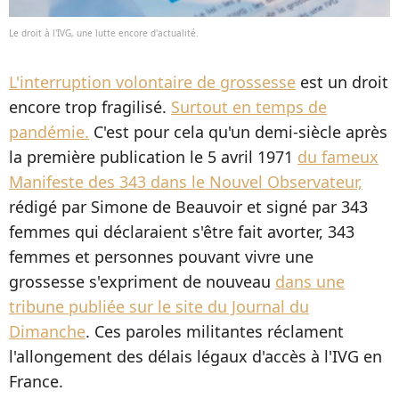
Le droit à l'IVG, une lutte encore d'actualité.
L'interruption volontaire de grossesse
est un droit
encore trop fragilisé.
Surtout en temps de
pandémie.
C'est pour cela qu'un demi-siècle après
la première publication le 5 avril 1971
du fameux
Manifeste des 343 dans le Nouvel Observateur,
rédigé par Simone de Beauvoir et signé par 343
femmes qui déclaraient s'être fait avorter, 343
femmes et personnes pouvant vivre une
grossesse s'expriment de nouveau
dans une
tribune publiée sur le site du Journal du
Dimanche
. Ces paroles militantes réclament
l'allongement des délais légaux d'accès à l'IVG en
France.