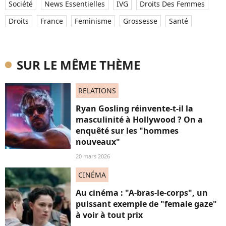
Société
News Essentielles
IVG
Droits Des Femmes
Droits
France
Feminisme
Grossesse
Santé
SUR LE MÊME THÈME
RELATIONS
Ryan Gosling réinvente-t-il la
masculinité à Hollywood ? On a
enquêté sur les "hommes
nouveaux"
20 mars 2026
CINÉMA
Au cinéma : "A-bras-le-corps", un
puissant exemple de "female gaze"
à voir à tout prix