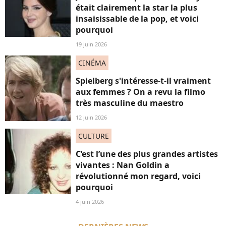
était clairement la star la plus
insaisissable de la pop, et voici
pourquoi
19 juin 2026
CINÉMA
Spielberg s'intéresse-t-il vraiment
aux femmes ? On a revu la filmo
très masculine du maestro
12 juin 2026
CULTURE
C’est l’une des plus grandes artistes
vivantes : Nan Goldin a
révolutionné mon regard, voici
pourquoi
4 juin 2026