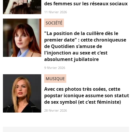
des femmes sur les réseaux sociaux
11 février 2026
SOCIÉTÉ
"La position de la cuillère dès le
premier date" : cette chroniqueuse
de Quotidien s'amuse de
l'injonction au sexe et c'est
absolument jubilatoire
9 février 2026
MUSIQUE
Avec ces photos très osées, cette
popstar iconique assume son statut
de sex symbol (et c'est féministe)
28 février 2026