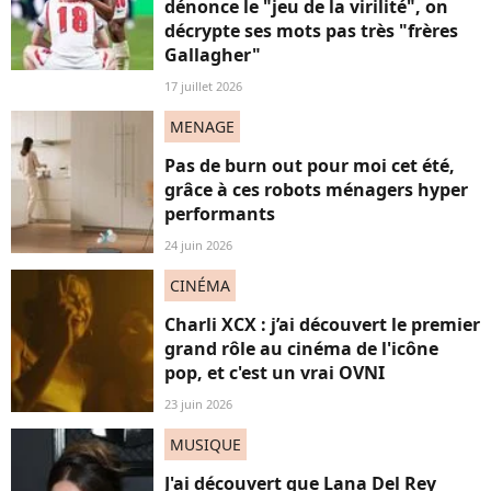
dénonce le "jeu de la virilité", on
décrypte ses mots pas très "frères
Gallagher"
17 juillet 2026
MENAGE
Pas de burn out pour moi cet été,
grâce à ces robots ménagers hyper
performants
24 juin 2026
CINÉMA
Charli XCX : j’ai découvert le premier
grand rôle au cinéma de l'icône
pop, et c'est un vrai OVNI
23 juin 2026
MUSIQUE
J'ai découvert que Lana Del Rey