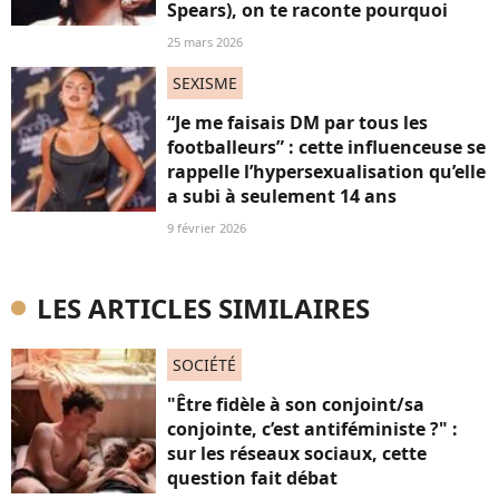
Spears), on te raconte pourquoi
25 mars 2026
SEXISME
“Je me faisais DM par tous les
footballeurs” : cette influenceuse se
rappelle l’hypersexualisation qu’elle
a subi à seulement 14 ans
9 février 2026
LES ARTICLES SIMILAIRES
SOCIÉTÉ
"Être fidèle à son conjoint/sa
conjointe, c’est antiféministe ?" :
sur les réseaux sociaux, cette
question fait débat