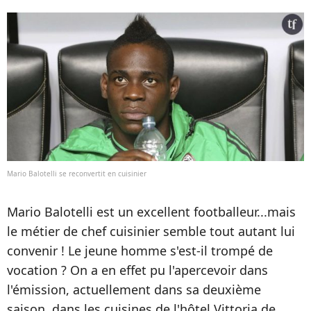
Mario Balotelli se reconvertit en cuisinier
Mario Balotelli est un excellent footballeur...mais
le métier de chef cuisinier semble tout autant lui
convenir ! Le jeune homme s'est-il trompé de
vocation ? On a en effet pu l'apercevoir dans
l'émission, actuellement dans sa deuxième
saison, dans les cuisines de l'hôtel Vittoria de