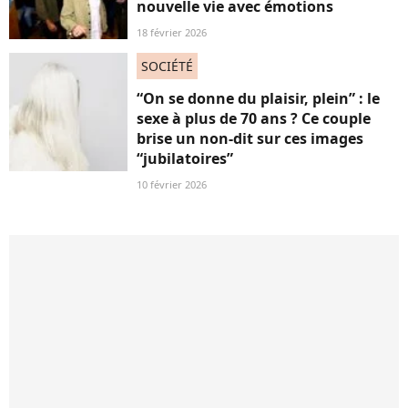
nouvelle vie avec émotions
18 février 2026
SOCIÉTÉ
“On se donne du plaisir, plein” : le
sexe à plus de 70 ans ? Ce couple
brise un non-dit sur ces images
“jubilatoires”
10 février 2026