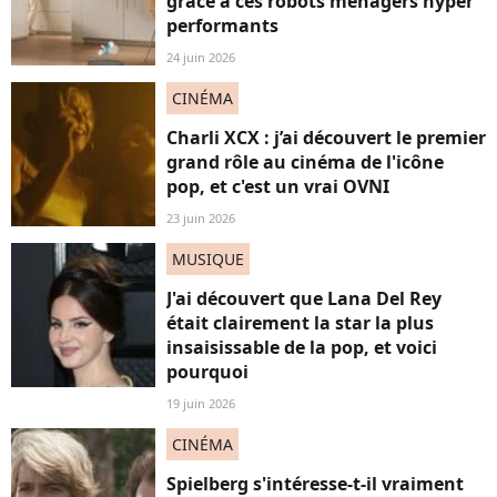
grâce à ces robots ménagers hyper
performants
24 juin 2026
CINÉMA
Charli XCX : j’ai découvert le premier
grand rôle au cinéma de l'icône
pop, et c'est un vrai OVNI
23 juin 2026
MUSIQUE
J'ai découvert que Lana Del Rey
était clairement la star la plus
insaisissable de la pop, et voici
pourquoi
19 juin 2026
CINÉMA
Spielberg s'intéresse-t-il vraiment