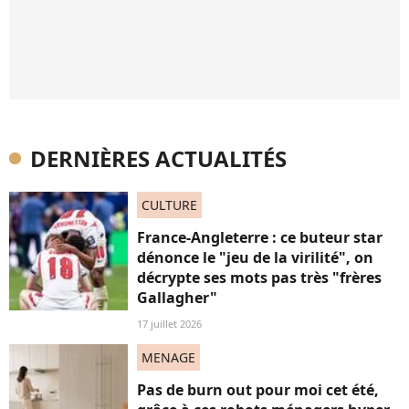
DERNIÈRES ACTUALITÉS
CULTURE
France-Angleterre : ce buteur star
dénonce le "jeu de la virilité", on
décrypte ses mots pas très "frères
Gallagher"
17 juillet 2026
MENAGE
Pas de burn out pour moi cet été,