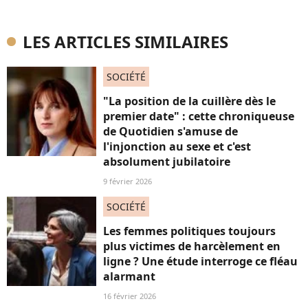
LES ARTICLES SIMILAIRES
SOCIÉTÉ
"La position de la cuillère dès le
premier date" : cette chroniqueuse
de Quotidien s'amuse de
l'injonction au sexe et c'est
absolument jubilatoire
9 février 2026
SOCIÉTÉ
Les femmes politiques toujours
plus victimes de harcèlement en
ligne ? Une étude interroge ce fléau
alarmant
16 février 2026