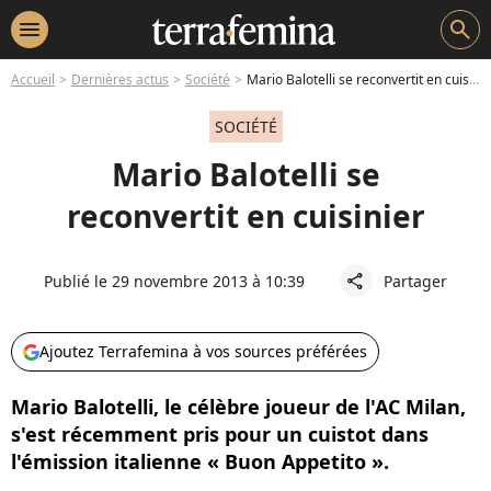
menu
search
Accueil
Dernières actus
Société
Mario Balotelli se reconvertit en cuisinier
SOCIÉTÉ
Mario Balotelli se
reconvertit en cuisinier
Publié le 29 novembre 2013 à 10:39
Partager
share
Ajoutez Terrafemina à vos sources préférées
Mario Balotelli, le célèbre joueur de l'AC Milan,
s'est récemment pris pour un cuistot dans
l'émission italienne « Buon Appetito ».