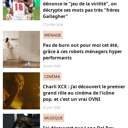
dénonce le "jeu de la virilité", on
décrypte ses mots pas très "frères
Gallagher"
17 juillet 2026
MENAGE
Pas de burn out pour moi cet été,
grâce à ces robots ménagers hyper
performants
24 juin 2026
CINÉMA
Charli XCX : j’ai découvert le premier
grand rôle au cinéma de l'icône
pop, et c'est un vrai OVNI
23 juin 2026
MUSIQUE