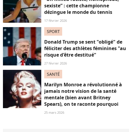
sexiste” : cette championne
dézingue le monde du tennis
17 février 2026
SPORT
Donald Trump se sent "obligé" de
féliciter des athlètes féminines "au
risque d'être destitué"
27 février 2026
SANTÉ
Marilyn Monroe a révolutionné à
jamais notre vision de la santé
mentale (bien avant Britney
Spears), on te raconte pourquoi
25 mars 2026