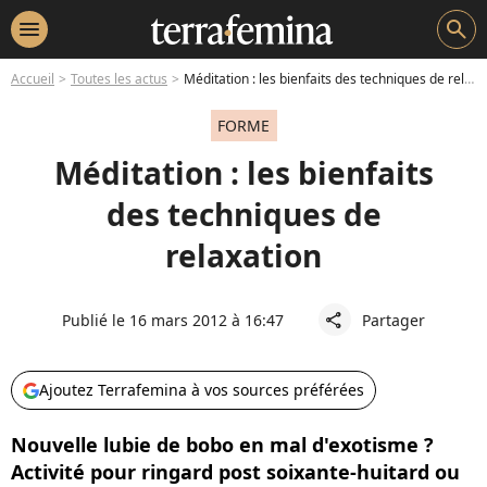
menu
search
Accueil
Toutes les actus
Méditation : les bienfaits des techniques de relaxation
FORME
Méditation : les bienfaits
des techniques de
relaxation
Publié le 16 mars 2012 à 16:47
Partager
share
Ajoutez Terrafemina à vos sources préférées
Nouvelle lubie de bobo en mal d'exotisme ?
Activité pour ringard post soixante-huitard ou