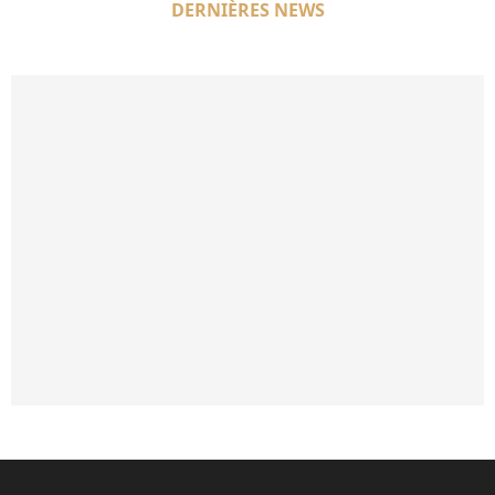
DERNIÈRES NEWS