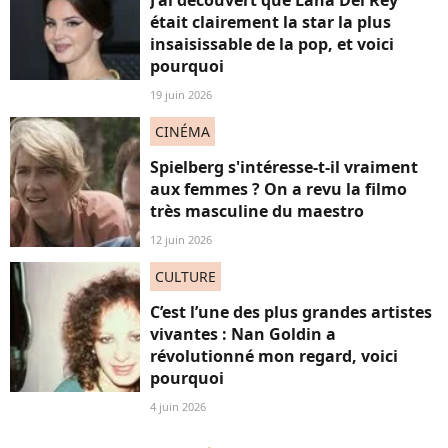
J'ai découvert que Lana Del Rey
était clairement la star la plus
insaisissable de la pop, et voici
pourquoi
19 juin 2026
CINÉMA
Spielberg s'intéresse-t-il vraiment
aux femmes ? On a revu la filmo
très masculine du maestro
12 juin 2026
CULTURE
C’est l’une des plus grandes artistes
vivantes : Nan Goldin a
révolutionné mon regard, voici
pourquoi
4 juin 2026