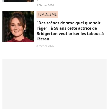
9 février 2026
FEMINISME
"Des scènes de sexe quel que soit
l'âge" : à 58 ans cette actrice de
Bridgerton veut briser les tabous à
l'écran
8 février 2026