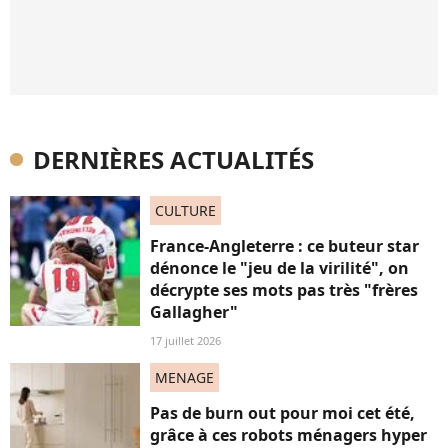
DERNIÈRES ACTUALITÉS
CULTURE
France-Angleterre : ce buteur star
dénonce le "jeu de la virilité", on
décrypte ses mots pas très "frères
Gallagher"
17 juillet 2026
MENAGE
Pas de burn out pour moi cet été,
grâce à ces robots ménagers hyper