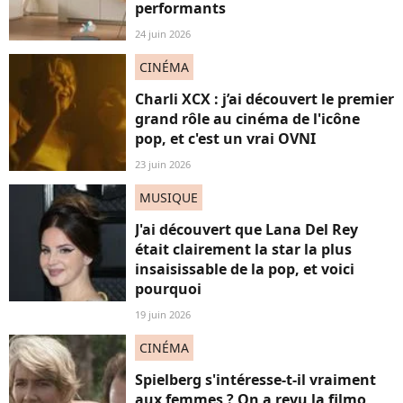
performants
24 juin 2026
CINÉMA
Charli XCX : j’ai découvert le premier
grand rôle au cinéma de l'icône
pop, et c'est un vrai OVNI
23 juin 2026
MUSIQUE
J'ai découvert que Lana Del Rey
était clairement la star la plus
insaisissable de la pop, et voici
pourquoi
19 juin 2026
CINÉMA
Spielberg s'intéresse-t-il vraiment
aux femmes ? On a revu la filmo