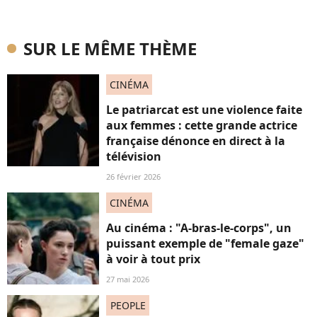
SUR LE MÊME THÈME
CINÉMA
Le patriarcat est une violence faite
aux femmes : cette grande actrice
française dénonce en direct à la
télévision
26 février 2026
CINÉMA
Au cinéma : "A-bras-le-corps", un
puissant exemple de "female gaze"
à voir à tout prix
27 mai 2026
PEOPLE