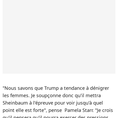
"Nous savons que Trump a tendance à dénigrer
les femmes. Je soupçonne donc qu'il mettra
Sheinbaum à l'épreuve pour voir jusqu'à quel
point elle est forte", pense Pamela Starr. "Je crois
qu'il pensera qu'il pourra exercer des pressions