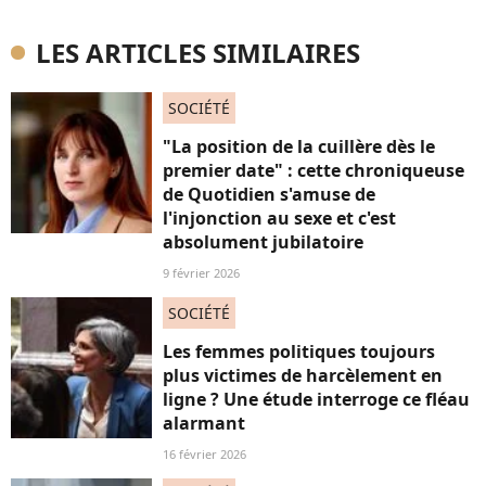
LES ARTICLES SIMILAIRES
SOCIÉTÉ
"La position de la cuillère dès le
premier date" : cette chroniqueuse
de Quotidien s'amuse de
l'injonction au sexe et c'est
absolument jubilatoire
9 février 2026
SOCIÉTÉ
Les femmes politiques toujours
plus victimes de harcèlement en
ligne ? Une étude interroge ce fléau
alarmant
16 février 2026