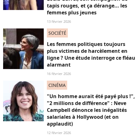
tapis rouges, et ça dérange... les
femmes plus jeunes
13 février 2026
SOCIÉTÉ
Les femmes politiques toujours
plus victimes de harcèlement en
ligne ? Une étude interroge ce fléau
alarmant
16 février 2026
CINÉMA
"Un homme aurait été payé plus !",
"2 millions de différence" : Neve
Campbell dénonce les inégalités
salariales à Hollywood (et on
applaudit)
12 février 2026