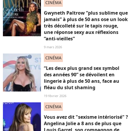
CINÉMA
Gwyneth Paltrow “plus sublime que
jamais” à plus de 50 ans ose un look
très décolleté sur le tapis rouge,
une réponse sexy aux réflexions
“anti-vieilles”
9 mars 2026
CINÉMA
“Les deux plus grand sex symbol
des années 90” se dévoilent en
lingerie à plus de 50 ans, face au
fléau du slut shaming
19 février 2026
CINÉMA
Vous avez dit "sexisme intériorisé" ?
Angelina Jolie a 8 ans de plus que
Louis Garrel, son compagnon de