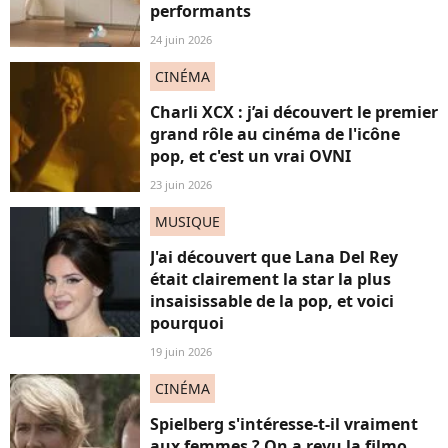
performants
24 juin 2026
CINÉMA
Charli XCX : j’ai découvert le premier
grand rôle au cinéma de l'icône
pop, et c'est un vrai OVNI
23 juin 2026
MUSIQUE
J'ai découvert que Lana Del Rey
était clairement la star la plus
insaisissable de la pop, et voici
pourquoi
19 juin 2026
CINÉMA
Spielberg s'intéresse-t-il vraiment
aux femmes ? On a revu la filmo