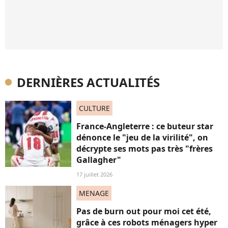
DERNIÈRES ACTUALITÉS
CULTURE
France-Angleterre : ce buteur star
dénonce le "jeu de la virilité", on
décrypte ses mots pas très "frères
Gallagher"
17 juillet 2026
MENAGE
Pas de burn out pour moi cet été,
grâce à ces robots ménagers hyper