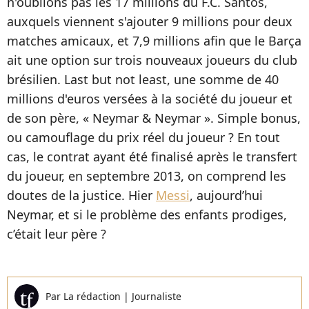
n'oublions pas les 17 millions du F.C. Santos,
auxquels viennent s'ajouter 9 millions pour deux
matches amicaux, et 7,9 millions afin que le Barça
ait une option sur trois nouveaux joueurs du club
brésilien. Last but not least, une somme de 40
millions d'euros versées à la société du joueur et
de son père, « Neymar & Neymar ». Simple bonus,
ou camouflage du prix réel du joueur ? En tout
cas, le contrat ayant été finalisé après le transfert
du joueur, en septembre 2013, on comprend les
doutes de la justice. Hier
Messi
, aujourd’hui
Neymar, et si le problème des enfants prodiges,
c’était leur père ?
Par
La rédaction
|
Journaliste