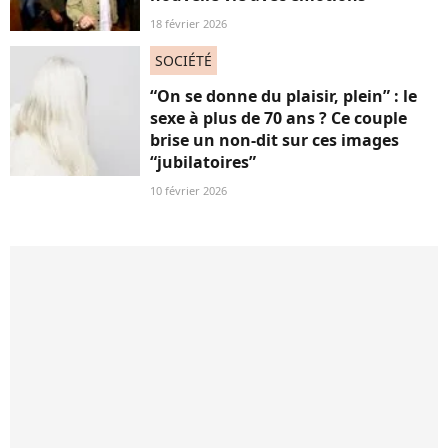
18 février 2026
SOCIÉTÉ
“On se donne du plaisir, plein” : le
sexe à plus de 70 ans ? Ce couple
brise un non-dit sur ces images
“jubilatoires”
10 février 2026