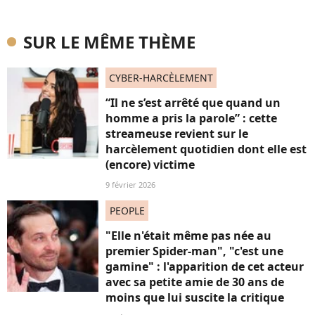
SUR LE MÊME THÈME
CYBER-HARCÈLEMENT
“Il ne s’est arrêté que quand un
homme a pris la parole” : cette
streameuse revient sur le
harcèlement quotidien dont elle est
(encore) victime
9 février 2026
PEOPLE
"Elle n'était même pas née au
premier Spider-man", "c'est une
gamine" : l'apparition de cet acteur
avec sa petite amie de 30 ans de
moins que lui suscite la critique