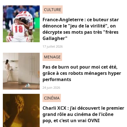
CULTURE
France-Angleterre : ce buteur star
dénonce le "jeu de la virilité", on
décrypte ses mots pas très "frères
Gallagher"
17 juillet 2026
MENAGE
Pas de burn out pour moi cet été,
grâce à ces robots ménagers hyper
performants
24 juin 2026
CINÉMA
Charli XCX : j’ai découvert le premier
grand rôle au cinéma de l'icône
pop, et c'est un vrai OVNI