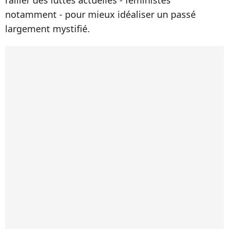
railler des luttes actuelles - féministes
notamment - pour mieux idéaliser un passé
largement mystifié.