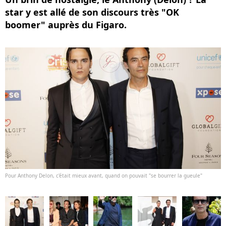
star y est allé de son discours très "OK
boomer" auprès du Figaro.
Pour Anthony Delon, c'était mieux avant, quand on pouvait "se bourrer la gueule"