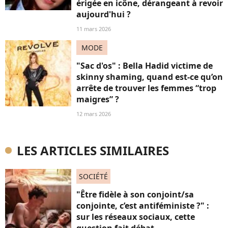
érigée en icône, dérangeant à revoir
aujourd'hui ?
11 mars 2026
MODE
"Sac d'os" : Bella Hadid victime de
skinny shaming, quand est-ce qu’on
arrête de trouver les femmes “trop
maigres” ?
12 mars 2026
LES ARTICLES SIMILAIRES
SOCIÉTÉ
"Être fidèle à son conjoint/sa
conjointe, c’est antiféministe ?" :
sur les réseaux sociaux, cette