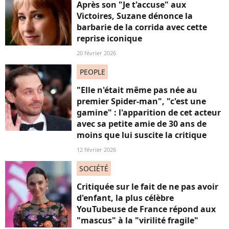
Après son "Je t'accuse" aux
Victoires, Suzane dénonce la
barbarie de la corrida avec cette
reprise iconique
20 février 2026
PEOPLE
"Elle n'était même pas née au
premier Spider-man", "c'est une
gamine" : l'apparition de cet acteur
avec sa petite amie de 30 ans de
moins que lui suscite la critique
12 février 2026
SOCIÉTÉ
Critiquée sur le fait de ne pas avoir
d'enfant, la plus célèbre
YouTubeuse de France répond aux
"mascus" à la "virilité fragile"