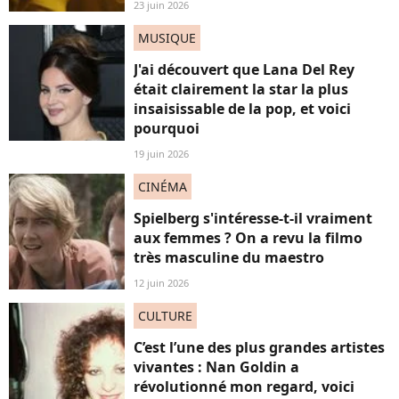
23 juin 2026
MUSIQUE
J'ai découvert que Lana Del Rey
était clairement la star la plus
insaisissable de la pop, et voici
pourquoi
19 juin 2026
CINÉMA
Spielberg s'intéresse-t-il vraiment
aux femmes ? On a revu la filmo
très masculine du maestro
12 juin 2026
CULTURE
C’est l’une des plus grandes artistes
vivantes : Nan Goldin a
révolutionné mon regard, voici