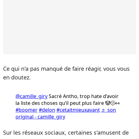
Ce qui n'a pas manqué de faire réagir, vous vous
en doutez.
@camille_giry
Sacré Antho, trop hate d’avoir
la liste des choses qu’il peut plus faire 🤡😐👀
#boomer
#delon
#cetaitmieuxavant
♬ son
original - camille_giry
Sur les réseaux sociaux, certaines s'amusent de