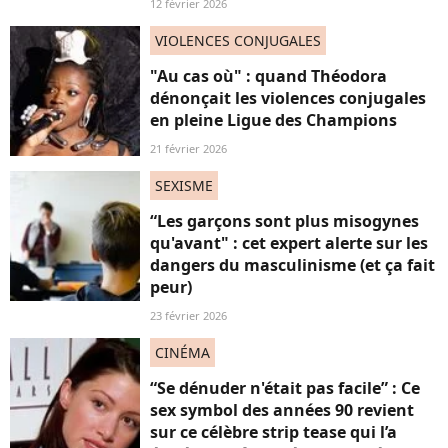
12 février 2026
VIOLENCES CONJUGALES
"Au cas où" : quand Théodora
dénonçait les violences conjugales
en pleine Ligue des Champions
21 février 2026
SEXISME
“Les garçons sont plus misogynes
qu'avant" : cet expert alerte sur les
dangers du masculinisme (et ça fait
peur)
23 février 2026
CINÉMA
“Se dénuder n'était pas facile” : Ce
sex symbol des années 90 revient
sur ce célèbre strip tease qui l’a