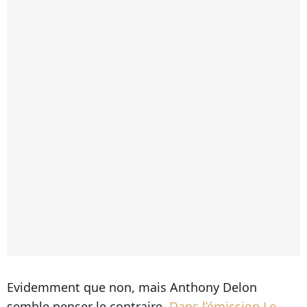
Evidemment que non, mais Anthony Delon
semble penser le contraire.
Dans l’émission Le