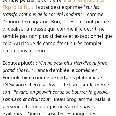
Figaro La Nuit
, la star s’est exprimée "
sur les
transformations de la société moderne
", comme
l'énonce le magazine. Bon, il s'est surtout permis
d'idéaliser un passé qui, comme il le décrit, ne
semble pas non plus si dense et exceptionnel que
cela. Au risque de compléter un très complet
bingo dans le genre.
Ecoutez plutôt : "
On ne peut plus rien dire ni faire
grand-chose...
", lance d'emblée le comédien.
Formule bien connue de certains plateaux de
télévision s'il en est. Avant de lister sur le même
ton : "
avant, on pouvait sortir, se bourrer la gueule,
s’amuser, et c’était tout
". Beau programme. Mais la
personnalité médiatique ne s'arrête pas là
d'ailleurs... Quitte à susciter les moqueries.