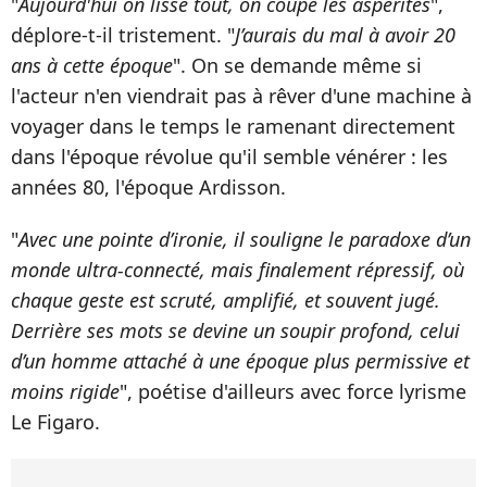
"
Aujourd'hui on lisse tout, on coupe les aspérités
",
déplore-t-il tristement. "
J’aurais du mal à avoir 20
ans à cette époque
". On se demande même si
l'acteur n'en viendrait pas à rêver d'une machine à
voyager dans le temps le ramenant directement
dans l'époque révolue qu'il semble vénérer : les
années 80, l'époque Ardisson.
"
Avec une pointe d’ironie, il souligne le paradoxe d’un
monde ultra-connecté, mais finalement répressif, où
chaque geste est scruté, amplifié, et souvent jugé.
Derrière ses mots se devine un soupir profond, celui
d’un homme attaché à une époque plus permissive et
moins rigide
", poétise d'ailleurs avec force lyrisme
Le Figaro.