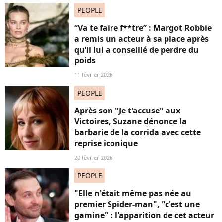
PEOPLE
“Va te faire f**tre” : Margot Robbie
a remis un acteur à sa place après
qu’il lui a conseillé de perdre du
poids
11 février 2026
PEOPLE
Après son "Je t'accuse" aux
Victoires, Suzane dénonce la
barbarie de la corrida avec cette
reprise iconique
20 février 2026
PEOPLE
"Elle n'était même pas née au
premier Spider-man", "c'est une
gamine" : l'apparition de cet acteur