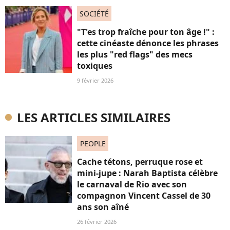
SOCIÉTÉ
"T'es trop fraîche pour ton âge !" :
cette cinéaste dénonce les phrases
les plus "red flags" des mecs
toxiques
9 février 2026
LES ARTICLES SIMILAIRES
PEOPLE
Cache tétons, perruque rose et
mini-jupe : Narah Baptista célèbre
le carnaval de Rio avec son
compagnon Vincent Cassel de 30
ans son aîné
26 février 2026