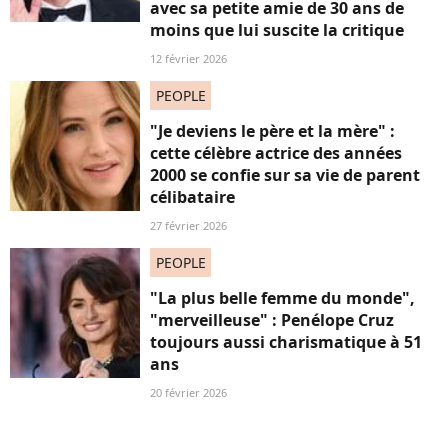
avec sa petite amie de 30 ans de
moins que lui suscite la critique
12 février 2026
PEOPLE
"Je deviens le père et la mère" :
cette célèbre actrice des années
2000 se confie sur sa vie de parent
célibataire
27 février 2026
PEOPLE
"La plus belle femme du monde",
"merveilleuse" : Penélope Cruz
toujours aussi charismatique à 51
ans
20 février 2026