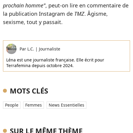
prochain homme"
, peut-on lire en commentaire de
la publication Instagram de
TMZ
. Âgisme,
sexisme, tout y passait.
Par
L.C.
|
Journaliste
Léna est une journaliste française. Elle écrit pour
Terrafemina depuis octobre 2024.
MOTS CLÉS
People
Femmes
News Essentielles
SUR LE MÊME THÈME