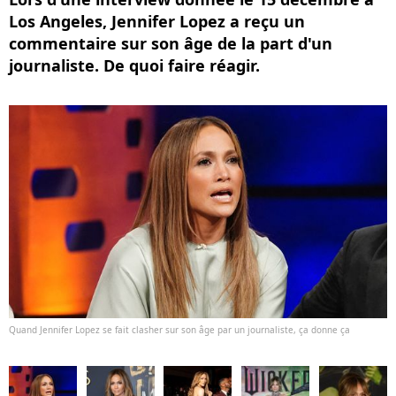
Los Angeles, Jennifer Lopez a reçu un
commentaire sur son âge de la part d'un
journaliste. De quoi faire réagir.
Quand Jennifer Lopez se fait clasher sur son âge par un journaliste, ça donne ça