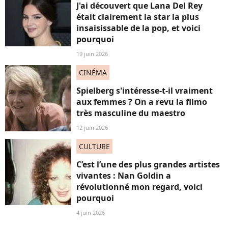
J'ai découvert que Lana Del Rey
était clairement la star la plus
insaisissable de la pop, et voici
pourquoi
19 juin 2026
CINÉMA
Spielberg s'intéresse-t-il vraiment
aux femmes ? On a revu la filmo
très masculine du maestro
12 juin 2026
CULTURE
C’est l’une des plus grandes artistes
vivantes : Nan Goldin a
révolutionné mon regard, voici
pourquoi
4 juin 2026