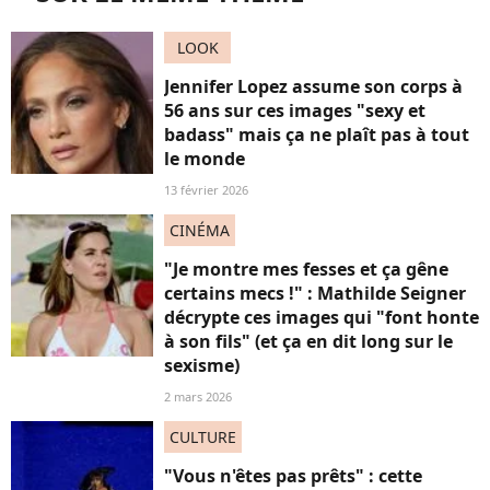
LOOK
Jennifer Lopez assume son corps à
56 ans sur ces images "sexy et
badass" mais ça ne plaît pas à tout
le monde
13 février 2026
CINÉMA
"Je montre mes fesses et ça gêne
certains mecs !" : Mathilde Seigner
décrypte ces images qui "font honte
à son fils" (et ça en dit long sur le
sexisme)
2 mars 2026
CULTURE
"Vous n'êtes pas prêts" : cette