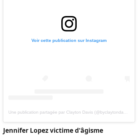
Voir cette publication sur Instagram
Une publication partagée par Clayton Davis (@byclaytondavis)
Jennifer Lopez victime d'âgisme