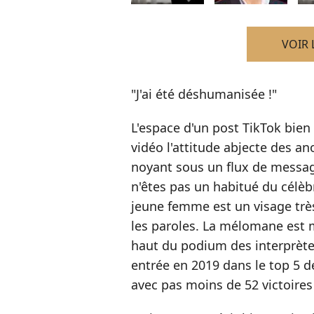
VOIR 
"J'ai été déshumanisée !"
L'espace d'un post TikTok bien
vidéo l'attitude abjecte des a
noyant sous un flux de message
n'êtes pas un habitué du célèb
jeune femme est un visage très
les paroles. La mélomane est 
haut du podium des interprètes
entrée en 2019 dans le top 5 d
avec pas moins de 52 victoires