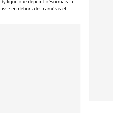
 idyllique que dépeint désormais la
 passe en dehors des caméras et