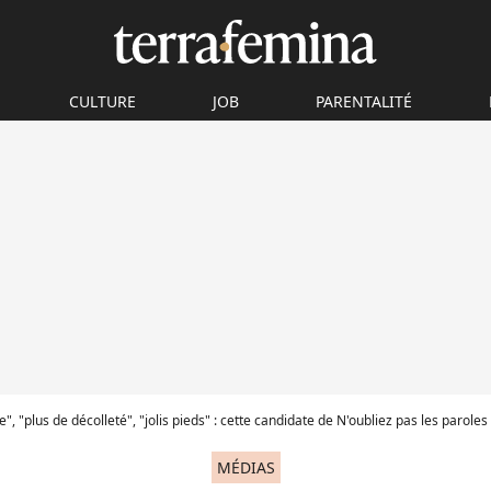
CULTURE
JOB
PARENTALITÉ
e", "plus de décolleté", "jolis pieds" : cette candidate de N'oubliez pas les par
MÉDIAS