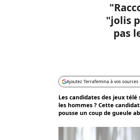
"Racco
"jolis 
pas l
Ajoutez Terrafemina à vos sources
Les candidates des jeux télé 
les hommes ? Cette candidate
pousse un coup de gueule ab