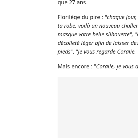
que 27 ans.
Florilège du pire : "
chaque jour,
ta robe, voilà un nouveau challen
masque votre belle silhouette", "
décolleté léger afin de laisser dev
pieds
", "
je vous regarde Coralie,
Mais encore : "
Coralie,
je vous 