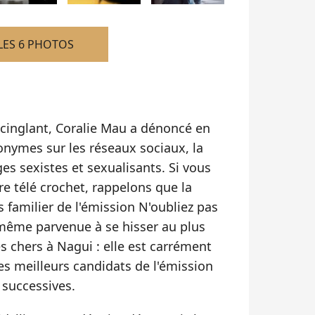
LES 6 PHOTOS
 cinglant, Coralie Mau a dénoncé en
nonymes sur les réseaux sociaux, la
s sexistes et sexualisants. Si vous
re télé crochet, rappelons que la
 familier de l'émission N'oubliez pas
même parvenue à se hisser au plus
 chers à Nagui : elle est carrément
es meilleurs candidats de l'émission
 successives.