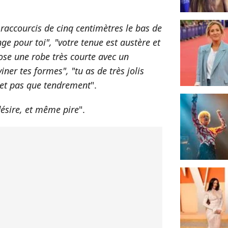
 raccourcis de cinq centimètres le bas de
ge pour toi", "votre tenue est austère et
ose une robe très courte avec un
iner tes formes", "tu as de très jolis
 et pas que tendrement
".
désire, et même pire
".