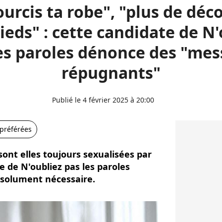
urcis ta robe", "plus de déco
pieds" : cette candidate de N
es paroles dénonce des "me
répugnants"
Publié le 4 février 2025 à 20:00
 préférées
sont elles toujours sexualisées par
 de N'oubliez pas les paroles
solument nécessaire.