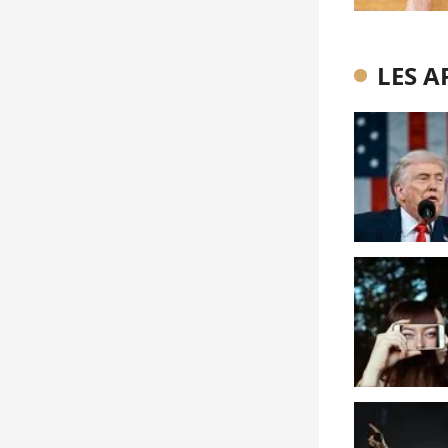
LES A