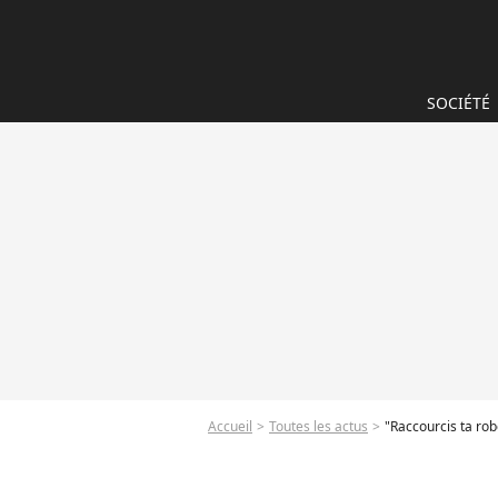
SOCIÉTÉ
Accueil
Toutes les actus
"Raccourcis ta rob