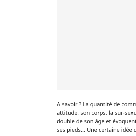
A savoir ? La quantité de com
attitude, son corps, la sur-se
double de son âge et évoquent 
ses pieds... Une certaine idée d