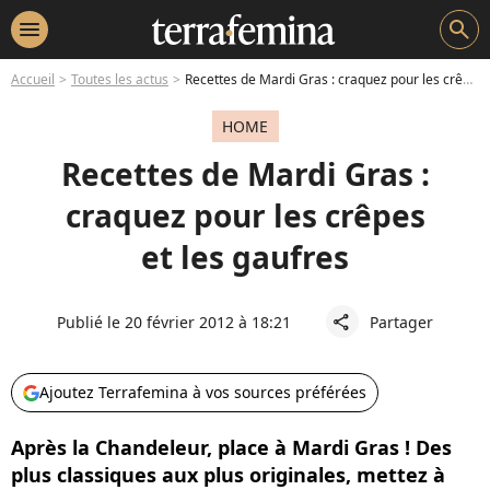
menu
search
Accueil
Toutes les actus
Recettes de Mardi Gras : craquez pour les crêpes et les gaufres
HOME
Recettes de Mardi Gras :
craquez pour les crêpes
et les gaufres
Publié le 20 février 2012 à 18:21
Partager
share
Ajoutez Terrafemina à vos sources préférées
Après la Chandeleur, place à Mardi Gras ! Des
plus classiques aux plus originales, mettez à