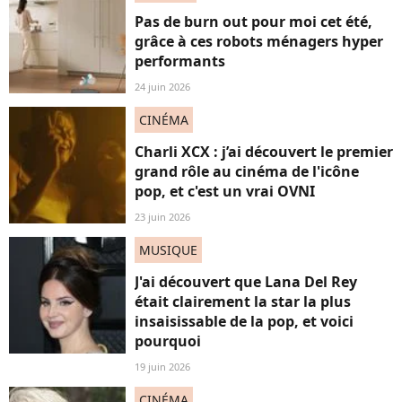
Pas de burn out pour moi cet été,
grâce à ces robots ménagers hyper
performants
24 juin 2026
CINÉMA
Charli XCX : j’ai découvert le premier
grand rôle au cinéma de l'icône
pop, et c'est un vrai OVNI
23 juin 2026
MUSIQUE
J'ai découvert que Lana Del Rey
était clairement la star la plus
insaisissable de la pop, et voici
pourquoi
19 juin 2026
CINÉMA