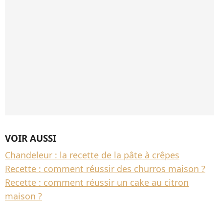
VOIR AUSSI
Chandeleur : la recette de la pâte à crêpes
Recette : comment réussir des churros maison ?
Recette : comment réussir un cake au citron
maison ?