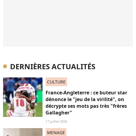
DERNIÈRES ACTUALITÉS
CULTURE
France-Angleterre : ce buteur star
dénonce le "jeu de la virilité", on
décrypte ses mots pas très "frères
Gallagher"
17 juillet 2026
MENAGE