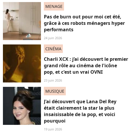
MENAGE
Pas de burn out pour moi cet été,
grâce à ces robots ménagers hyper
performants
24 juin 2026
CINÉMA
Charli XCX : j’ai découvert le premier
grand rôle au cinéma de l'icône
pop, et c'est un vrai OVNI
23 juin 2026
MUSIQUE
J'ai découvert que Lana Del Rey
était clairement la star la plus
insaisissable de la pop, et voici
pourquoi
19 juin 2026