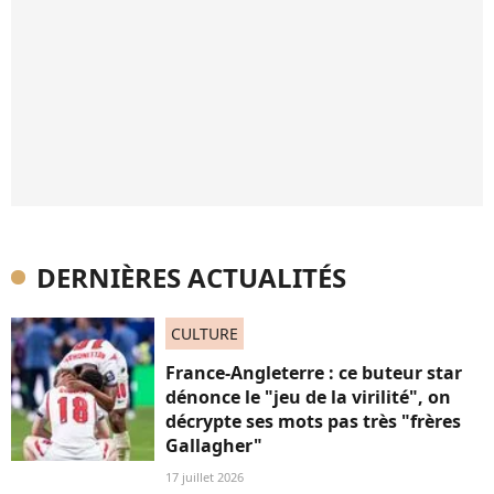
DERNIÈRES ACTUALITÉS
CULTURE
France-Angleterre : ce buteur star
dénonce le "jeu de la virilité", on
décrypte ses mots pas très "frères
Gallagher"
17 juillet 2026