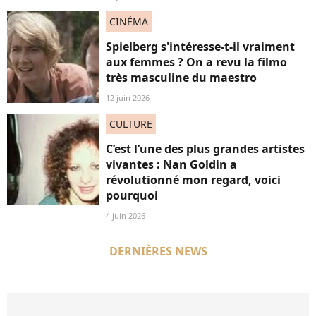
CINÉMA
Spielberg s'intéresse-t-il vraiment
aux femmes ? On a revu la filmo
très masculine du maestro
12 juin 2026
CULTURE
C’est l’une des plus grandes artistes
vivantes : Nan Goldin a
révolutionné mon regard, voici
pourquoi
4 juin 2026
DERNIÈRES NEWS