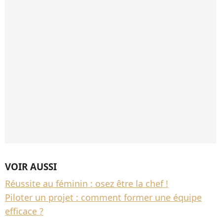
VOIR AUSSI
Réussite au féminin : osez être la chef !
Piloter un projet : comment former une équipe
efficace ?