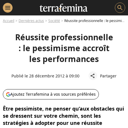
menu
search
Accueil
Dernières actus
Société
Réussite professionnelle : le pessimisme accroît les performances
Réussite professionnelle
: le pessimisme accroît
les performances
Publié le 28 décembre 2012 à 09:00
Partager
share
Ajoutez Terrafemina à vos sources préférées
Être pessimiste, ne penser qu’aux obstacles qui
se dressent sur votre chemin, sont les
stratégies à adopter pour une réussite