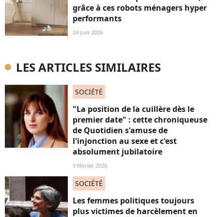
grâce à ces robots ménagers hyper
performants
24 juin 2026
LES ARTICLES SIMILAIRES
SOCIÉTÉ
"La position de la cuillère dès le
premier date" : cette chroniqueuse
de Quotidien s'amuse de
l'injonction au sexe et c'est
absolument jubilatoire
9 février 2026
SOCIÉTÉ
Les femmes politiques toujours
plus victimes de harcèlement en