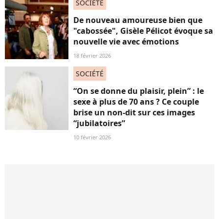
SOCIÉTÉ
De nouveau amoureuse bien que
"cabossée", Gisèle Pélicot évoque sa
nouvelle vie avec émotions
18 février 2026
SOCIÉTÉ
“On se donne du plaisir, plein” : le
sexe à plus de 70 ans ? Ce couple
brise un non-dit sur ces images
“jubilatoires”
10 février 2026