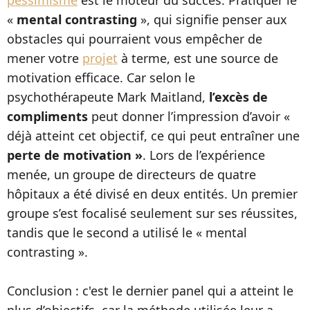
pessimisme
est le moteur du succès. Pratiquer le
«
mental contrasting
», qui signifie penser aux
obstacles qui pourraient vous empêcher de
mener votre
projet
à terme, est une source de
motivation efficace. Car selon le
psychothérapeute Mark Maitland,
l’excès de
compliments
peut donner l’impression d’avoir «
déjà atteint cet objectif, ce qui peut entraîner une
perte de motivation
»
. Lors de l’expérience
menée, un groupe de directeurs de quatre
hôpitaux a été divisé en deux entités. Un premier
groupe s’est focalisé seulement sur ses réussites,
tandis que le second a utilisé le « mental
contrasting ».
Conclusion : c'est le dernier panel qui a atteint le