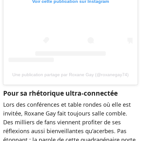
Voir cette publication sur Instagram
Une publication partage par Roxane Gay (@roxanegay74)
Pour sa rhétorique ultra-connectée
Lors des conférences et table rondes où elle est
invitée, Roxane Gay fait toujours salle comble.
Des milliers de fans viennent profiter de ses
réflexions aussi bienveillantes qu'acerbes. Pas
étonnant : la parole de cette quadragénaire porte