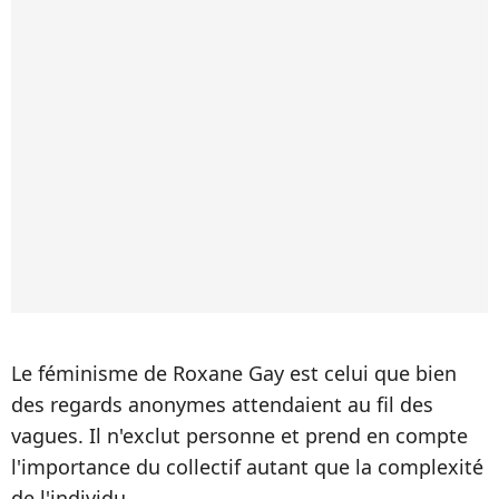
Le féminisme de Roxane Gay est celui que bien
des regards anonymes attendaient au fil des
vagues. Il n'exclut personne et prend en compte
l'importance du collectif autant que la complexité
de l'individu.