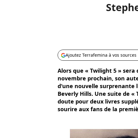
Stephe
Ajoutez Terrafemina à vos sources
Alors que « Twilight 5 » sera 
novembre prochain, son aute
d'une nouvelle surprenante l
Beverly Hills. Une suite de « 
doute pour deux livres suppl
sourire aux fans de la premi