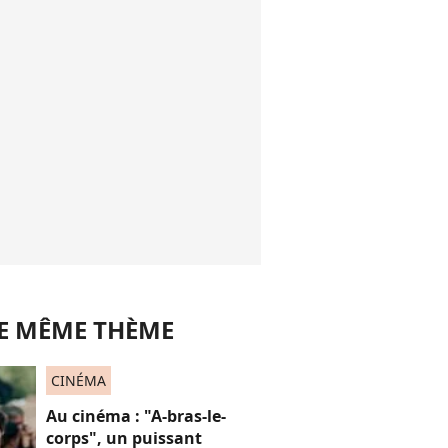
LE MÊME THÈME
CINÉMA
Au cinéma : "A-bras-le-
corps", un puissant