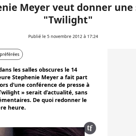
nie Meyer veut donner une 
"Twilight"
Publié le 5 novembre 2012 à 17:24
 préférées
dans les salles obscures le 14
ure Stephenie Meyer a fait part
ors d'une conférence de presse à
Twilight » serait d’actualité, sans
émentaires. De quoi redonner le
ère heure.