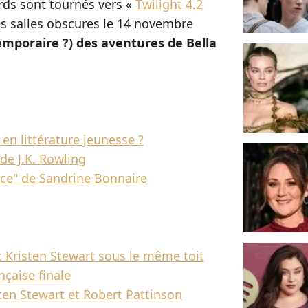
rds sont tournés vers «
Twilight 4.2
es salles obscures le 14 novembre
emporaire ?) des aventures de Bella
 en littérature jeunesse ?
de J.K. Rowling
nce" de Sandrine Bonnaire
et Kristen Stewart sous le même toit
nçaise finale
isten Stewart et Robert Pattinson