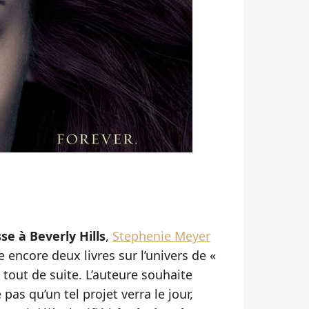
se à Beverly Hills
,
Stephenie Meyer
e encore deux livres sur l’univers de «
 tout de suite. L’auteure souhaite
pas qu’un tel projet verra le jour,