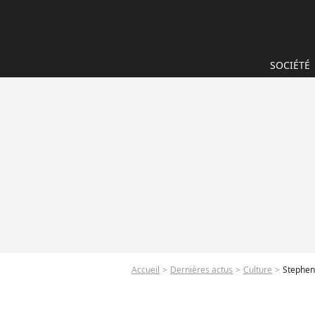
SOCIÉTÉ
Accueil
Dernières actus
Culture
Stepheni