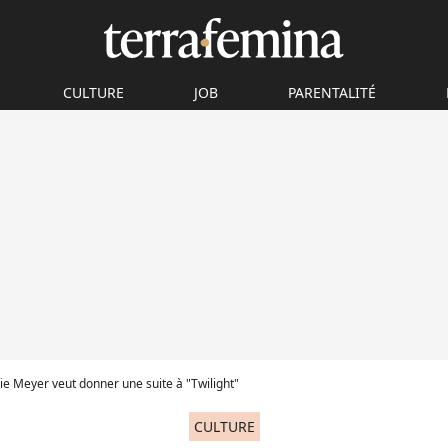
CULTURE
JOB
PARENTALITÉ
e Meyer veut donner une suite à "Twilight"
CULTURE