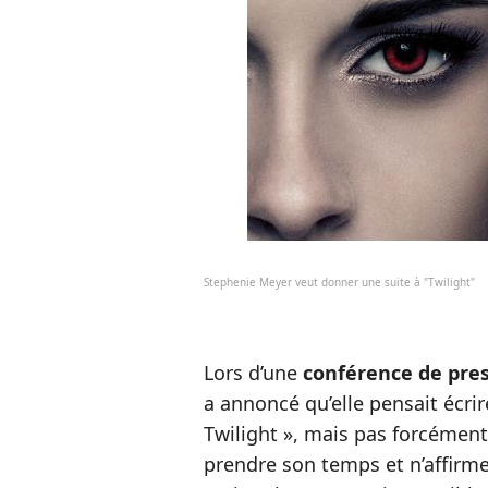
Stephenie Meyer veut donner une suite à "Twilight"
Lors d’une
conférence de pres
a annoncé qu’elle pensait écrir
Twilight », mais pas forcément
prendre son temps et n’affirme 