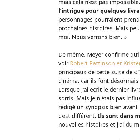
mais cela n’est pas impossible. «
l'intrigue pour quelques liv
personnages pourraient prendr
prochaines histoires. Mais peut
moi. Nous verrons bien. »
De même, Meyer confirme qu’il s
voir
Robert Pattinson et Kriste
principaux de cette suite de « 
cinéma, car ils font désormais 
Lorsque j'ai écrit le dernier liv
sortis. Mais je n'étais pas infl
rédigé un synopsis bien avant 
c'est différent.
Ils sont dans m
nouvelles histoires et j'ai du m