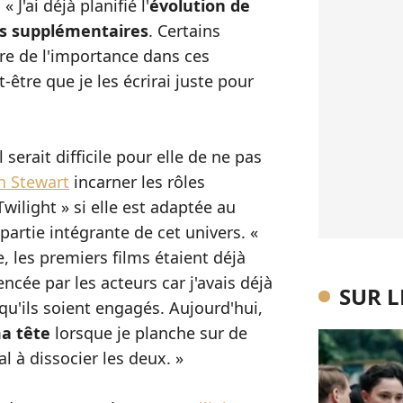
 J'ai déjà planifié l'
évolution de
res supplémentaires
. Certains
e de l'importance dans ces
-être que je les écrirai juste pour
erait difficile pour elle de ne pas
n Stewart
incarner les rôles
Twilight » si elle est adaptée au
partie intégrante de cet univers. «
re, les premiers films étaient déjà
uencée par les acteurs car j'avais déjà
SUR 
qu'ils soient engagés. Aujourd'hui,
a tête
lorsque je planche sur de
al à dissocier les deux. »