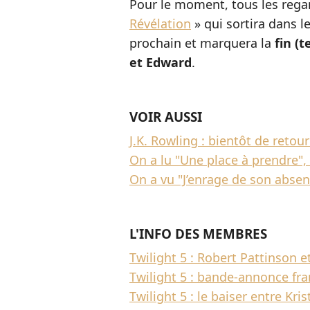
Pour le moment, tous les rega
Révélation
» qui sortira dans l
prochain et marquera la
fin (t
et Edward
.
VOIR AUSSI
J.K. Rowling : bientôt de retour
On a lu "Une place à prendre", 
On a vu "J’enrage de son abse
L'INFO DES MEMBRES
Twilight 5 : Robert Pattinson 
Twilight 5 : bande-annonce fra
Twilight 5 : le baiser entre Kr