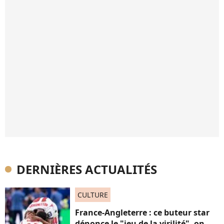
DERNIÈRES ACTUALITÉS
CULTURE
France-Angleterre : ce buteur star
dénonce le "jeu de la virilité", on