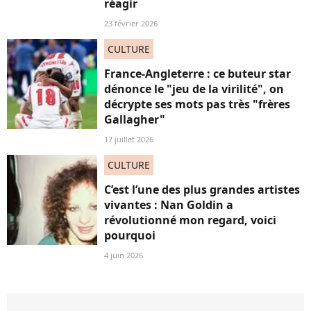
réagir
23 février 2026
CULTURE
France-Angleterre : ce buteur star
dénonce le "jeu de la virilité", on
décrypte ses mots pas très "frères
Gallagher"
17 juillet 2026
CULTURE
C’est l’une des plus grandes artistes
vivantes : Nan Goldin a
révolutionné mon regard, voici
pourquoi
4 juin 2026