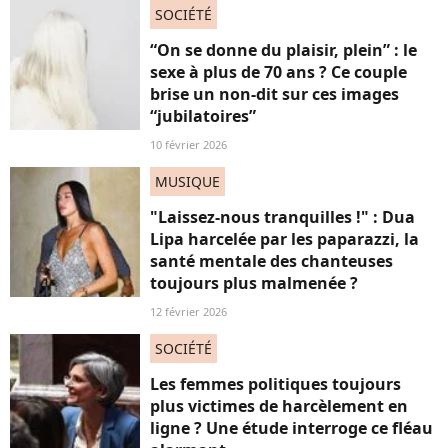
SOCIÉTÉ
“On se donne du plaisir, plein” : le
sexe à plus de 70 ans ? Ce couple
brise un non-dit sur ces images
“jubilatoires”
10 février 2026
MUSIQUE
"Laissez-nous tranquilles !" : Dua
Lipa harcelée par les paparazzi, la
santé mentale des chanteuses
toujours plus malmenée ?
12 février 2026
SOCIÉTÉ
Les femmes politiques toujours
plus victimes de harcèlement en
ligne ? Une étude interroge ce fléau