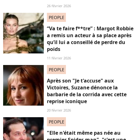
26 février 2026
PEOPLE
“Va te faire f**tre” : Margot Robbie
a remis un acteur à sa place après
qu’il lui a conseillé de perdre du
poids
11 février 2026
PEOPLE
Après son "Je t'accuse" aux
Victoires, Suzane dénonce la
barbarie de la corrida avec cette
reprise iconique
20 février 2026
PEOPLE
"Elle n'était même pas née au
premier Spider-man", "c'est une