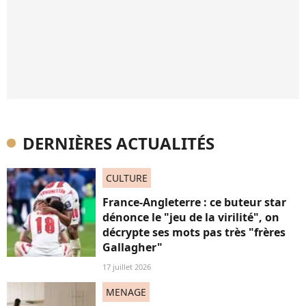
DERNIÈRES ACTUALITÉS
CULTURE
France-Angleterre : ce buteur star
dénonce le "jeu de la virilité", on
décrypte ses mots pas très "frères
Gallagher"
17 juillet 2026
MENAGE