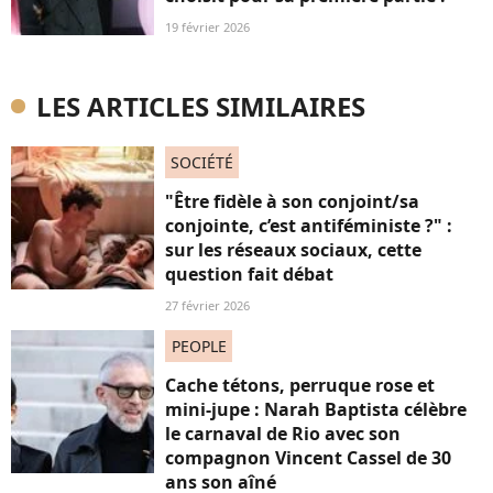
19 février 2026
LES ARTICLES SIMILAIRES
SOCIÉTÉ
"Être fidèle à son conjoint/sa
conjointe, c’est antiféministe ?" :
sur les réseaux sociaux, cette
question fait débat
27 février 2026
PEOPLE
Cache tétons, perruque rose et
mini-jupe : Narah Baptista célèbre
le carnaval de Rio avec son
compagnon Vincent Cassel de 30
ans son aîné