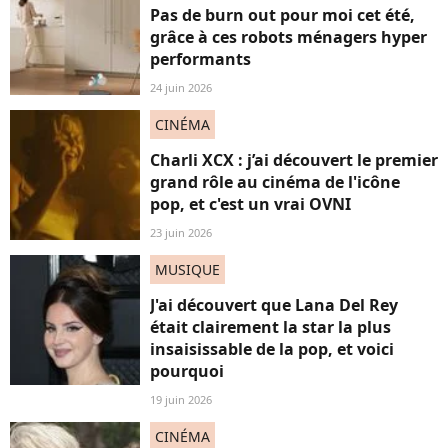
Pas de burn out pour moi cet été,
grâce à ces robots ménagers hyper
performants
24 juin 2026
CINÉMA
Charli XCX : j’ai découvert le premier
grand rôle au cinéma de l'icône
pop, et c'est un vrai OVNI
23 juin 2026
MUSIQUE
J'ai découvert que Lana Del Rey
était clairement la star la plus
insaisissable de la pop, et voici
pourquoi
19 juin 2026
CINÉMA