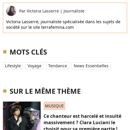
Par
Victoria Lasserre
|
Journaliste
Victoria Lasserre, journaliste spécialisée dans les sujets de
société sur le site terrafemina.com
MOTS CLÉS
Lifestyle
Voyage
Tendance
News Essentielles
SUR LE MÊME THÈME
MUSIQUE
Ce chanteur est harcelé et insulté
massivement ? Clara Luciani le
choisit pour sa première partie !