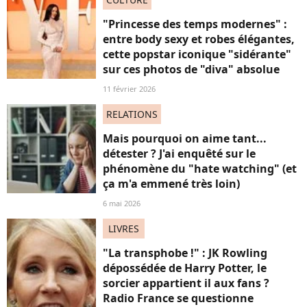
"Princesse des temps modernes" :
entre body sexy et robes élégantes,
cette popstar iconique "sidérante"
sur ces photos de "diva" absolue
11 février 2026
RELATIONS
Mais pourquoi on aime tant...
détester ? J'ai enquêté sur le
phénomène du "hate watching" (et
ça m'a emmené très loin)
6 mai 2026
LIVRES
"La transphobe !" : JK Rowling
dépossédée de Harry Potter, le
sorcier appartient il aux fans ?
Radio France se questionne