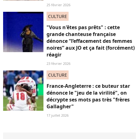
25 février 2026
CULTURE
"Vous n'êtes pas prêts" : cette
grande chanteuse française
dénonce “l’effacement des femmes
noires” aux JO et ça fait (forcément)
réagir
23 février 2026
CULTURE
France-Angleterre : ce buteur star
dénonce le "jeu de la virilité", on
décrypte ses mots pas très "frères
Gallagher"
17 juillet 2026