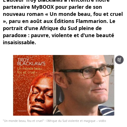
partenaire MyBOOX pour parler de son
nouveau roman « Un monde beau, fou et cruel
», paru en août aux Éditions Flammarion. Le
portrait d'une Afrique du Sud pleine de
paradoxe : pauvre, violente et d'une beauté
insaisissable.
"Un monde beau, fou et cruel" : l'Afrique du Sud violente et magique – vidéo