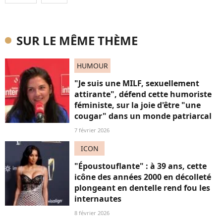
SUR LE MÊME THÈME
HUMOUR
"Je suis une MILF, sexuellement
attirante", défend cette humoriste
féministe, sur la joie d'être "une
cougar" dans un monde patriarcal
7 février 2026
ICON
"Époustouflante" : à 39 ans, cette
icône des années 2000 en décolleté
plongeant en dentelle rend fou les
internautes
8 février 2026