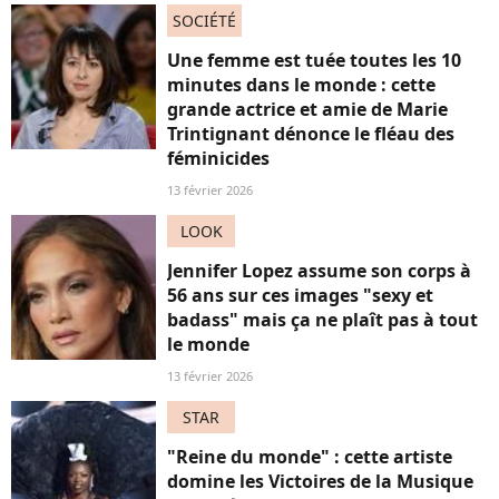
SOCIÉTÉ
Une femme est tuée toutes les 10
minutes dans le monde : cette
grande actrice et amie de Marie
Trintignant dénonce le fléau des
féminicides
13 février 2026
LOOK
Jennifer Lopez assume son corps à
56 ans sur ces images "sexy et
badass" mais ça ne plaît pas à tout
le monde
13 février 2026
STAR
"Reine du monde" : cette artiste
domine les Victoires de la Musique