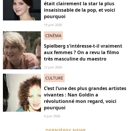
était clairement la star la plus
insaisissable de la pop, et voici
pourquoi
19 juin 2026
CINÉMA
Spielberg s'intéresse-t-il vraiment
aux femmes ? On a revu la filmo
très masculine du maestro
12 juin 2026
CULTURE
C’est l’une des plus grandes artistes
vivantes : Nan Goldin a
révolutionné mon regard, voici
pourquoi
4 juin 2026
DERNIÈRES NEWS