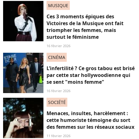
MUSIQUE
Ces 3 moments épiques des
Victoires de la Musique ont fait
triompher les femmes, mais
surtout le féminisme
16 février 2026
CINÉMA
L’infertilité ? Ce gros tabou est brisé
par cette star hollywoodienne qui
se sent "moins femme"
16 février 2026
SOCIÉTÉ
Menaces, insultes, harcèlement :
cette humoriste témoigne du sort
des femmes sur les réseaux sociaux
11 février 2026