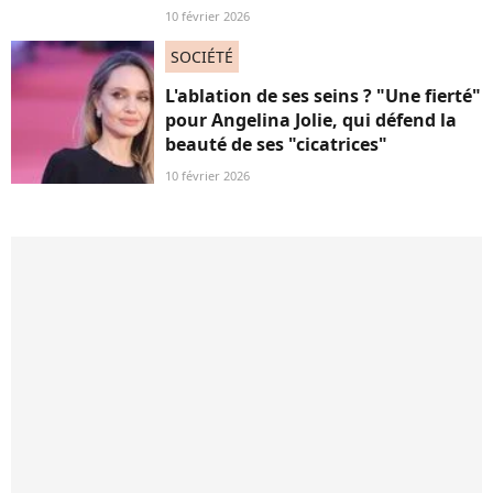
10 février 2026
SOCIÉTÉ
L'ablation de ses seins ? "Une fierté"
pour Angelina Jolie, qui défend la
beauté de ses "cicatrices"
10 février 2026