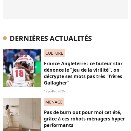
DERNIÈRES ACTUALITÉS
CULTURE
France-Angleterre : ce buteur star
dénonce le "jeu de la virilité", on
décrypte ses mots pas très "frères
Gallagher"
17 juillet 2026
MENAGE
Pas de burn out pour moi cet été,
grâce à ces robots ménagers hyper
performants