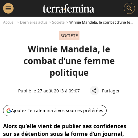
menu
search
Accueil
Dernières actus
Société
Winnie Mandela, le combat d’une femme politique
SOCIÉTÉ
Winnie Mandela, le
combat d’une femme
politique
Publié le 27 août 2013 à 09:07
Partager
share
Ajoutez Terrafemina à vos sources préférées
Alors qu’elle vient de publier ses confidences
sur sa détention sous la forme d’un journal,