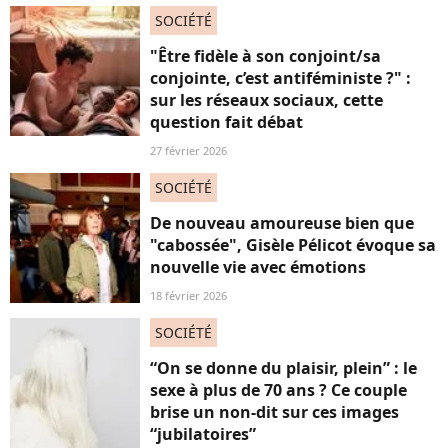
SOCIÉTÉ
"Être fidèle à son conjoint/sa
conjointe, c’est antiféministe ?" :
sur les réseaux sociaux, cette
question fait débat
27 février 2026
SOCIÉTÉ
De nouveau amoureuse bien que
"cabossée", Gisèle Pélicot évoque sa
nouvelle vie avec émotions
18 février 2026
SOCIÉTÉ
“On se donne du plaisir, plein” : le
sexe à plus de 70 ans ? Ce couple
brise un non-dit sur ces images
“jubilatoires”