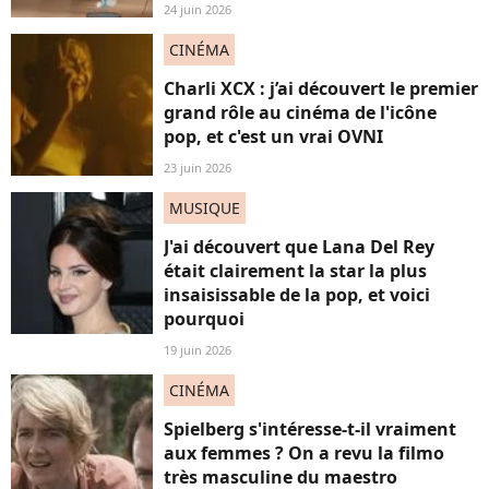
24 juin 2026
CINÉMA
Charli XCX : j’ai découvert le premier
grand rôle au cinéma de l'icône
pop, et c'est un vrai OVNI
23 juin 2026
MUSIQUE
J'ai découvert que Lana Del Rey
était clairement la star la plus
insaisissable de la pop, et voici
pourquoi
19 juin 2026
CINÉMA
Spielberg s'intéresse-t-il vraiment
aux femmes ? On a revu la filmo
très masculine du maestro