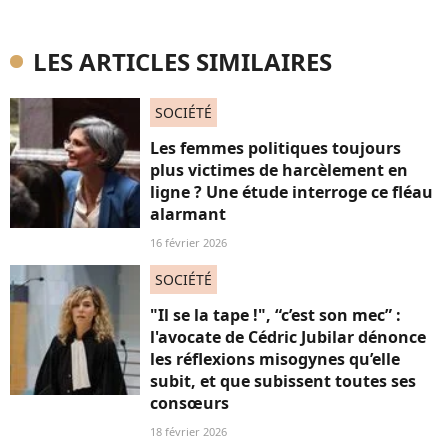
LES ARTICLES SIMILAIRES
SOCIÉTÉ
Les femmes politiques toujours
plus victimes de harcèlement en
ligne ? Une étude interroge ce fléau
alarmant
16 février 2026
SOCIÉTÉ
"Il se la tape !", “c’est son mec” :
l'avocate de Cédric Jubilar dénonce
les réflexions misogynes qu’elle
subit, et que subissent toutes ses
consœurs
18 février 2026