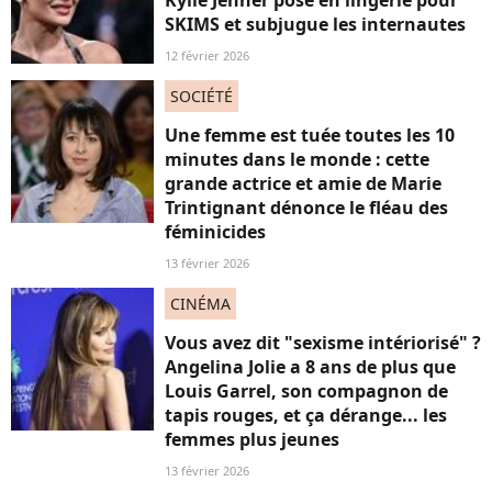
Kylie Jenner pose en lingerie pour
SKIMS et subjugue les internautes
12 février 2026
SOCIÉTÉ
Une femme est tuée toutes les 10
minutes dans le monde : cette
grande actrice et amie de Marie
Trintignant dénonce le fléau des
féminicides
13 février 2026
CINÉMA
Vous avez dit "sexisme intériorisé" ?
Angelina Jolie a 8 ans de plus que
Louis Garrel, son compagnon de
tapis rouges, et ça dérange... les
femmes plus jeunes
13 février 2026