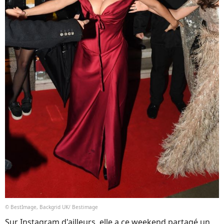
© BestImage, Backgrid UK/ Bestimage
Sur Instagram d'ailleurs, elle a ce weekend partagé un