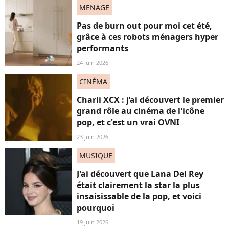
MENAGE
Pas de burn out pour moi cet été,
grâce à ces robots ménagers hyper
performants
24 juin 2026
CINÉMA
Charli XCX : j’ai découvert le premier
grand rôle au cinéma de l'icône
pop, et c'est un vrai OVNI
23 juin 2026
MUSIQUE
J'ai découvert que Lana Del Rey
était clairement la star la plus
insaisissable de la pop, et voici
pourquoi
19 juin 2026