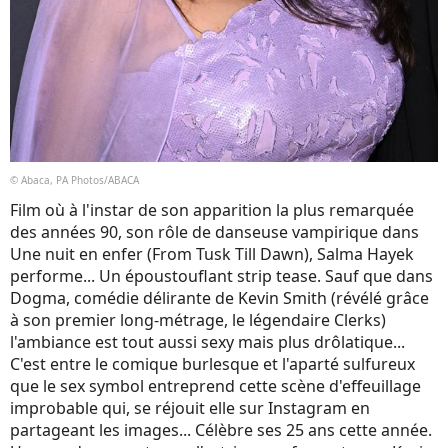
© Abaca, PA Photos/ABACA
Film où à l'instar de son apparition la plus remarquée
des années 90, son rôle de danseuse vampirique dans
Une nuit en enfer (From Tusk Till Dawn), Salma Hayek
performe... Un époustouflant strip tease. Sauf que dans
Dogma, comédie délirante de Kevin Smith (révélé grâce
à son premier long-métrage, le légendaire Clerks)
l'ambiance est tout aussi sexy mais plus drôlatique...
C'est entre le comique burlesque et l'aparté sulfureux
que le sex symbol entreprend cette scène d'effeuillage
improbable qui, se réjouit elle sur Instagram en
partageant les images... Célèbre ses 25 ans cette année.