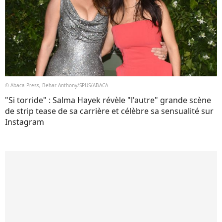
© Abaca Press, Behar Anthony/SPUS/ABACA
"Si torride" : Salma Hayek révèle "l'autre" grande scène
de strip tease de sa carrière et célèbre sa sensualité sur
Instagram