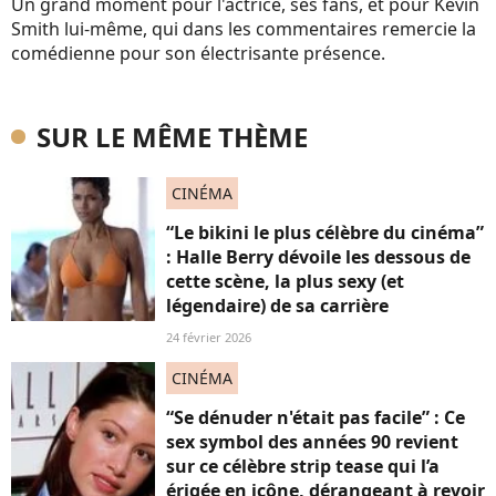
Un grand moment pour l'actrice, ses fans, et pour Kevin
Smith lui-même, qui dans les commentaires remercie la
comédienne pour son électrisante présence.
SUR LE MÊME THÈME
CINÉMA
“Le bikini le plus célèbre du cinéma”
: Halle Berry dévoile les dessous de
cette scène, la plus sexy (et
légendaire) de sa carrière
24 février 2026
CINÉMA
“Se dénuder n'était pas facile” : Ce
sex symbol des années 90 revient
sur ce célèbre strip tease qui l’a
érigée en icône, dérangeant à revoir