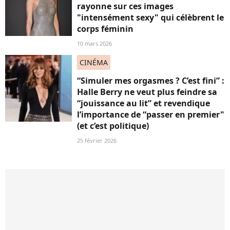
rayonne sur ces images
"intensément sexy" qui célèbrent le
corps féminin
10 mars 2026
CINÉMA
“Simuler mes orgasmes ? C’est fini” :
Halle Berry ne veut plus feindre sa
“jouissance au lit” et revendique
l’importance de “passer en premier"
(et c’est politique)
25 février 2026