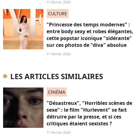
13 février 2026
CULTURE
"Princesse des temps modernes" :
entre body sexy et robes élégantes,
cette popstar iconique "sidérante"
sur ces photos de "diva" absolue
11 février 2026
LES ARTICLES SIMILAIRES
CINÉMA
"Désastreux", "Horribles scènes de
sexe" : le film "Hurlevent" se fait
détruire par la presse, et si ces
critiques étaient sexistes ?
11 février 2026