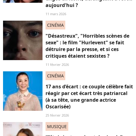
aujourd'hui ?
11 mars 2026
CINÉMA
"Désastreux", "Horribles scènes de
sexe" : le film "Hurlevent" se fait
détruire par la presse, et si ces
critiques étaient sexistes ?
11 février 2026
CINÉMA
17 ans d’écart : ce couple célèbre fait
réagir par cet écart très patriarcal
(à sa tête, une grande actrice
Oscarisée)
25 février 2026
MUSIQUE