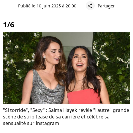
Publié le 10 juin 2025 à 20:00
Partager
share
1/6
"Si torride", "Sexy" : Salma Hayek révèle "l'autre" grande
scène de strip tease de sa carrière et célèbre sa
sensualité sur Instagram