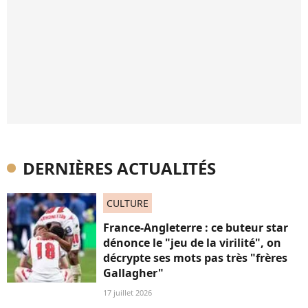
DERNIÈRES ACTUALITÉS
CULTURE
France-Angleterre : ce buteur star
dénonce le "jeu de la virilité", on
décrypte ses mots pas très "frères
Gallagher"
17 juillet 2026