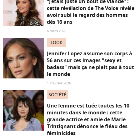
“J’étais juste un bout de viande” :
cette révélation de The Voice révèle
avoir subi le regard des hommes
dès 16 ans
6 mars 2026
LOOK
Jennifer Lopez assume son corps à
56 ans sur ces images "sexy et
badass" mais ça ne plaît pas à tout
le monde
13 février 2026
SOCIÉTÉ
Une femme est tuée toutes les 10
minutes dans le monde : cette
grande actrice et amie de Marie
Trintignant dénonce le fléau des
féminicides