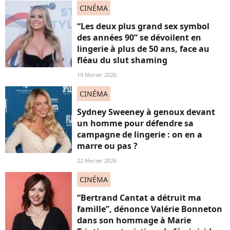
CINÉMA
“Les deux plus grand sex symbol
des années 90” se dévoilent en
lingerie à plus de 50 ans, face au
fléau du slut shaming
19 février 2026
CINÉMA
Sydney Sweeney à genoux devant
un homme pour défendre sa
campagne de lingerie : on en a
marre ou pas ?
22 février 2026
CINÉMA
“Bertrand Cantat a détruit ma
famille”, dénonce Valérie Bonneton
dans son hommage à Marie