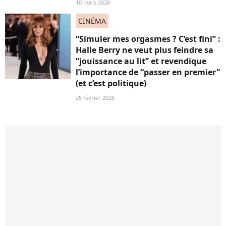
10 mars 2026
CINÉMA
“Simuler mes orgasmes ? C’est fini” :
Halle Berry ne veut plus feindre sa
“jouissance au lit” et revendique
l’importance de “passer en premier"
(et c’est politique)
25 février 2026