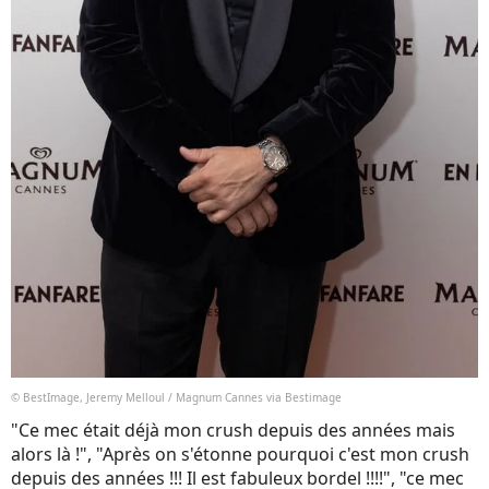
© BestImage, Jeremy Melloul / Magnum Cannes via Bestimage
"Ce mec était déjà mon crush depuis des années mais
alors là !", "Après on s'étonne pourquoi c'est mon crush
depuis des années !!! Il est fabuleux bordel !!!!", "ce mec