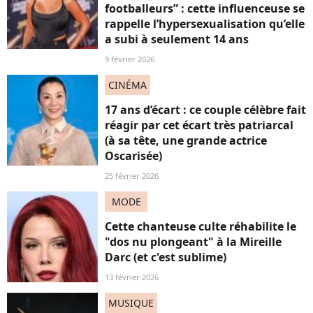
footballeurs” : cette influenceuse se
rappelle l’hypersexualisation qu’elle
a subi à seulement 14 ans
9 février 2026
CINÉMA
17 ans d’écart : ce couple célèbre fait
réagir par cet écart très patriarcal
(à sa tête, une grande actrice
Oscarisée)
25 février 2026
MODE
Cette chanteuse culte réhabilite le
"dos nu plongeant" à la Mireille
Darc (et c'est sublime)
13 février 2026
MUSIQUE