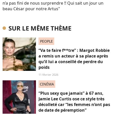
n’a pas fini de nous surprendre !! Qui sait un jour un
beau César pour notre Artus"
SUR LE MÊME THÈME
PEOPLE
“Va te faire f**tre” : Margot Robbie
a remis un acteur à sa place après
qu’il lui a conseillé de perdre du
poids
11 février 2026
CINÉMA
“Plus sexy que jamais” à 67 ans,
Jamie Lee Curtis ose ce style très
décolleté car “les femmes n’ont pas
de date de péremption”