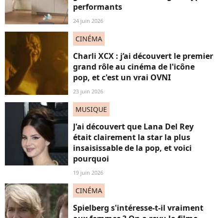
performants
24 juin 2026
CINÉMA
Charli XCX : j’ai découvert le premier
grand rôle au cinéma de l'icône
pop, et c'est un vrai OVNI
23 juin 2026
MUSIQUE
J'ai découvert que Lana Del Rey
était clairement la star la plus
insaisissable de la pop, et voici
pourquoi
19 juin 2026
CINÉMA
Spielberg s'intéresse-t-il vraiment