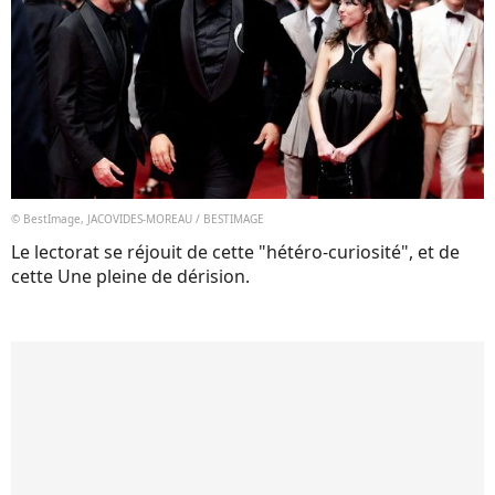
© BestImage, JACOVIDES-MOREAU / BESTIMAGE
Le lectorat se réjouit de cette "hétéro-curiosité", et de
cette Une pleine de dérision.