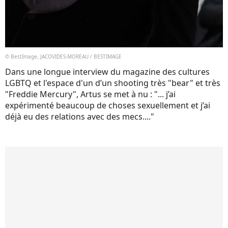
© BestImage, JACOVIDES-MOREAU / BESTIMAGE
Dans une longue interview du magazine des cultures
LGBTQ et l'espace d'un d’un shooting très "bear" et très
"Freddie Mercury", Artus se met à nu : "... j’ai
expérimenté beaucoup de choses sexuellement et j’ai
déjà eu des relations avec des mecs...."