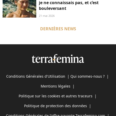
je ne connaissais pas, et c’est
bouleversant
21 mai 2026
DERNIÈRES NEWS
Conditions Générales d'Utilisation
|
Qui sommes-nous ?
|
Mentions légales
|
Politique sur les cookies et autres traceurs
|
Politique de protection des données
|
Conditions Générales de l'offre payante Terrafemina.com
|