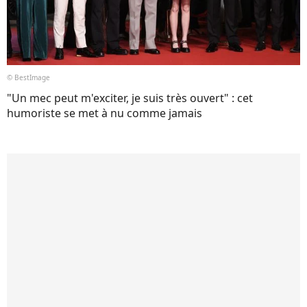
© BestImage
"Un mec peut m'exciter, je suis très ouvert" : cet
humoriste se met à nu comme jamais