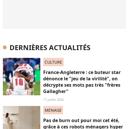
DERNIÈRES ACTUALITÉS
CULTURE
France-Angleterre : ce buteur star
dénonce le "jeu de la virilité", on
décrypte ses mots pas très "frères
Gallagher"
17 juillet 2026
MENAGE
Pas de burn out pour moi cet été,
grâce à ces robots ménagers hyper