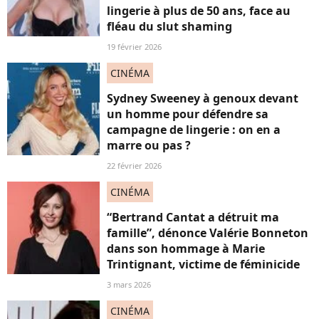
lingerie à plus de 50 ans, face au
fléau du slut shaming
19 février 2026
CINÉMA
Sydney Sweeney à genoux devant
un homme pour défendre sa
campagne de lingerie : on en a
marre ou pas ?
22 février 2026
CINÉMA
“Bertrand Cantat a détruit ma
famille”, dénonce Valérie Bonneton
dans son hommage à Marie
Trintignant, victime de féminicide
3 mars 2026
CINÉMA