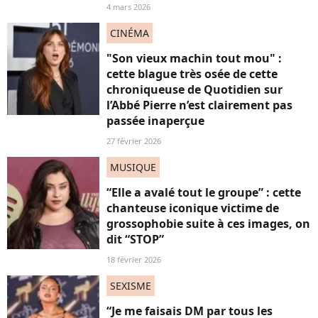
4 mars 2026
CINÉMA
"Son vieux machin tout mou" :
cette blague très osée de cette
chroniqueuse de Quotidien sur
l’Abbé Pierre n’est clairement pas
passée inaperçue
27 février 2026
MUSIQUE
“Elle a avalé tout le groupe” : cette
chanteuse iconique victime de
grossophobie suite à ces images, on
dit “STOP”
18 février 2026
SEXISME
“Je me faisais DM par tous les