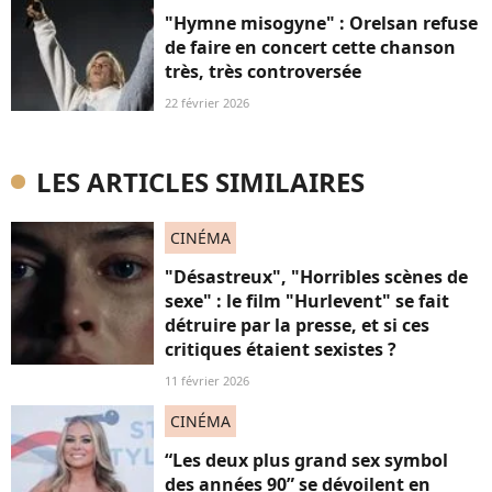
"Hymne misogyne" : Orelsan refuse
de faire en concert cette chanson
très, très controversée
22 février 2026
LES ARTICLES SIMILAIRES
CINÉMA
"Désastreux", "Horribles scènes de
sexe" : le film "Hurlevent" se fait
détruire par la presse, et si ces
critiques étaient sexistes ?
11 février 2026
CINÉMA
“Les deux plus grand sex symbol
des années 90” se dévoilent en