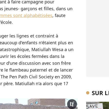
ant à faire campagne pour
s jeunes- garçons et filles, dans un
mmes sont alphabétisées
, faute
'école.
uger les lignes et contraint à
Beaucoup d'enfants n'étaient plus en
 catastrophique, Matiullah Wesa a un
rouvrir les écoles fermées dans la
eur d'une discussion avec son frère
re le flambeau paternel et de lancer
f The Pen Path Civil Society en 2009,
ur père. Matiullah n'a alors que 17
SUR 