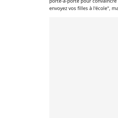
porte-à-porte pour convaincre
envoyez vos filles à l'école", m