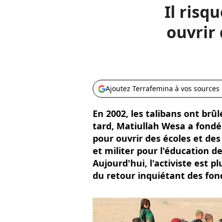
Il risq
ouvrir 
Ajoutez Terrafemina à vos sources
En 2002, les talibans ont brû
tard, Matiullah Wesa a fondé
pour ouvrir des écoles et des 
et militer pour l'éducation de
Aujourd'hui, l'activiste est 
du retour inquiétant des fon