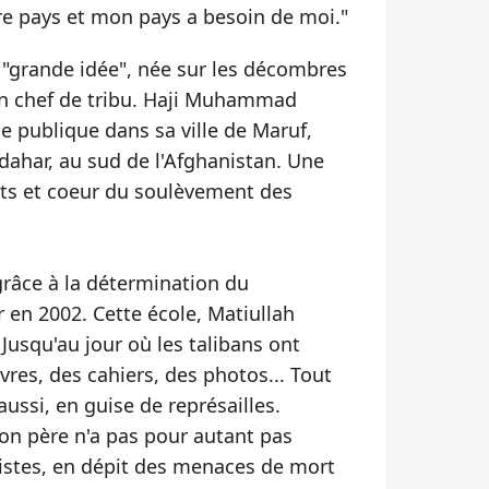
tre pays et mon pays a besoin de moi."
a "grande idée", née sur les décombres
 un chef de tribu. Haji Muhammad
le publique dans sa ville de Maruf,
dahar
, au sud de l'Afghanistan. Une
ts et coeur du soulèvement des
grâce à la détermination du
ur en 2002. Cette école, Matiullah
Jusqu'au jour où les talibans ont
ivres, des cahiers, des photos... Tout
ussi, en guise de représailles.
Son père n'a pas pour autant pas
istes, en dépit des menaces de mort