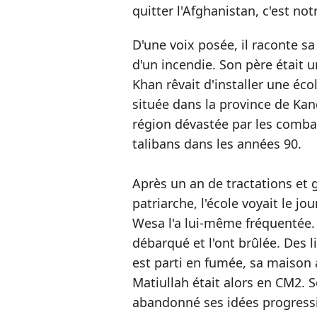
quitter l'Afghanistan, c'est no
D'une voix posée, il raconte s
d'un incendie. Son père était
Khan rêvait d'installer une éco
située
dans la province de Kan
région dévastée par les comba
talibans dans les années 90.
Après un an de tractations et 
patriarche, l'école voyait le jo
Wesa l'a lui-même fréquentée. 
débarqué et l'ont brûlée. Des l
est parti en fumée, sa maison a
Matiullah était alors en CM2. 
abandonné ses idées progress