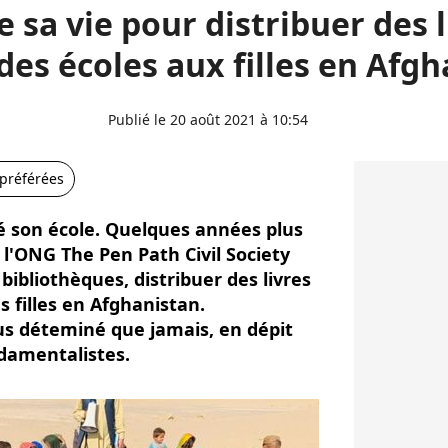
ue sa vie pour distribuer des l
des écoles aux filles en Afg
Publié le 20 août 2021 à 10:54
 préférées
lé son école. Quelques années plus
 l'ONG The Pen Path Civil Society
bibliothèques, distribuer des livres
s filles en Afghanistan.
plus déteminé que jamais, en dépit
damentalistes.