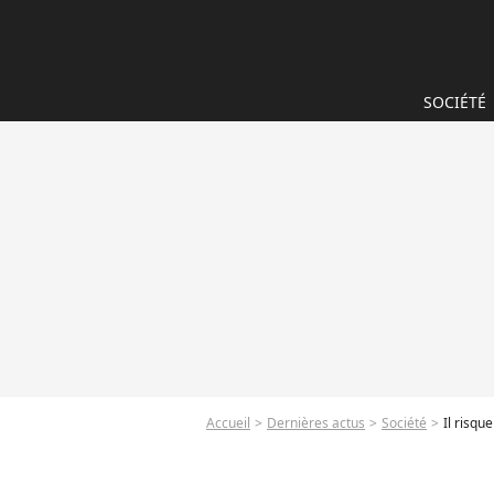
SOCIÉTÉ
Accueil
Dernières actus
Société
Il risqu