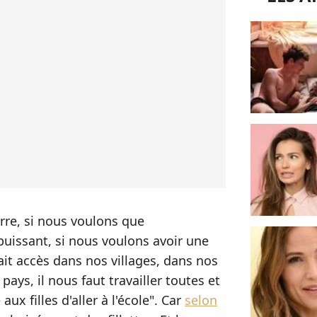
erre, si nous voulons que
 puissant, si nous voulons avoir une
ait accès dans nos villages, dans nos
 pays, il nous faut travailler toutes et
x filles d'aller à l'école". Car
selon