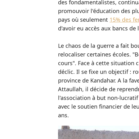
des fondamentalistes, continu
promouvoir l'éducation des plu
pays où seulement
15% des fe
d'avoir eu accès aux bancs de l
Le chaos de la guerre a fait bo
relocaliser certaines écoles. "
cours". Face à cette situation
déclic. Il se fixe un objectif : 
province de Kandahar. A la fav
Attaullah, il décide de reprend
l'association à but non-lucrati
avec le soutien financier de le
ans.