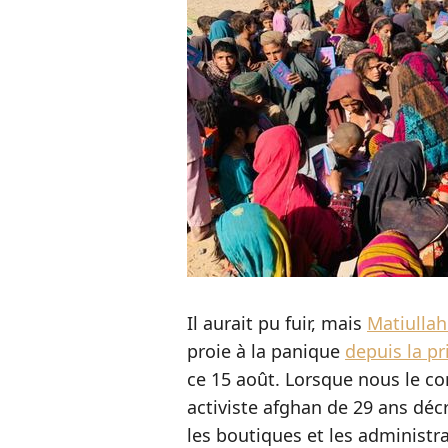
Il aurait pu fuir, mais
Matiulla
proie à la panique
depuis la pr
ce 15 août. Lorsque nous le c
activiste afghan de 29 ans décri
les boutiques et les administr