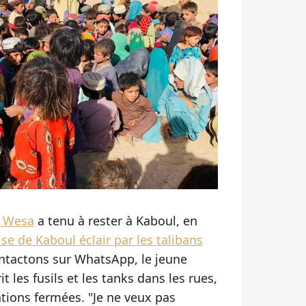
h Wesa
a tenu à rester à Kaboul, en
ise de Kaboul éclair par les talibans
ontactons sur WhatsApp, le jeune
t les fusils et les tanks dans les rues,
ations fermées. "Je ne veux pas