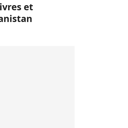
ivres et
hanistan