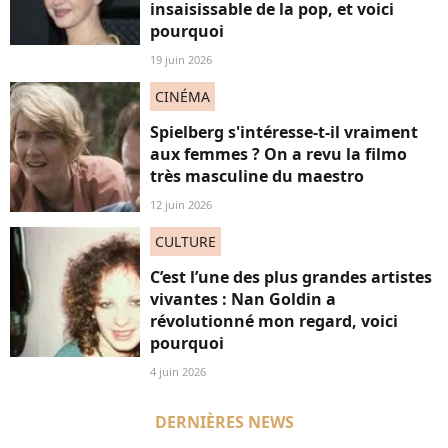
insaisissable de la pop, et voici
pourquoi
19 juin 2026
CINÉMA
Spielberg s'intéresse-t-il vraiment
aux femmes ? On a revu la filmo
très masculine du maestro
12 juin 2026
CULTURE
C’est l’une des plus grandes artistes
vivantes : Nan Goldin a
révolutionné mon regard, voici
pourquoi
4 juin 2026
DERNIÈRES NEWS