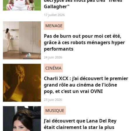
décrypte ses mots pas très "frères
Gallagher"
17 juillet 2026
MENAGE
Pas de burn out pour moi cet été,
grâce à ces robots ménagers hyper
performants
24 juin 2026
CINÉMA
Charli XCX : j’ai découvert le premier
grand rôle au cinéma de l'icône
pop, et c'est un vrai OVNI
23 juin 2026
MUSIQUE
J'ai découvert que Lana Del Rey
était clairement la star la plus