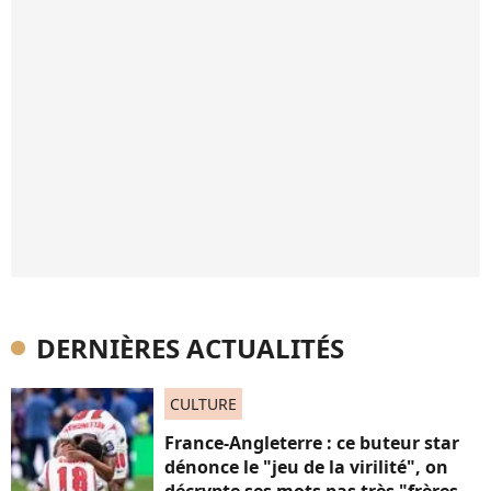
DERNIÈRES ACTUALITÉS
CULTURE
France-Angleterre : ce buteur star
dénonce le "jeu de la virilité", on