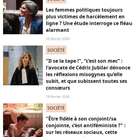
Les femmes politiques toujours
plus victimes de harcèlement en
ligne ? Une étude interroge ce fléau
alarmant
16 février 2026
SOCIÉTÉ
"Il se la tape !", “c’est son mec” :
l'avocate de Cédric Jubilar dénonce
les réflexions misogynes qu’elle
subit, et que subissent toutes ses
consœurs
18 février 2026
SOCIÉTÉ
"Être fidèle à son conjoint/sa
conjointe, c’est antiféministe ?" :
sur les réseaux sociaux, cette