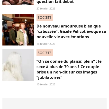
question fait débat
27 février 2026
SOCIÉTÉ
De nouveau amoureuse bien que
"cabossée", Gisèle Pélicot évoque sa
nouvelle vie avec émotions
18 février 2026
SOCIÉTÉ
“On se donne du plaisir, plein” : le
sexe à plus de 70 ans ? Ce couple
brise un non-dit sur ces images
“jubilatoires”
10 février 2026