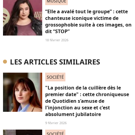
MUSIQUE
“Elle a avalé tout le groupe” : cette
chanteuse iconique victime de
grossophobie suite à ces images, on
dit “STOP”
18 février 2026
LES ARTICLES SIMILAIRES
SOCIÉTÉ
"La position de la cuillère dès le
premier date" : cette chroniqueuse
de Quotidien s'amuse de
l'injonction au sexe et c'est
absolument jubilatoire
9 février 2026
SOCIÉTÉ