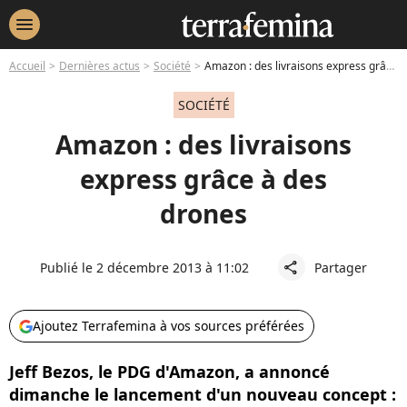
menu
Accueil
Dernières actus
Société
Amazon : des livraisons express grâce à des drones
SOCIÉTÉ
Amazon : des livraisons
express grâce à des
drones
Publié le 2 décembre 2013 à 11:02
Partager
share
Ajoutez Terrafemina à vos sources préférées
Jeff Bezos, le PDG d'Amazon, a annoncé
dimanche le lancement d'un nouveau concept :