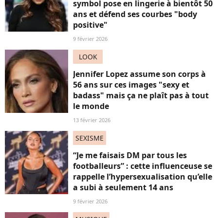
symbol pose en lingerie à bientôt 50
ans et défend ses courbes "body
positive"
9 février 2026
LOOK
Jennifer Lopez assume son corps à
56 ans sur ces images "sexy et
badass" mais ça ne plaît pas à tout
le monde
13 février 2026
SEXISME
“Je me faisais DM par tous les
footballeurs” : cette influenceuse se
rappelle l’hypersexualisation qu’elle
a subi à seulement 14 ans
9 février 2026