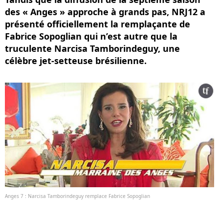
des « Anges » approche à grands pas, NRJ12 a
présenté officiellement la remplaçante de
Fabrice Sopoglian qui n’est autre que la
truculente Narcisa Tamborindeguy, une
célèbre jet-setteuse brésilienne.
Anges 7 : Narcisa Tamborindeguy remplace Fabrice Sopoglian