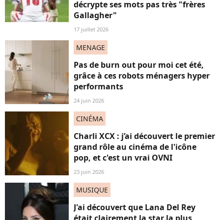
décrypte ses mots pas très "frères
Gallagher"
17 juillet 2026
MENAGE
Pas de burn out pour moi cet été,
grâce à ces robots ménagers hyper
performants
24 juin 2026
CINÉMA
Charli XCX : j’ai découvert le premier
grand rôle au cinéma de l'icône
pop, et c'est un vrai OVNI
23 juin 2026
MUSIQUE
J'ai découvert que Lana Del Rey
était clairement la star la plus