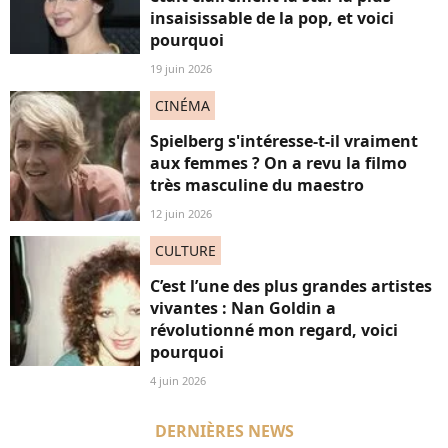
insaisissable de la pop, et voici
pourquoi
19 juin 2026
CINÉMA
Spielberg s'intéresse-t-il vraiment
aux femmes ? On a revu la filmo
très masculine du maestro
12 juin 2026
CULTURE
C’est l’une des plus grandes artistes
vivantes : Nan Goldin a
révolutionné mon regard, voici
pourquoi
4 juin 2026
DERNIÈRES NEWS