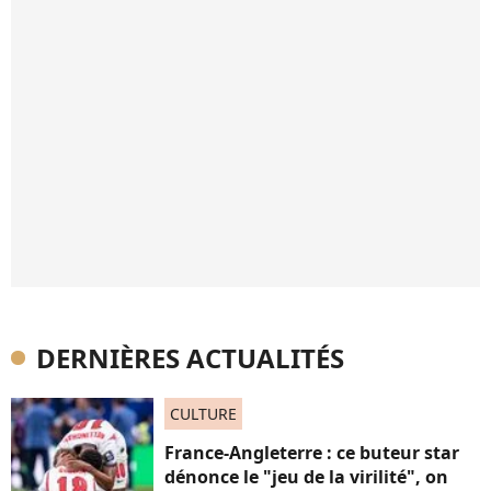
DERNIÈRES ACTUALITÉS
CULTURE
France-Angleterre : ce buteur star
dénonce le "jeu de la virilité", on