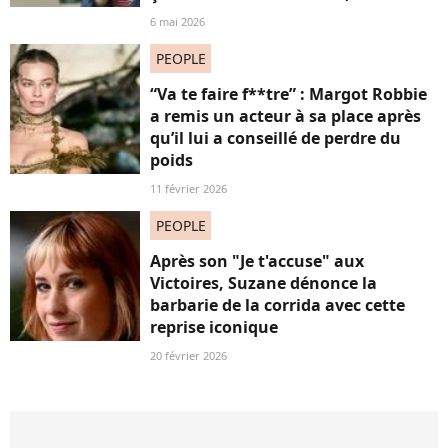
6 mai 2026
PEOPLE
“Va te faire f**tre” : Margot Robbie
a remis un acteur à sa place après
qu’il lui a conseillé de perdre du
poids
11 février 2026
PEOPLE
Après son "Je t'accuse" aux
Victoires, Suzane dénonce la
barbarie de la corrida avec cette
reprise iconique
20 février 2026