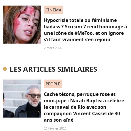
CINÉMA
Hypocrisie totale ou féminisme
badass ? Scream 7 rend hommage à
une icône de #MeToo, et on ignore
s’il faut vraiment s’en réjouir
2 mars 2026
LES ARTICLES SIMILAIRES
PEOPLE
Cache tétons, perruque rose et
mini-jupe : Narah Baptista célèbre
le carnaval de Rio avec son
compagnon Vincent Cassel de 30
ans son aîné
26 février 2026