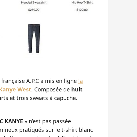
 française A.P.C a mis en ligne
la
Kanye West
. Composée de
huit
hirts et trois sweats à capuche.
.C KANYE
» n’est pas passée
mineux pratiqués sur le t-shirt blanc