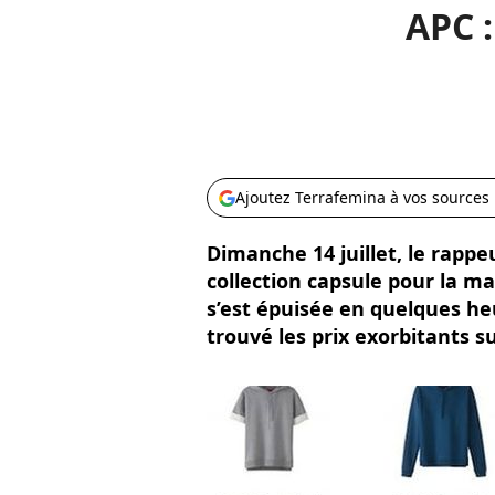
APC :
Ajoutez Terrafemina à vos sources
Dimanche 14 juillet, le rapp
collection capsule pour la mar
s’est épuisée en quelques he
trouvé les prix exorbitants s