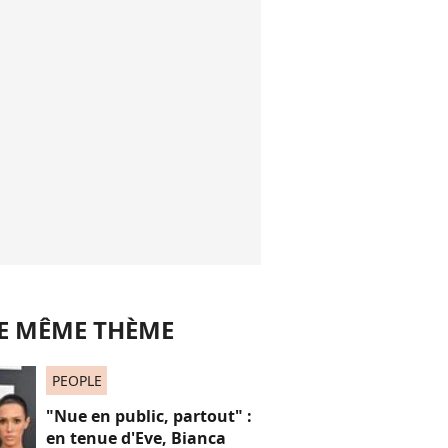
LE MÊME THÈME
PEOPLE
"Nue en public, partout" :
en tenue d'Eve, Bianca