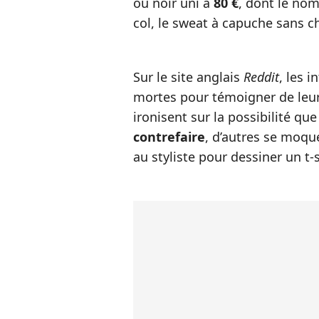
ou noir uni à
80 €
, dont le nom
col, le sweat à capuche sans c
Sur le site anglais
Reddit
, les 
mortes pour témoigner de leu
ironisent sur la possibilité que
contrefaire
, d’autres se moque
au styliste pour dessiner un t-s