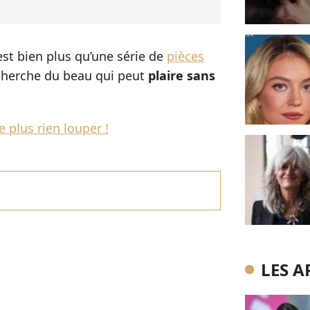
 est bien plus qu’une série de
pièces
 recherche du beau qui peut
plaire sans
 plus rien louper !
LES A