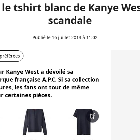
 le tshirt blanc de Kanye Wes
scandale
Publié le 16 juillet 2013 à 11:02
 préférées
eur Kanye West a dévoilé sa
que française A.P.C. Si sa collection
ures, les fans ont tout de même
ur certaines pièces.