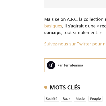
Mais selon A.P.C, la collection
basiques
, il s’agirait d’une «
concept
, tout simplement. »
Suivez-nous sur Twitter pour ne
Par
Terrafemina
|
MOTS CLÉS
Société
Buzz
Mode
People