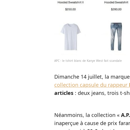
APC : le tshirt blanc de Kanye West fait scandale
Dimanche 14 juillet, la marque
collection capsule du rappeur
articles
: deux jeans, trois t-s
Néanmoins, la collection «
A.P
inaperçue à cause de prix fara