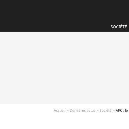
SOCIÉTÉ
Accueil
Dernières actus
Société
APC : le