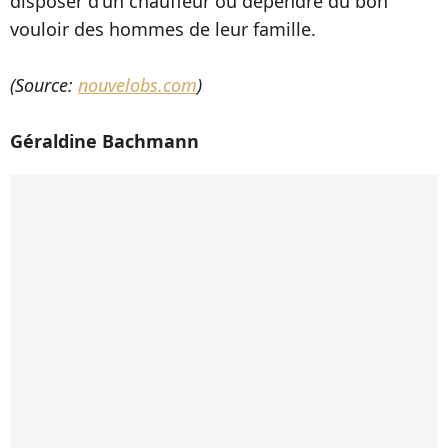
disposer d'un chauffeur ou dépendre du bon
vouloir des hommes de leur famille.
(Source:
nouvelobs.com
)
Géraldine Bachmann