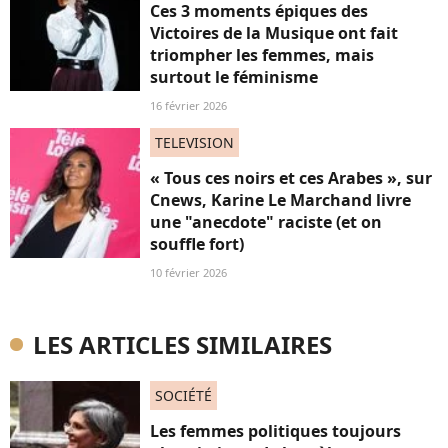
Ces 3 moments épiques des
Victoires de la Musique ont fait
triompher les femmes, mais
surtout le féminisme
16 février 2026
TELEVISION
« Tous ces noirs et ces Arabes », sur
Cnews, Karine Le Marchand livre
une "anecdote" raciste (et on
souffle fort)
10 février 2026
LES ARTICLES SIMILAIRES
SOCIÉTÉ
Les femmes politiques toujours