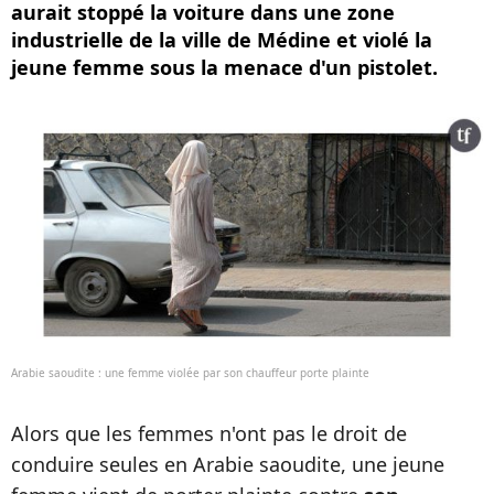
aurait stoppé la voiture dans une zone
industrielle de la ville de Médine et violé la
jeune femme sous la menace d'un pistolet.
Arabie saoudite : une femme violée par son chauffeur porte plainte
Alors que les femmes n'ont pas le droit de
conduire seules en Arabie saoudite, une jeune