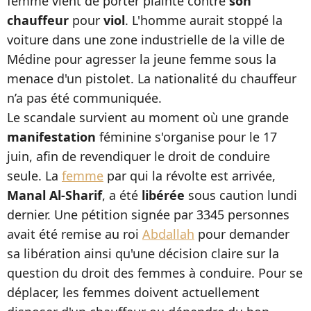
femme vient de porter plainte contre
son
chauffeur
pour
viol
. L'homme aurait stoppé la
voiture dans une zone industrielle de la ville de
Médine pour agresser la jeune femme sous la
menace d'un pistolet. La nationalité du chauffeur
n’a pas été communiquée.
Le scandale survient au moment où une grande
manifestation
féminine s'organise pour le 17
juin, afin de revendiquer le droit de conduire
seule. La
femme
par qui la révolte est arrivée,
Manal Al-Sharif
, a été
libérée
sous caution lundi
dernier. Une pétition signée par 3345 personnes
avait été remise au roi
Abdallah
pour demander
sa libération ainsi qu'une décision claire sur la
question du droit des femmes à conduire. Pour se
déplacer, les femmes doivent actuellement