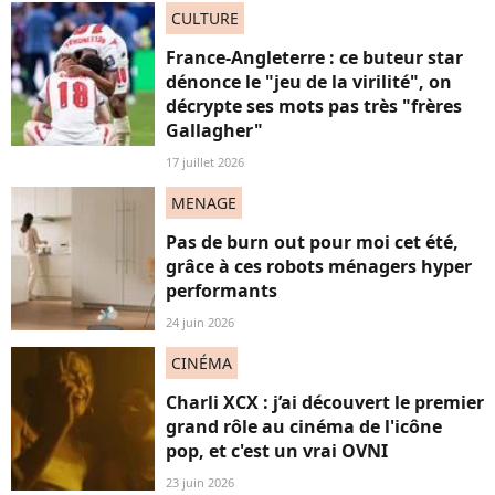
CULTURE
France-Angleterre : ce buteur star
dénonce le "jeu de la virilité", on
décrypte ses mots pas très "frères
Gallagher"
17 juillet 2026
MENAGE
Pas de burn out pour moi cet été,
grâce à ces robots ménagers hyper
performants
24 juin 2026
CINÉMA
Charli XCX : j’ai découvert le premier
grand rôle au cinéma de l'icône
pop, et c'est un vrai OVNI
23 juin 2026