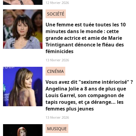
12 février 2026
SOCIÉTÉ
Une femme est tuée toutes les 10
minutes dans le monde : cette
grande actrice et amie de Marie
Trintignant dénonce le fléau des
féminicides
13 février 2026
CINÉMA
Vous avez dit "sexisme intériorisé" ?
Angelina Jolie a 8 ans de plus que
Louis Garrel, son compagnon de
tapis rouges, et ça dérange... les
femmes plus jeunes
13 février 2026
MUSIQUE