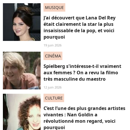
MUSIQUE
J'ai découvert que Lana Del Rey
était clairement la star la plus
insaisissable de la pop, et voici
pourquoi
19 juin 2026
CINÉMA
Spielberg s'intéresse-t-il vraiment
aux femmes ? On a revu la filmo
très masculine du maestro
12 juin 2026
CULTURE
C’est l’une des plus grandes artistes
vivantes : Nan Goldin a
révolutionné mon regard, voici
pourquoi