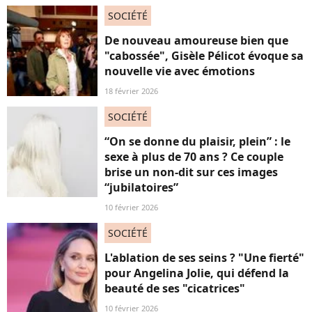
SOCIÉTÉ
De nouveau amoureuse bien que
"cabossée", Gisèle Pélicot évoque sa
nouvelle vie avec émotions
18 février 2026
SOCIÉTÉ
“On se donne du plaisir, plein” : le
sexe à plus de 70 ans ? Ce couple
brise un non-dit sur ces images
“jubilatoires”
10 février 2026
SOCIÉTÉ
L'ablation de ses seins ? "Une fierté"
pour Angelina Jolie, qui défend la
beauté de ses "cicatrices"
10 février 2026